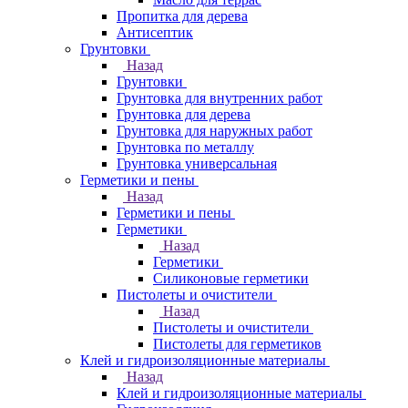
Пропитка для дерева
Антисептик
Грунтовки
Назад
Грунтовки
Грунтовка для внутренних работ
Грунтовка для дерева
Грунтовка для наружных работ
Грунтовка по металлу
Грунтовка универсальная
Герметики и пены
Назад
Герметики и пены
Герметики
Назад
Герметики
Силиконовые герметики
Пистолеты и очистители
Назад
Пистолеты и очистители
Пистолеты для герметиков
Клей и гидроизоляционные материалы
Назад
Клей и гидроизоляционные материалы