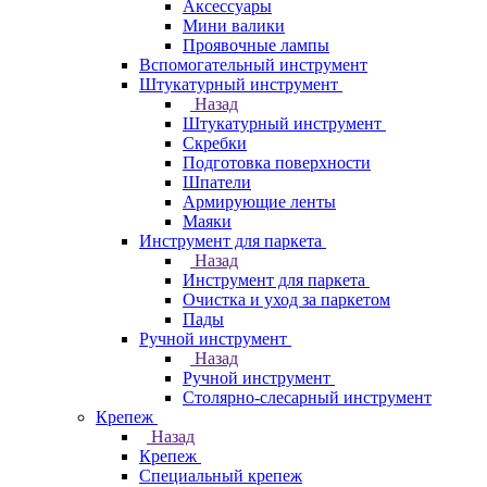
Аксессуары
Мини валики
Проявочные лампы
Вспомогательный инструмент
Штукатурный инструмент
Назад
Штукатурный инструмент
Скребки
Подготовка поверхности
Шпатели
Армирующие ленты
Маяки
Инструмент для паркета
Назад
Инструмент для паркета
Очистка и уход за паркетом
Пады
Ручной инструмент
Назад
Ручной инструмент
Столярно-слесарный инструмент
Крепеж
Назад
Крепеж
Специальный крепеж