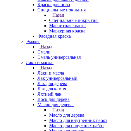
Краска для пола
Специальные покрытия
Назад
Специальные покрытия
Магнитная краска
Маркерная краска
Фасадная краска
Эмали
Назад
Эмали
Эмаль универсальная
Лаки и масла
Назад
Лаки и масла
Лак универсальный
Лак для дерева
Лак для камня
Яхтный лак
Воск для дерева
Масло для дерева
Назад
Масло для дерева
Масло для внутренних работ
Масло для наружных работ
Масло для террас