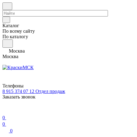
Каталог
По всему сайту
По каталогу
Москва
Москва
Телефоны
8 915 374 07 12
Отдел продаж
Заказать звонок
0
0
0