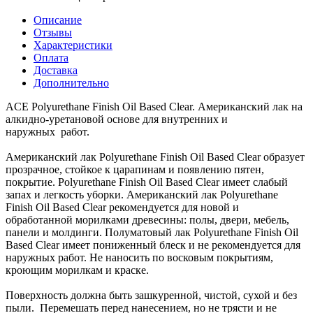
Описание
Отзывы
Характеристики
Оплата
Доставка
Дополнительно
ACE Polyurethane Finish Oil Based Clear. Американский лак на
алкидно-уретановой основе для внутренних и
наружных работ.
Американский лак Polyurethane Finish Oil Based Clear образует
прозрачное, стойкое к царапинам и появлению пятен,
покрытие. Polyurethane Finish Oil Based Clear имеет слабый
запах и легкость уборки. Американский лак Polyurethane
Finish Oil Based Clear рекомендуется для новой и
обработанной морилками древесины: полы, двери, мебель,
панели и молдинги. Полуматовый лак Polyurethane Finish Oil
Based Clear имеет пониженный блеск и не рекомендуется для
наружных работ. Не наносить по восковым покрытиям,
кроющим морилкам и краске.
Поверхность должна быть зашкуренной, чистой, сухой и без
пыли. Перемешать перед нанесением, но не трясти и не