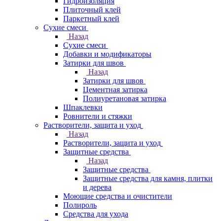
Гидроизоляция
Плиточный клей
Паркетный клей
Сухие смеси
Назад
Сухие смеси
Добавки и модификаторы
Затирки для швов
Назад
Затирки для швов
Цементная затирка
Полиуретановая затирка
Шпаклевки
Ровнители и стяжки
Растворители, защита и уход
Назад
Растворители, защита и уход
Защитные средства
Назад
Защитные средства
Защитные средства для камня, плитки
и дерева
Моющие средства и очистители
Полироль
Средства для ухода