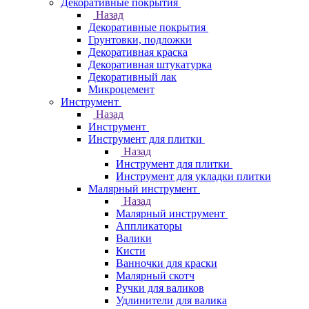
Декоративные покрытия
Назад
Декоративные покрытия
Грунтовки, подложки
Декоративная краска
Декоративная штукатурка
Декоративный лак
Микроцемент
Инструмент
Назад
Инструмент
Инструмент для плитки
Назад
Инструмент для плитки
Инструмент для укладки плитки
Малярный инструмент
Назад
Малярный инструмент
Аппликаторы
Валики
Кисти
Ванночки для краски
Малярный скотч
Ручки для валиков
Удлинители для валика