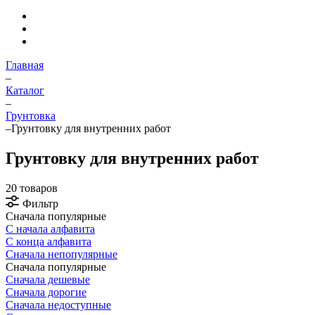
Главная
–
Каталог
–
Грунтовка
–
Грунтовку для внутренних работ
Грунтовку для внутренних работ
20 товаров
Фильтр
Сначала популярные
С начала алфавита
С конца алфавита
Сначала непопулярные
Сначала популярные
Сначала дешевые
Сначала дорогие
Сначала недоступные