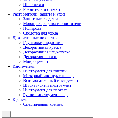
Шпаклевки
Ровнители и стяжки
Растворители, защита и уход
Защитные средства
Моющие средства и очистители
Полироль
Средства для ухода
Декоративные покрытия
Грунтовки, подложки
Декоративная краска
Декоративная штукатурка
Декоративный лак
Микроцемент
Инструмент
Инструмент для плитки
Малярный инструмент
Вспомогательный инструмент
Штукатурный инструмент
Инструмент для паркета
Ручной инструмент
Крепеж
Специальный крепеж