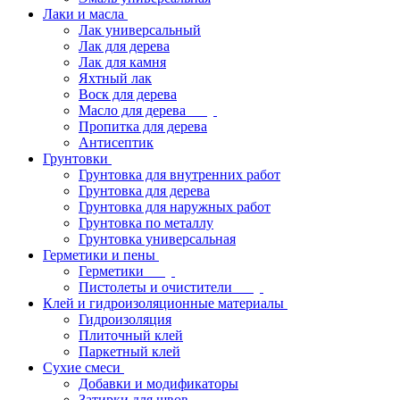
Лаки и масла
Лак универсальный
Лак для дерева
Лак для камня
Яхтный лак
Воск для дерева
Масло для дерева
Пропитка для дерева
Антисептик
Грунтовки
Грунтовка для внутренних работ
Грунтовка для дерева
Грунтовка для наружных работ
Грунтовка по металлу
Грунтовка универсальная
Герметики и пены
Герметики
Пистолеты и очистители
Клей и гидроизоляционные материалы
Гидроизоляция
Плиточный клей
Паркетный клей
Сухие смеси
Добавки и модификаторы
Затирки для швов