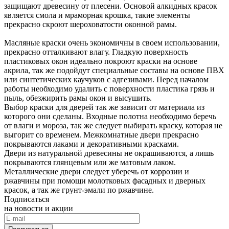
защищают древесину от плесени. Основой алкидных красок
является смола и мраморная крошка, такие элементы
прекрасно скроют шероховатости оконной рамы.
Масляные краски очень экономичны в своем использовании,
прекрасно отталкивают влагу. Гладкую поверхность
пластиковых окон идеально покроют краски на основе
акрила, так же подойдут специальные составы на основе ПВХ
или синтетических каучуков с адгезивами. Перед началом
работы необходимо удалить с поверхности пластика грязь и
пыль, обезжирить рамы окон и высушить.
Выбор краски для дверей так же зависит от материала из
которого они сделаны. Входные полотна необходимо беречь
от влаги и мороза, так же следует выбирать краску, которая не
выгорит со временем. Межкомнатные двери прекрасно
покрываются лаками и декоративными красками.
Двери из натуральной древесины не окрашиваются, а лишь
покрываются глянцевым или же матовым лаком.
Металлические двери следует уберечь от коррозии и
ржавчины при помощи молотковых фасадных и дверных
красок, а так же грунт-эмали по ржавчине.
Подписаться
на новости и акции