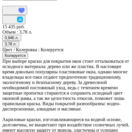
15 435 руб.
Объем :
3,78 л.
0,946 л.
3,78 л.
Цвет / Колеровка :
Колеруется
Колеруется
При выборе краски для покрытия окон стоит отталкиваться от
исходного материала: дерево или же пластик. В настоящее
время довольно популярны пластиковые окна, однако многие
владельцы все-таки отдают предпочтение традиционному,
экологичному и безопасному дереву. За древесиной
необходимой постоянный уход, ведь с течением времени
защитные пропитки стираются и сохранить исходный цвет
оконной рамы, а так же целостность откосов, поможет лишь
правильная краска. Виды покрытий разнообразны: водно-
дисперсионные, алкидные и масляные.
Акриловые краски, изготавливающиеся на водной основе,
долговечны, не выцветают при воздействие солнечных лучей,
имеют высокую защиту от мороза, эластичны и успешно