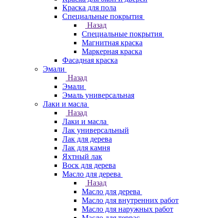
Краска для пола
Специальные покрытия
Назад
Специальные покрытия
Магнитная краска
Маркерная краска
Фасадная краска
Эмали
Назад
Эмали
Эмаль универсальная
Лаки и масла
Назад
Лаки и масла
Лак универсальный
Лак для дерева
Лак для камня
Яхтный лак
Воск для дерева
Масло для дерева
Назад
Масло для дерева
Масло для внутренних работ
Масло для наружных работ
Масло для террас