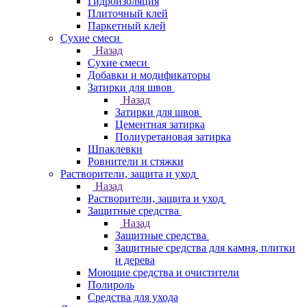
Гидроизоляция
Плиточный клей
Паркетный клей
Сухие смеси
Назад
Сухие смеси
Добавки и модификаторы
Затирки для швов
Назад
Затирки для швов
Цементная затирка
Полиуретановая затирка
Шпаклевки
Ровнители и стяжки
Растворители, защита и уход
Назад
Растворители, защита и уход
Защитные средства
Назад
Защитные средства
Защитные средства для камня, плитки
и дерева
Моющие средства и очистители
Полироль
Средства для ухода