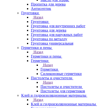
Пропитка для дерева
Антисептик
Грунтовки
Назад
Грунтовки
Грунтовка для внутренних работ
Грунтовка для дерева
Грунтовка для наружных работ
Грунтовка по металлу
Грунтовка универсальная
Герметики и пены
Назад
Герметики и пены
Герметики
Назад
Герметики
Силиконовые герметики
Пистолеты и очистители
Назад
Пистолеты и очистители
Пистолеты для герметиков
Клей и гидроизоляционные материалы
Назад
Клей и гидроизоляционные материалы