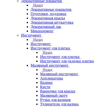
Декоративные покрытия
Назад
Декоративные покрытия
Грунтовки, подложки
Декоративная краска
Декоративная штукатурка
Декоративный лак
Микроцемент
Инструмент
Назад
Инструмент
Инструмент для плитки
Назад
Инструмент для плитки
Инструмент для укладки плитки
Малярный инструмент
Назад
Малярный инструмент
Аппликаторы
Валики
Кисти
Ванночки для краски
Малярный скотч
Ручки для валиков
Удлинители для валика