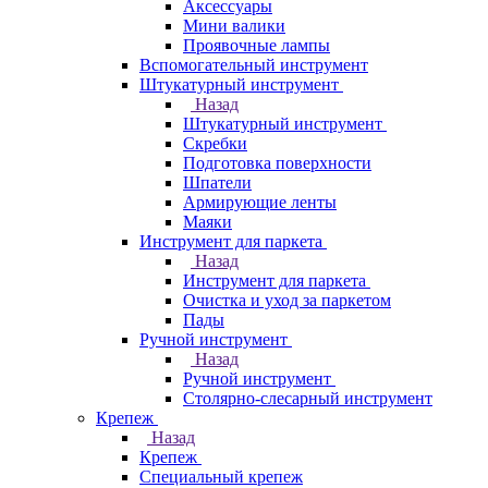
Аксессуары
Мини валики
Проявочные лампы
Вспомогательный инструмент
Штукатурный инструмент
Назад
Штукатурный инструмент
Скребки
Подготовка поверхности
Шпатели
Армирующие ленты
Маяки
Инструмент для паркета
Назад
Инструмент для паркета
Очистка и уход за паркетом
Пады
Ручной инструмент
Назад
Ручной инструмент
Столярно-слесарный инструмент
Крепеж
Назад
Крепеж
Специальный крепеж