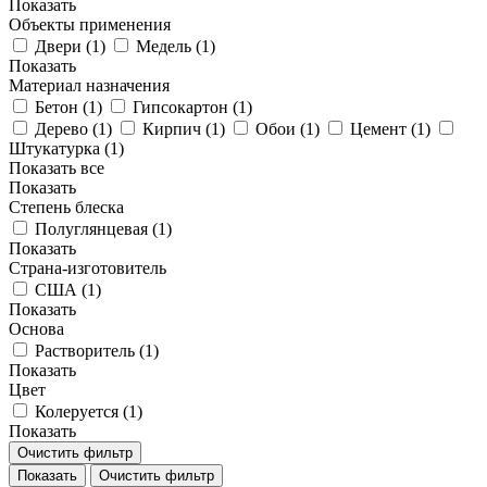
Показать
Объекты применения
Двери (
1
)
Медель (
1
)
Показать
Материал назначения
Бетон (
1
)
Гипсокартон (
1
)
Дерево (
1
)
Кирпич (
1
)
Обои (
1
)
Цемент (
1
)
Штукатурка (
1
)
Показать все
Показать
Степень блеска
Полуглянцевая (
1
)
Показать
Страна-изготовитель
США (
1
)
Показать
Основа
Растворитель (
1
)
Показать
Цвет
Колеруется (
1
)
Показать
Очистить фильтр
Показать
Очистить фильтр