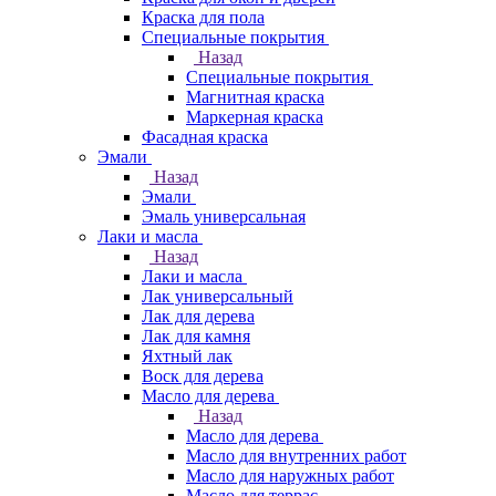
Краска для пола
Специальные покрытия
Назад
Специальные покрытия
Магнитная краска
Маркерная краска
Фасадная краска
Эмали
Назад
Эмали
Эмаль универсальная
Лаки и масла
Назад
Лаки и масла
Лак универсальный
Лак для дерева
Лак для камня
Яхтный лак
Воск для дерева
Масло для дерева
Назад
Масло для дерева
Масло для внутренних работ
Масло для наружных работ
Масло для террас