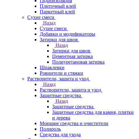
Гидроизоляция
Плиточный клей
Паркетный клей
Сухие смеси
Назад
Сухие смеси
Добавки и модификаторы
Затирки для швов
Назад
Затирки для швов
Цементная затирка
Полиуретановая затирка
Шпаклевки
Ровнители и стяжки
Растворители, защита и уход
Назад
Растворители, защита и уход
Защитные средства
Назад
Защитные средства
Защитные средства для камня, плитки
и дерева
Моющие средства и очистители
Полироль
Средства для ухода