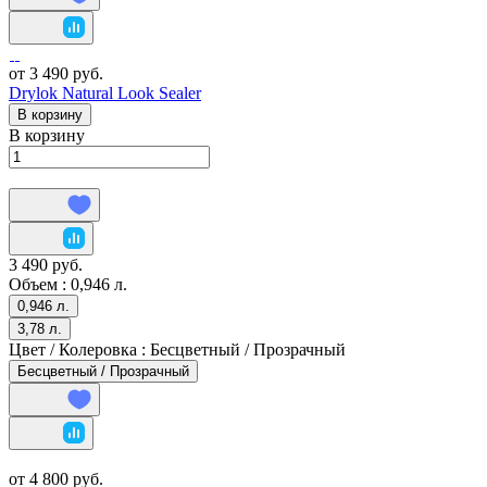
от 3 490 руб.
Drylok Natural Look Sealer
В корзину
В корзину
3 490 руб.
Объем :
0,946 л.
0,946 л.
3,78 л.
Цвет / Колеровка :
Бесцветный / Прозрачный
Бесцветный / Прозрачный
от 4 800 руб.