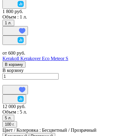
1 800 руб.
Объем :
1 л.
1 л.
от 600 руб.
Kerakoll Kerakover Eco Meteor S
В корзину
В корзину
12 000 руб.
Объем :
5 л.
5 л.
100 г.
Цвет / Колеровка :
Бесцветный / Прозрачный