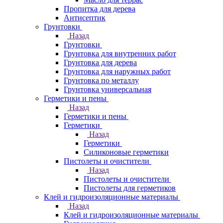
Пропитка для дерева
Антисептик
Грунтовки
Назад
Грунтовки
Грунтовка для внутренних работ
Грунтовка для дерева
Грунтовка для наружных работ
Грунтовка по металлу
Грунтовка универсальная
Герметики и пены
Назад
Герметики и пены
Герметики
Назад
Герметики
Силиконовые герметики
Пистолеты и очистители
Назад
Пистолеты и очистители
Пистолеты для герметиков
Клей и гидроизоляционные материалы
Назад
Клей и гидроизоляционные материалы