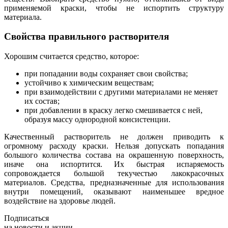
применяемой краски, чтобы не испортить структуру
материала.
Свойства правильного растворителя
Хорошим считается средство, которое:
при попадании воды сохраняет свои свойства;
устойчиво к химическим веществам;
при взаимодействии с другими материалами не меняет
их состав;
при добавлении в краску легко смешивается с ней,
образуя массу однородной консистенции.
Качественный растворитель не должен приводить к
огромному расходу краски. Нельзя допускать попадания
большого количества состава на окрашенную поверхность,
иначе она испортится. Их быстрая испаряемость
сопровождается большой текучестью лакокрасочных
материалов. Средства, предназначенные для использования
внутри помещений, оказывают наименьшее вредное
воздействие на здоровье людей.
Подписаться
на новости и акции