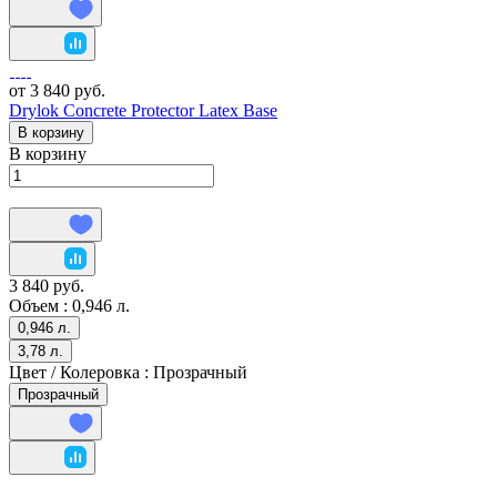
от 3 840 руб.
Drylok Concrete Protector Latex Base
В корзину
В корзину
3 840 руб.
Объем :
0,946 л.
0,946 л.
3,78 л.
Цвет / Колеровка :
Прозрачный
Прозрачный