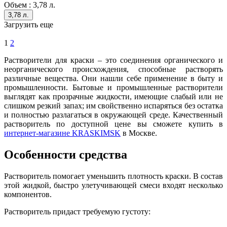
Объем :
3,78 л.
3,78 л.
Загрузить еще
1
2
Растворители для краски – это соединения органического и
неорганического происхождения, способные растворять
различные вещества. Они нашли себе применение в быту и
промышленности. Бытовые и промышленные растворители
выглядят как прозрачные жидкости, имеющие слабый или не
слишком резкий запах; им свойственно испаряться без остатка
и полностью разлагаться в окружающей среде. Качественный
растворитель по доступной цене вы сможете купить в
интернет-магазине KRASKIMSK
в Москве.
Особенности средства
Растворитель помогает уменьшить плотность краски. В состав
этой жидкой, быстро улетучивающей смеси входят несколько
компонентов.
Растворитель придаст требуемую густоту: