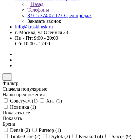
Назад
Телефоны
8 915 374 07 12
Отдел продаж
Заказать звонок
info@kraskimsk.ru
г. Москва, ул Осенняя 23
Пн - Пт: 9:00 - 20:00
Сб: 10:00 - 17:00
Фильтр
Сначала популярные
Наши предложения
Советуем (
1
)
Хит (
1
)
Новинка (
1
)
Показать все
Показать
Бренд
Denalt (
2
)
Puretop (
1
)
TimberCare (
2
)
Drylok (
3
)
Kerakoll (
4
)
Saicos (
9
)