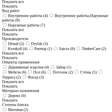
Показать все
Показать
Вид работ
Внутренние работы (
4
)
Внутренние работы,Наружные
работы (
9
)
Наружные работы (
7
)
Показать все
Показать
Производитель
Denalt (
2
)
Drylok (
3
)
Kerakoll (
4
)
Puretop (
1
)
Saicos (
9
)
TimberCare (
2
)
Показать все
Показать
Объекты применения
Деревянные изделия (
4
)
Забор (
1
)
Мебель (
6
)
Пол (
6
)
Потолок (
2
)
Стены (
5
)
Терраса (
2
)
Фасад (
3
)
Показать все
Показать
Материал назначения
Дерево (
9
)
Показать
Степень блеска
Матовая (
2
)