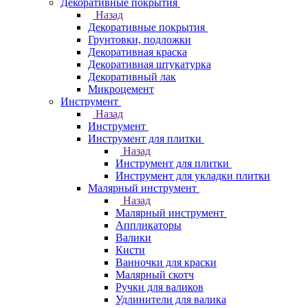
Декоративные покрытия
Назад
Декоративные покрытия
Грунтовки, подложки
Декоративная краска
Декоративная штукатурка
Декоративный лак
Микроцемент
Инструмент
Назад
Инструмент
Инструмент для плитки
Назад
Инструмент для плитки
Инструмент для укладки плитки
Малярный инструмент
Назад
Малярный инструмент
Аппликаторы
Валики
Кисти
Ванночки для краски
Малярный скотч
Ручки для валиков
Удлинители для валика