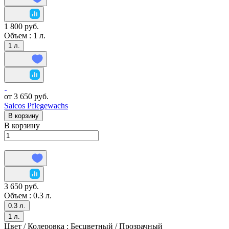
1 800 руб.
Объем :
1 л.
1 л.
от 3 650 руб.
Saicos Pflegewachs
В корзину
В корзину
3 650 руб.
Объем :
0.3 л.
0.3 л.
1 л.
Цвет / Колеровка :
Бесцветный / Прозрачный