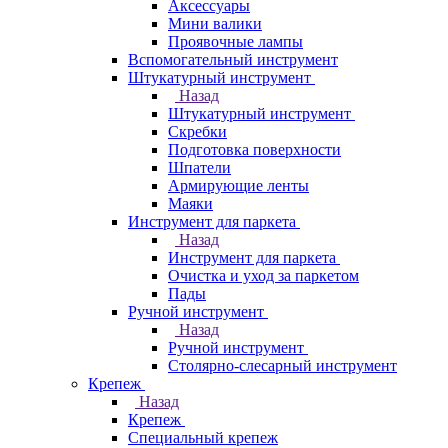
Аксессуары
Мини валики
Проявочные лампы
Вспомогательный инструмент
Штукатурный инструмент
Назад
Штукатурный инструмент
Скребки
Подготовка поверхности
Шпатели
Армирующие ленты
Маяки
Инструмент для паркета
Назад
Инструмент для паркета
Очистка и уход за паркетом
Пады
Ручной инструмент
Назад
Ручной инструмент
Столярно-слесарный инструмент
Крепеж
Назад
Крепеж
Специальный крепеж