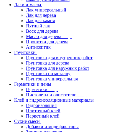
Лаки и масла
Лак универсальный
Лак для дерева
Лак для камня
Яхтный лак
Воск для дерева
Масло для дерева
Пропитка для дерева
Антисептик
Грунтовки
Грунтовка для внутренних работ
Грунтовка для дерева
Грунтовка для наружных работ
Грунтовка по металлу
Грунтовка универсальная
Герметики и пены
Герметики
Пистолеты и очистители
Клей и гидроизоляционные материалы
Гидроизоляция
Плиточный клей
Паркетный клей
Сухие смеси
Добавки и модификаторы
Затирки для швов