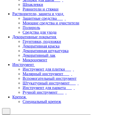
Шпаклевки
Ровнители и стяжки
Растворители, защита и уход
Защитные средства
Моющие средства и очистители
Полироль
Средства для ухода
Декоративные покрытия
Грунтовки, подложки
Декоративная краска
Декоративная штукатурка
Декоративный лак
Микроцемент
Инструмент
Инструмент для плитки
Малярный инструмент
Вспомогательный инструмент
Штукатурный инструмент
Инструмент для паркета
Ручной инструмент
Крепеж
Специальный крепеж