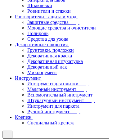
Шпаклевки
Ровнители и стяжки
Растворители, защита и уход
Защитные средства
Моющие средства и очистители
Полироль
Средства для ухода
Декоративные покрытия
Грунтовки, подложки
Декоративная краска
Декоративная штукатурка
Декоративный лак
Микроцемент
Инструмент
Инструмент для плитки
Малярный инструмент
Вспомогательный инструмент
Штукатурный инструмент
Инструмент для паркета
Ручной инструмент
Крепеж
Специальный крепеж