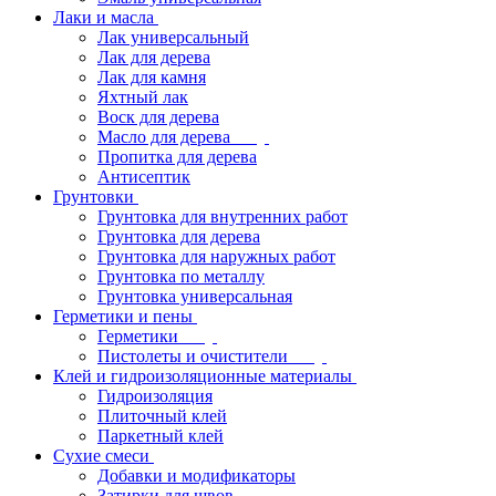
Лаки и масла
Лак универсальный
Лак для дерева
Лак для камня
Яхтный лак
Воск для дерева
Масло для дерева
Пропитка для дерева
Антисептик
Грунтовки
Грунтовка для внутренних работ
Грунтовка для дерева
Грунтовка для наружных работ
Грунтовка по металлу
Грунтовка универсальная
Герметики и пены
Герметики
Пистолеты и очистители
Клей и гидроизоляционные материалы
Гидроизоляция
Плиточный клей
Паркетный клей
Сухие смеси
Добавки и модификаторы
Затирки для швов