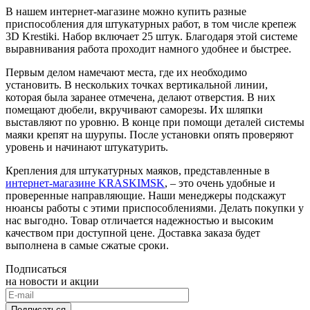
В нашем интернет-магазине можно купить разные
приспособления для штукатурных работ, в том числе крепеж
3D Krestiki. Набор включает 25 штук. Благодаря этой системе
выравнивания работа проходит намного удобнее и быстрее.
Первым делом намечают места, где их необходимо
установить. В нескольких точках вертикальной линии,
которая была заранее отмечена, делают отверстия. В них
помещают дюбели, вкручивают саморезы. Их шляпки
выставляют по уровню. В конце при помощи деталей системы
маяки крепят на шурупы. После установки опять проверяют
уровень и начинают штукатурить.
Крепления для штукатурных маяков, представленные в
интернет-магазине KRASKIMSK
, – это очень удобные и
проверенные направляющие. Наши менеджеры подскажут
нюансы работы с этими приспособлениями. Делать покупки у
нас выгодно. Товар отличается надежностью и высоким
качеством при доступной цене. Доставка заказа будет
выполнена в самые сжатые сроки.
Подписаться
на новости и акции
Подписаться