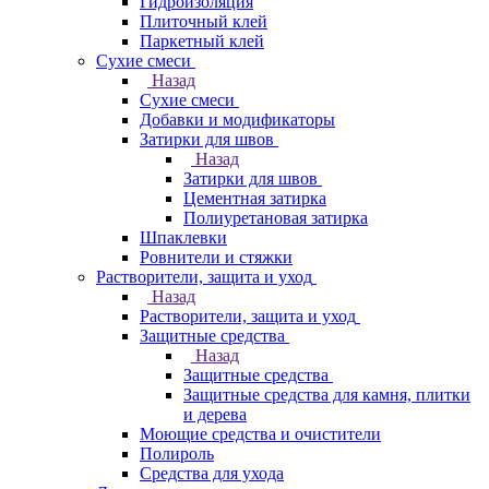
Гидроизоляция
Плиточный клей
Паркетный клей
Сухие смеси
Назад
Сухие смеси
Добавки и модификаторы
Затирки для швов
Назад
Затирки для швов
Цементная затирка
Полиуретановая затирка
Шпаклевки
Ровнители и стяжки
Растворители, защита и уход
Назад
Растворители, защита и уход
Защитные средства
Назад
Защитные средства
Защитные средства для камня, плитки
и дерева
Моющие средства и очистители
Полироль
Средства для ухода