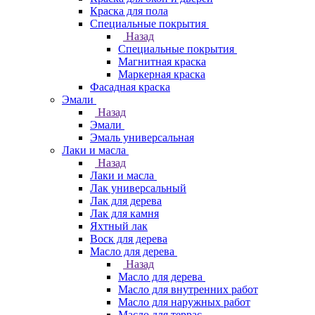
Краска для пола
Специальные покрытия
Назад
Специальные покрытия
Магнитная краска
Маркерная краска
Фасадная краска
Эмали
Назад
Эмали
Эмаль универсальная
Лаки и масла
Назад
Лаки и масла
Лак универсальный
Лак для дерева
Лак для камня
Яхтный лак
Воск для дерева
Масло для дерева
Назад
Масло для дерева
Масло для внутренних работ
Масло для наружных работ
Масло для террас