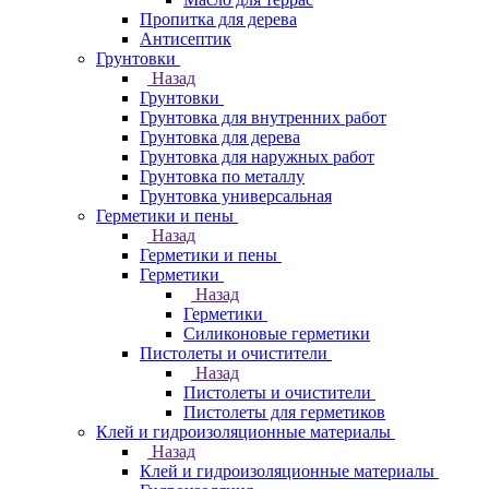
Пропитка для дерева
Антисептик
Грунтовки
Назад
Грунтовки
Грунтовка для внутренних работ
Грунтовка для дерева
Грунтовка для наружных работ
Грунтовка по металлу
Грунтовка универсальная
Герметики и пены
Назад
Герметики и пены
Герметики
Назад
Герметики
Силиконовые герметики
Пистолеты и очистители
Назад
Пистолеты и очистители
Пистолеты для герметиков
Клей и гидроизоляционные материалы
Назад
Клей и гидроизоляционные материалы