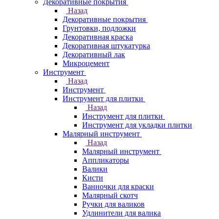
Декоративные покрытия
Назад
Декоративные покрытия
Грунтовки, подложки
Декоративная краска
Декоративная штукатурка
Декоративный лак
Микроцемент
Инструмент
Назад
Инструмент
Инструмент для плитки
Назад
Инструмент для плитки
Инструмент для укладки плитки
Малярный инструмент
Назад
Малярный инструмент
Аппликаторы
Валики
Кисти
Ванночки для краски
Малярный скотч
Ручки для валиков
Удлинители для валика