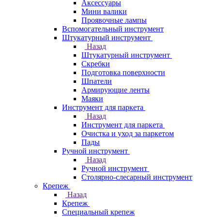
Аксессуары
Мини валики
Проявочные лампы
Вспомогательный инструмент
Штукатурный инструмент
Назад
Штукатурный инструмент
Скребки
Подготовка поверхности
Шпатели
Армирующие ленты
Маяки
Инструмент для паркета
Назад
Инструмент для паркета
Очистка и уход за паркетом
Пады
Ручной инструмент
Назад
Ручной инструмент
Столярно-слесарный инструмент
Крепеж
Назад
Крепеж
Специальный крепеж