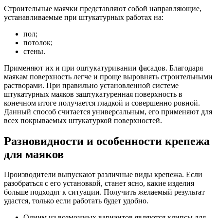
Строительные маячки представляют собой направляющие,
устанавливаемые при штукатурных работах на:
пол;
потолок;
стены.
Применяют их и при оштукатуривании фасадов. Благодаря
маякам поверхность легче и проще выровнять строительными
растворами. При правильно установленной системе
штукатурных маяков заштукатуренная поверхность в
конечном итоге получается гладкой и совершенно ровной.
Данный способ считается универсальным, его применяют для
всех покрываемых штукатуркой поверхностей.
Разновидности и особенности крепежа
для маяков
Производители выпускают различные виды крепежа. Если
разобраться с его установкой, станет ясно, какие изделия
больше подходят к ситуации. Получить желаемый результат
удастся, только если работать будет удобно.
Одним из возможных вариантов являются клипсы для