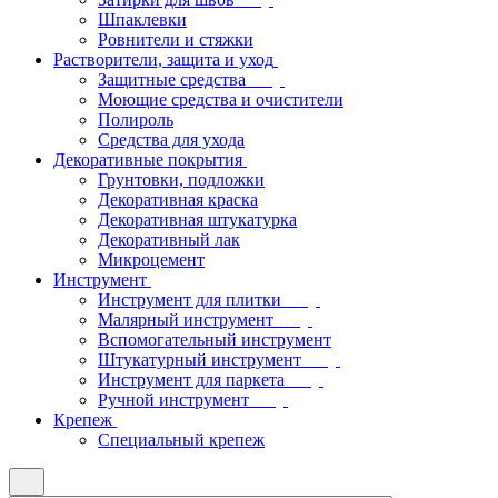
Шпаклевки
Ровнители и стяжки
Растворители, защита и уход
Защитные средства
Моющие средства и очистители
Полироль
Средства для ухода
Декоративные покрытия
Грунтовки, подложки
Декоративная краска
Декоративная штукатурка
Декоративный лак
Микроцемент
Инструмент
Инструмент для плитки
Малярный инструмент
Вспомогательный инструмент
Штукатурный инструмент
Инструмент для паркета
Ручной инструмент
Крепеж
Специальный крепеж