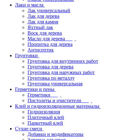
Лаки и масла
Лак универсальный
Лак для дерева
Лак для камня
Яхтный лак
Воск для дерева
Масло для дерева
Пропитка для дерева
Антисептик
Грунтовки
Грунтовка для внутренних работ
Грунтовка для дерева
Грунтовка для наружных работ
Грунтовка по металлу
Грунтовка универсальная
Герметики и пены
Герметики
Пистолеты и очистители
Клей и гидроизоляционные материалы
Гидроизоляция
Плиточный клей
Паркетный клей
Сухие смеси
Добавки и модификаторы
Затирки для швов