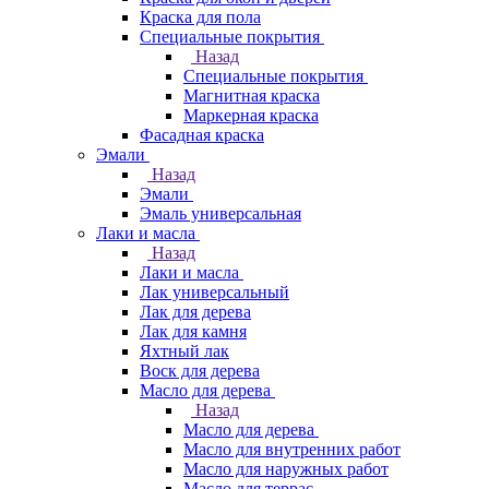
Краска для пола
Специальные покрытия
Назад
Специальные покрытия
Магнитная краска
Маркерная краска
Фасадная краска
Эмали
Назад
Эмали
Эмаль универсальная
Лаки и масла
Назад
Лаки и масла
Лак универсальный
Лак для дерева
Лак для камня
Яхтный лак
Воск для дерева
Масло для дерева
Назад
Масло для дерева
Масло для внутренних работ
Масло для наружных работ
Масло для террас