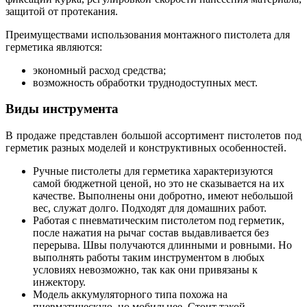
защитой от протекания.
Преимуществами использования монтажного пистолета для
герметика являются:
экономный расход средства;
возможность обработки труднодоступных мест.
Виды инструмента
В продаже представлен большой ассортимент пистолетов под
герметик разных моделей и конструктивных особенностей.
Ручные пистолеты для герметика характеризуются
самой бюджетной ценой, но это не сказывается на их
качестве. Выполнены они добротно, имеют небольшой
вес, служат долго. Подходят для домашних работ.
Работая с пневматическим пистолетом под герметик,
после нажатия на рычаг состав выдавливается без
перерыва. Швы получаются длинными и ровными. Но
выполнять работы таким инструментом в любых
условиях невозможно, так как они привязаны к
инжектору.
Модель аккумуляторного типа похожа на
пневматическую, но мобильнее. Стоит такой