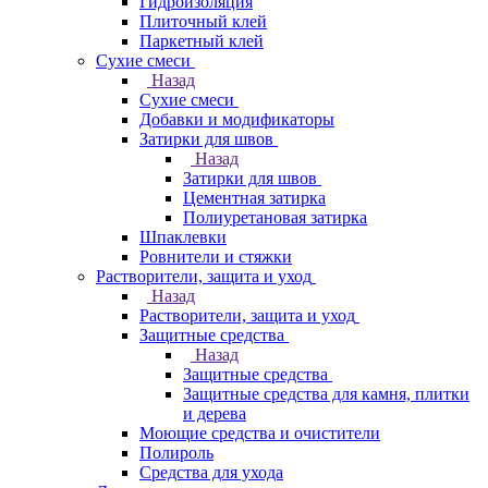
Гидроизоляция
Плиточный клей
Паркетный клей
Сухие смеси
Назад
Сухие смеси
Добавки и модификаторы
Затирки для швов
Назад
Затирки для швов
Цементная затирка
Полиуретановая затирка
Шпаклевки
Ровнители и стяжки
Растворители, защита и уход
Назад
Растворители, защита и уход
Защитные средства
Назад
Защитные средства
Защитные средства для камня, плитки
и дерева
Моющие средства и очистители
Полироль
Средства для ухода