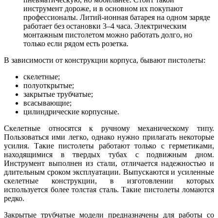
инструмент дороже, и в основном их покупают
профессионалы. Литий-ионная батарея на одном заряде
работает без остановки 3–4 часа. Электрическим
монтажным пистолетом можно работать долго, но
только если рядом есть розетка.
В зависимости от конструкции корпуса, бывают пистолеты:
скелетные;
полуоткрытые;
закрытые трубчатые;
всасывающие;
цилиндрические корпусные.
Скелетные относятся к ручному механическому типу.
Пользоваться ими легко, однако нужно прилагать некоторые
усилия. Такие пистолеты работают только с герметиками,
находящимися в твердых тубах с подвижным дном.
Инструмент выполнен из стали, отличается надежностью и
длительным сроком эксплуатации. Выпускаются и усиленные
скелетные конструкции, в изготовлении которых
используется более толстая сталь. Такие пистолеты ломаются
редко.
Закрытые трубчатые модели предназначены для работы со