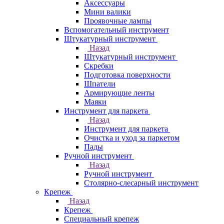
Аксессуары
Мини валики
Проявочные лампы
Вспомогательный инструмент
Штукатурный инструмент
Назад
Штукатурный инструмент
Скребки
Подготовка поверхности
Шпатели
Армирующие ленты
Маяки
Инструмент для паркета
Назад
Инструмент для паркета
Очистка и уход за паркетом
Пады
Ручной инструмент
Назад
Ручной инструмент
Столярно-слесарный инструмент
Крепеж
Назад
Крепеж
Специальный крепеж