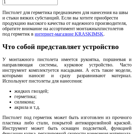
Пистолет для герметика предназначен для нанесения на швы
и стыки вязких субстанций. Если вы хотите приобрести
продукцию высокого качества от надежного производителя,
обратите внимание на ассортимент монтажныхпистолетов
под герметик в
интернет-магазине KRASKIMSK
.
Что собой представляет устройство
У монтажного пистолета имеется рукоятка, поршневая и
направляющая системы, курковое устройство. Часто
инструмент комплектуется насадками. А есть такие модели,
которыми наносят и сразу разравнивают материал.
Используют пистолеты для нанесения:
жидких гвоздей;
герметика;
силикона;
акрила и т.д.
Пистолет под герметик может быть изготовлен из прочного
пластика либо стали, покрытой антикоррозийной краской.
Инструмент может быть оснащен подсветкой, функцией
фиксации курка, регулировкой скорости нанесения материала,