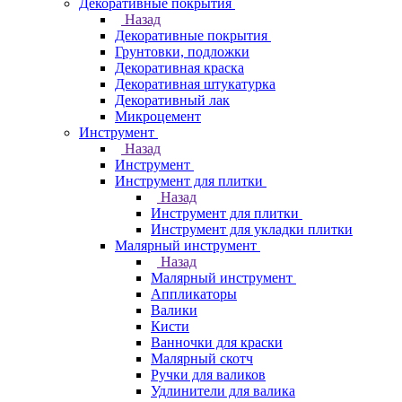
Декоративные покрытия
Назад
Декоративные покрытия
Грунтовки, подложки
Декоративная краска
Декоративная штукатурка
Декоративный лак
Микроцемент
Инструмент
Назад
Инструмент
Инструмент для плитки
Назад
Инструмент для плитки
Инструмент для укладки плитки
Малярный инструмент
Назад
Малярный инструмент
Аппликаторы
Валики
Кисти
Ванночки для краски
Малярный скотч
Ручки для валиков
Удлинители для валика