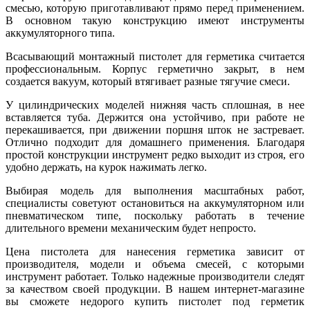
смесью, которую приготавливают прямо перед применением.
В основном такую конструкцию имеют инструменты
аккумуляторного типа.
Всасывающий монтажный пистолет для герметика считается
профессиональным. Корпус герметично закрыт, в нем
создается вакуум, который втягивает разные тягучие смеси.
У цилиндрических моделей нижняя часть сплошная, в нее
вставляется туба. Держится она устойчиво, при работе не
перекашивается, при движении поршня шток не застревает.
Отлично подходит для домашнего применения. Благодаря
простой конструкции инструмент редко выходит из строя, его
удобно держать, на курок нажимать легко.
Выбирая модель для выполнения масштабных работ,
специалисты советуют остановиться на аккумуляторном или
пневматическом типе, поскольку работать в течение
длительного времени механическим будет непросто.
Цена пистолета для нанесения герметика зависит от
производителя, модели и объема смесей, с которыми
инструмент работает. Только надежные производители следят
за качеством своей продукции. В нашем интернет-магазине
вы сможете недорого купить пистолет под герметик