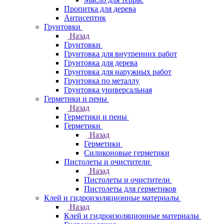
Пропитка для дерева
Антисептик
Грунтовки
Назад
Грунтовки
Грунтовка для внутренних работ
Грунтовка для дерева
Грунтовка для наружных работ
Грунтовка по металлу
Грунтовка универсальная
Герметики и пены
Назад
Герметики и пены
Герметики
Назад
Герметики
Силиконовые герметики
Пистолеты и очистители
Назад
Пистолеты и очистители
Пистолеты для герметиков
Клей и гидроизоляционные материалы
Назад
Клей и гидроизоляционные материалы