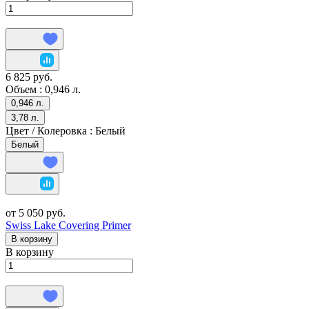
6 825 руб.
Объем :
0,946 л.
0,946 л.
3,78 л.
Цвет / Колеровка :
Белый
Белый
от 5 050 руб.
Swiss Lake Covering Primer
В корзину
В корзину