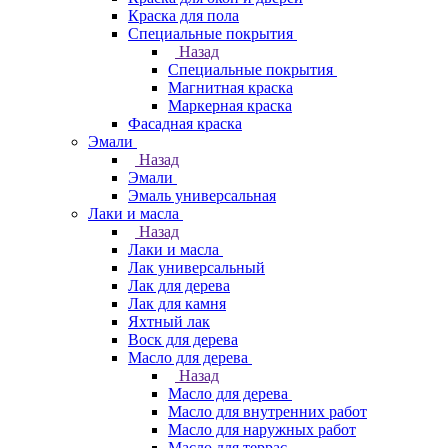
Краска для пола
Специальные покрытия
Назад
Специальные покрытия
Магнитная краска
Маркерная краска
Фасадная краска
Эмали
Назад
Эмали
Эмаль универсальная
Лаки и масла
Назад
Лаки и масла
Лак универсальный
Лак для дерева
Лак для камня
Яхтный лак
Воск для дерева
Масло для дерева
Назад
Масло для дерева
Масло для внутренних работ
Масло для наружных работ
Масло для террас