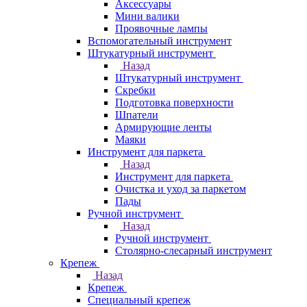
Аксессуары
Мини валики
Проявочные лампы
Вспомогательный инструмент
Штукатурный инструмент
Назад
Штукатурный инструмент
Скребки
Подготовка поверхности
Шпатели
Армирующие ленты
Маяки
Инструмент для паркета
Назад
Инструмент для паркета
Очистка и уход за паркетом
Пады
Ручной инструмент
Назад
Ручной инструмент
Столярно-слесарный инструмент
Крепеж
Назад
Крепеж
Специальный крепеж