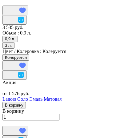
3 535 руб.
Объем :
0,9 л.
0,9 л.
3 л.
Цвет / Колеровка :
Колеруется
Колеруется
Акция
от 1 576 руб.
Lanors Соло Эмаль Матовая
В корзину
В корзину