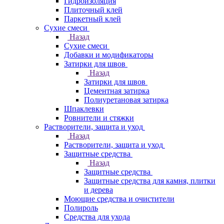
Гидроизоляция
Плиточный клей
Паркетный клей
Сухие смеси
Назад
Сухие смеси
Добавки и модификаторы
Затирки для швов
Назад
Затирки для швов
Цементная затирка
Полиуретановая затирка
Шпаклевки
Ровнители и стяжки
Растворители, защита и уход
Назад
Растворители, защита и уход
Защитные средства
Назад
Защитные средства
Защитные средства для камня, плитки
и дерева
Моющие средства и очистители
Полироль
Средства для ухода