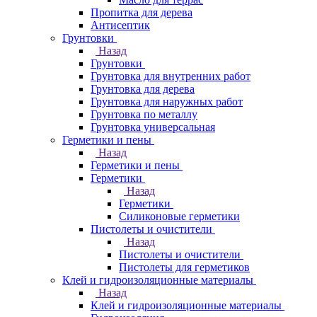
Пропитка для дерева
Антисептик
Грунтовки
Назад
Грунтовки
Грунтовка для внутренних работ
Грунтовка для дерева
Грунтовка для наружных работ
Грунтовка по металлу
Грунтовка универсальная
Герметики и пены
Назад
Герметики и пены
Герметики
Назад
Герметики
Силиконовые герметики
Пистолеты и очистители
Назад
Пистолеты и очистители
Пистолеты для герметиков
Клей и гидроизоляционные материалы
Назад
Клей и гидроизоляционные материалы