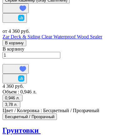
Серый кашемир (Gray Cashmere)
от 4 360 руб.
Zar Deck & Siding Clear Waterproof Wood Sealer
В корзину
В корзину
4 360 руб.
Объем :
0,946 л.
0,946 л.
3,78 л.
Цвет / Колеровка :
Бесцветный / Прозрачный
Бесцветный / Прозрачный
Грунтовки