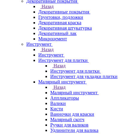
Декоративные покрытия
Назад
Декоративные покрытия
Грунтовки, подложки
Декоративная краска
Декоративная штукатурка
Декоративный лак
Микроцемент
Инструмент
Назад
Инструмент
Инструмент для плитки
Назад
Инструмент для плитки
Инструмент для укладки плитки
Малярный инструмент
Назад
Малярный инструмент
Аппликаторы
Валики
Кисти
Ванночки для краски
Малярный скотч
Ручки для валиков
Удлинители для валика