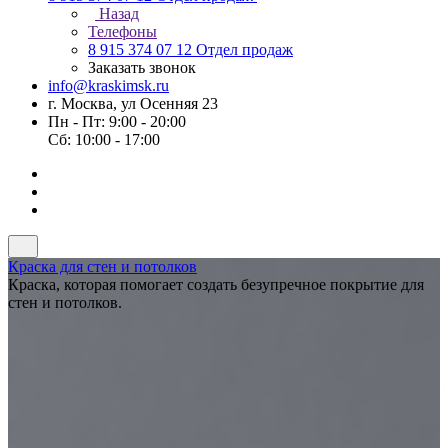
Назад
Телефоны
8 915 374 07 12
Отдел продаж
Заказать звонок
info@kraskimsk.ru
г. Москва, ул Осенняя 23
Пн - Пт: 9:00 - 20:00
Сб: 10:00 - 17:00
Краска для стен и потолков
Краска, которая помогает создать безупречное покрытие для
стен и потолков.