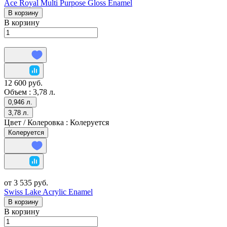
Ace Royal Multi Purpose Gloss Enamel
В корзину
В корзину
12 600 руб.
Объем :
3,78 л.
0,946 л.
3,78 л.
Цвет / Колеровка :
Колеруется
Колеруется
от 3 535 руб.
Swiss Lake Acrylic Enamel
В корзину
В корзину