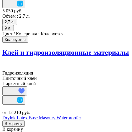
5 050 руб.
Объем :
2,7 л.
2,7 л.
9 л.
Цвет / Колеровка :
Колеруется
Колеруется
Клей и гидроизоляционные материалы
Гидроизоляция
Плиточный клей
Паркетный клей
от 12 210 руб.
Drylok Latex Base Masonry Waterproofer
В корзину
В корзину