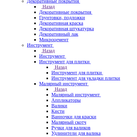
Декоративные покрытия
Назад
Декоративные покрытия
Грунтовки, подложки
Декоративная краска
Декоративная штукатурка
Декоративный лак
Микроцемент
Инструмент
Назад
Инструмент
Инструмент для плитки
Назад
Инструмент для плитки
Инструмент для укладки плитки
Малярный инструмент
Назад
Малярный инструмент
Аппликаторы
Валики
Кисти
Ванночки для краски
Малярный скотч
Ручки для валиков
Удлинители для валика