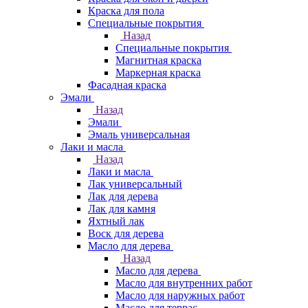
Краска для пола
Специальные покрытия
Назад
Специальные покрытия
Магнитная краска
Маркерная краска
Фасадная краска
Эмали
Назад
Эмали
Эмаль универсальная
Лаки и масла
Назад
Лаки и масла
Лак универсальный
Лак для дерева
Лак для камня
Яхтный лак
Воск для дерева
Масло для дерева
Назад
Масло для дерева
Масло для внутренних работ
Масло для наружных работ
Масло для террас