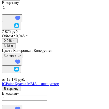
В корзину
7 875 руб.
Объем :
0,946 л.
0,946 л.
3,78 л.
Цвет / Колеровка :
Колеруется
Колеруется
от 12 179 руб.
ICPaint Краска MMA + инициатор
В корзину
В корзину