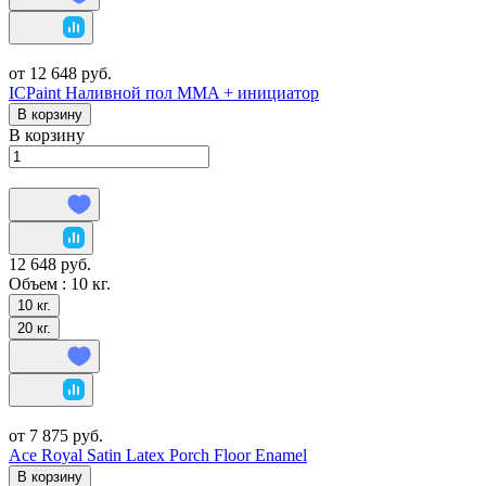
от 12 648 руб.
ICPaint Наливной пол MMA + инициатор
В корзину
В корзину
12 648 руб.
Объем :
10 кг.
10 кг.
20 кг.
от 7 875 руб.
Ace Royal Satin Latex Porch Floor Enamel
В корзину