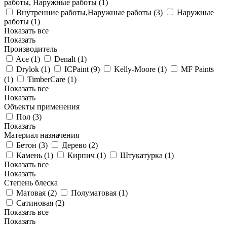
работы, Наружные работы (
1
)
Внутренние работы,Наружные работы (
3
)
Наружные
работы (
1
)
Показать все
Показать
Производитель
Ace (
1
)
Denalt (
1
)
Drylok (
1
)
ICPaint (
9
)
Kelly-Moore (
1
)
MF Paints
(
1
)
TimberCare (
1
)
Показать все
Показать
Объекты применения
Пол (
3
)
Показать
Материал назначения
Бетон (
3
)
Дерево (
2
)
Камень (
1
)
Кирпич (
1
)
Штукатурка (
1
)
Показать все
Показать
Степень блеска
Матовая (
2
)
Полуматовая (
1
)
Сатиновая (
2
)
Показать все
Показать