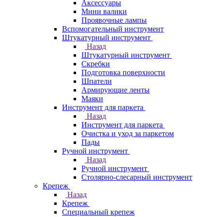
Аксессуары
Мини валики
Проявочные лампы
Вспомогательный инструмент
Штукатурный инструмент
Назад
Штукатурный инструмент
Скребки
Подготовка поверхности
Шпатели
Армирующие ленты
Маяки
Инструмент для паркета
Назад
Инструмент для паркета
Очистка и уход за паркетом
Пады
Ручной инструмент
Назад
Ручной инструмент
Столярно-слесарный инструмент
Крепеж
Назад
Крепеж
Специальный крепеж