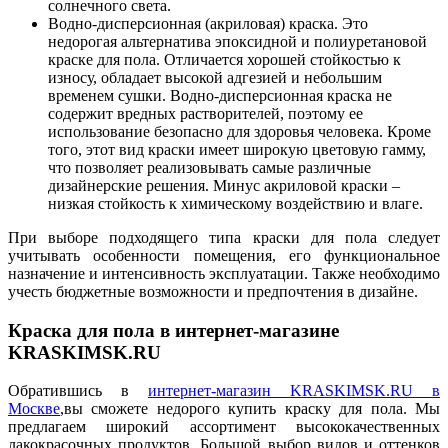
солнечного света.
Водно-дисперсионная (акриловая) краска. Это
недорогая альтернатива эпоксидной и полиуретановой
краске для пола. Отличается хорошей стойкостью к
износу, обладает высокой адгезией и небольшим
временем сушки. Водно-дисперсионная краска не
содержит вредных растворителей, поэтому ее
использование безопасно для здоровья человека. Кроме
того, этот вид краски имеет широкую цветовую гамму,
что позволяет реализовывать самые различные
дизайнерские решения. Минус акриловой краски –
низкая стойкость к химическому воздействию и влаге.
При выборе подходящего типа краски для пола следует
учитывать особенности помещения, его функциональное
назначение и интенсивность эксплуатации. Также необходимо
учесть бюджетные возможности и предпочтения в дизайне.
Краска для пола в интернет-магазине
KRASKIMSK.RU
Обратившись в
интернет-магазин KRASKIMSK.RU в
Москве
,вы сможете недорого купить краску для пола. Мы
предлагаем широкий ассортимент высококачественных
лакокрасочных продуктов. Большой выбор видов и оттенков