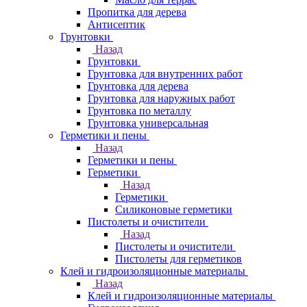
Пропитка для дерева
Антисептик
Грунтовки
Назад
Грунтовки
Грунтовка для внутренних работ
Грунтовка для дерева
Грунтовка для наружных работ
Грунтовка по металлу
Грунтовка универсальная
Герметики и пены
Назад
Герметики и пены
Герметики
Назад
Герметики
Силиконовые герметики
Пистолеты и очистители
Назад
Пистолеты и очистители
Пистолеты для герметиков
Клей и гидроизоляционные материалы
Назад
Клей и гидроизоляционные материалы