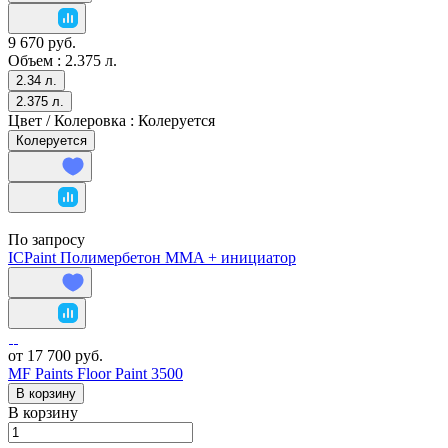
9 670 руб.
Объем :
2.375 л.
2.34 л.
2.375 л.
Цвет / Колеровка :
Колеруется
Колеруется
По запросу
ICPaint Полимербетон MMA + инициатор
от 17 700 руб.
MF Paints Floor Paint 3500
В корзину
В корзину