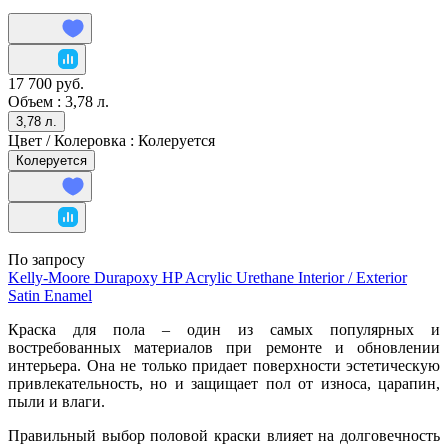
17 700 руб.
Объем :
3,78 л.
3,78 л.
Цвет / Колеровка :
Колеруется
Колеруется
По запросу
Kelly-Moore Durapoxy HP Acrylic Urethane Interior / Exterior
Satin Enamel
Краска для пола – один из самых популярных и
востребованных материалов при ремонте и обновлении
интерьера. Она не только придает поверхности эстетическую
привлекательность, но и защищает пол от износа, царапин,
пыли и влаги.
Правильный выбор половой краски влияет на долговечность