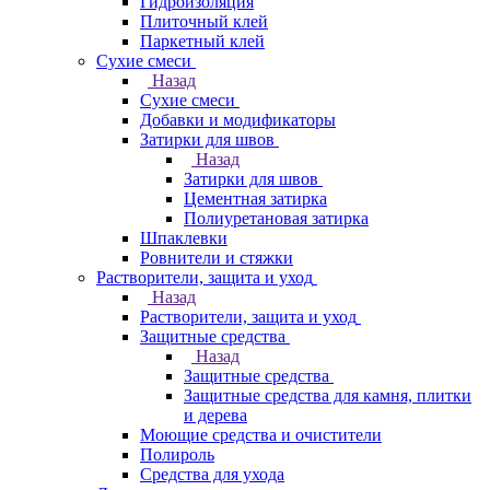
Гидроизоляция
Плиточный клей
Паркетный клей
Сухие смеси
Назад
Сухие смеси
Добавки и модификаторы
Затирки для швов
Назад
Затирки для швов
Цементная затирка
Полиуретановая затирка
Шпаклевки
Ровнители и стяжки
Растворители, защита и уход
Назад
Растворители, защита и уход
Защитные средства
Назад
Защитные средства
Защитные средства для камня, плитки
и дерева
Моющие средства и очистители
Полироль
Средства для ухода