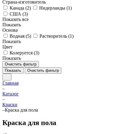
Страна-изготовитель
Канада (
2
)
Нидерланды (
1
)
США (
3
)
Показать все
Показать
Основа
Водная (
5
)
Растворитель (
1
)
Показать
Цвет
Колеруется (
3
)
Показать
Очистить фильтр
Показать
Очистить фильтр
Главная
–
Каталог
–
Краски
–
Краска для пола
Краска для пола