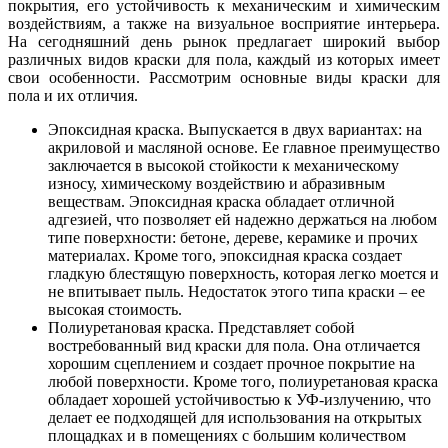
покрытия, его устойчивость к механическим и химическим
воздействиям, а также на визуальное восприятие интерьера.
На сегодняшний день рынок предлагает широкий выбор
различных видов краски для пола, каждый из которых имеет
свои особенности. Рассмотрим основные виды краски для
пола и их отличия.
Эпоксидная краска. Выпускается в двух вариантах: на
акриловой и масляной основе. Ее главное преимущество
заключается в высокой стойкости к механическому
износу, химическому воздействию и абразивным
веществам. Эпоксидная краска обладает отличной
адгезией, что позволяет ей надежно держаться на любом
типе поверхности: бетоне, дереве, керамике и прочих
материалах. Кроме того, эпоксидная краска создает
гладкую блестящую поверхность, которая легко моется и
не впитывает пыль. Недостаток этого типа краски – ее
высокая стоимость.
Полиуретановая краска. Представляет собой
востребованный вид краски для пола. Она отличается
хорошим сцеплением и создает прочное покрытие на
любой поверхности. Кроме того, полиуретановая краска
обладает хорошей устойчивостью к УФ-излучению, что
делает ее подходящей для использования на открытых
площадках и в помещениях с большим количеством