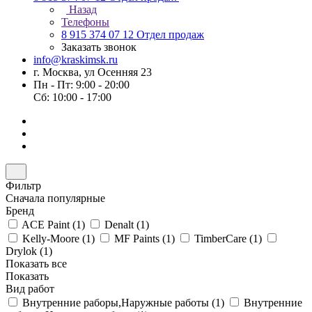
Назад
Телефоны
8 915 374 07 12
Отдел продаж
Заказать звонок
info@kraskimsk.ru
г. Москва, ул Осенняя 23
Пн - Пт: 9:00 - 20:00
Сб: 10:00 - 17:00
Фильтр
Сначала популярные
Бренд
ACE Paint (
1
)
Denalt (
1
)
Kelly-Moore (
1
)
MF Paints (
1
)
TimberCare (
1
)
Drylok (
1
)
Показать все
Показать
Вид работ
Внутренние раборы,Наружные работы (
1
)
Внутренние