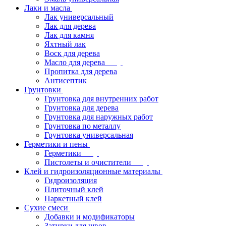
Лаки и масла
Лак универсальный
Лак для дерева
Лак для камня
Яхтный лак
Воск для дерева
Масло для дерева
Пропитка для дерева
Антисептик
Грунтовки
Грунтовка для внутренних работ
Грунтовка для дерева
Грунтовка для наружных работ
Грунтовка по металлу
Грунтовка универсальная
Герметики и пены
Герметики
Пистолеты и очистители
Клей и гидроизоляционные материалы
Гидроизоляция
Плиточный клей
Паркетный клей
Сухие смеси
Добавки и модификаторы
Затирки для швов