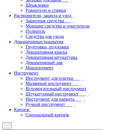
Шпаклевки
Ровнители и стяжки
Растворители, защита и уход
Защитные средства
Моющие средства и очистители
Полироль
Средства для ухода
Декоративные покрытия
Грунтовки, подложки
Декоративная краска
Декоративная штукатурка
Декоративный лак
Микроцемент
Инструмент
Инструмент для плитки
Малярный инструмент
Вспомогательный инструмент
Штукатурный инструмент
Инструмент для паркета
Ручной инструмент
Крепеж
Специальный крепеж