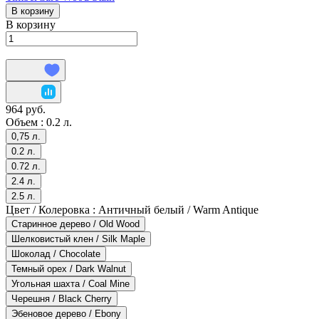
В корзину
В корзину
964 руб.
Объем :
0.2 л.
0,75 л.
0.2 л.
0.72 л.
2.4 л.
2.5 л.
Цвет / Колеровка :
Античный белый / Warm Antique
Старинное дерево / Old Wood
Шелковистый клен / Silk Maple
Шоколад / Chocolate
Темный орех / Dark Walnut
Угольная шахта / Coal Mine
Черешня / Black Cherry
Эбеновое дерево / Ebony