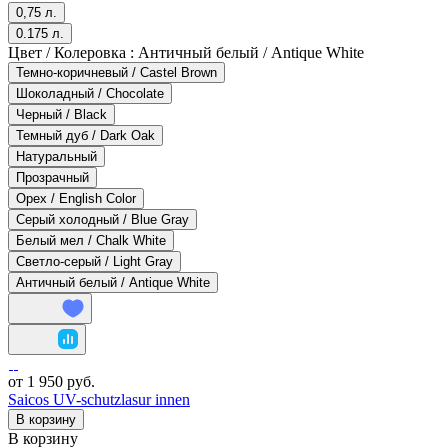
0,75 л.
0.175 л.
Цвет / Колеровка :
Античный белый / Antique White
Темно-коричневый / Castel Brown
Шоколадный / Chocolate
Черный / Black
Темный дуб / Dark Oak
Натуральный
Прозрачный
Орех / English Color
Серый холодный / Blue Gray
Белый мел / Chalk White
Светло-серый / Light Gray
Античный белый / Antique White
от 1 950 руб.
Saicos UV-schutzlasur innen
В корзину
В корзину