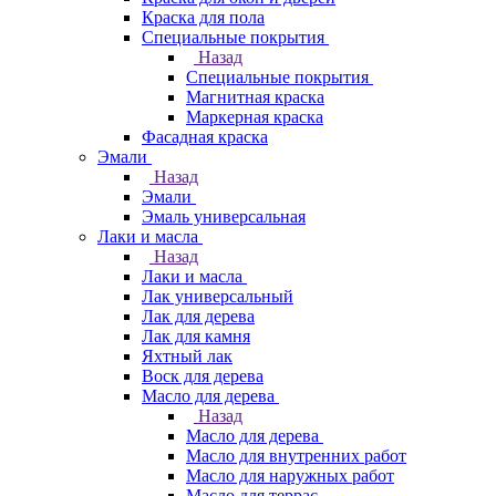
Краска для пола
Специальные покрытия
Назад
Специальные покрытия
Магнитная краска
Маркерная краска
Фасадная краска
Эмали
Назад
Эмали
Эмаль универсальная
Лаки и масла
Назад
Лаки и масла
Лак универсальный
Лак для дерева
Лак для камня
Яхтный лак
Воск для дерева
Масло для дерева
Назад
Масло для дерева
Масло для внутренних работ
Масло для наружных работ
Масло для террас