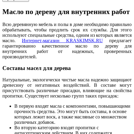
Масло по дереву для внутренних работ
Всю деревянную мебель и полы в доме необходимо правильно
обрабатывать, чтобы продлить срок их службы. Для этого
используют специальные средства, одним из которых является
масло.
Интернет-магазин KRASKIMSK.RU
предлагает
гарантированно качественное масло по дереву для
внутренних работ от надежных, проверенных
производителей.
Составы масел для дерева
Натуральные, экологически чистые масла надежно защищают
древесину от негативных воздействий. В составе могут
присутствовать различные присадки, влияющие на свойства
пропитки. Существует несколько групп таких присадок:
В первую входят масла с компонентами, повышающими
прочность средства. Это могут быть составы, в основе
которых лежит воск, а также масляные со множеством
различных добавок.
Во вторую категорию входят пропитки с
антисептическим действием. В них содержатся