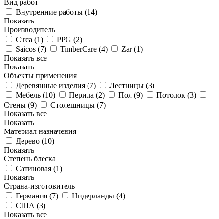
Вид работ
Внутренние работы (
14
)
Показать
Производитель
Circa (
1
)
PPG (
2
)
Saicos (
7
)
TimberCare (
4
)
Zar (
1
)
Показать все
Показать
Объекты применения
Деревянные изделия (
7
)
Лестницы (
3
)
Мебель (
10
)
Перила (
2
)
Пол (
9
)
Потолок (
3
)
Стены (
9
)
Столешницы (
7
)
Показать все
Показать
Материал назначения
Дерево (
10
)
Показать
Степень блеска
Сатиновая (
1
)
Показать
Страна-изготовитель
Германия (
7
)
Нидерланды (
4
)
США (
3
)
Показать все