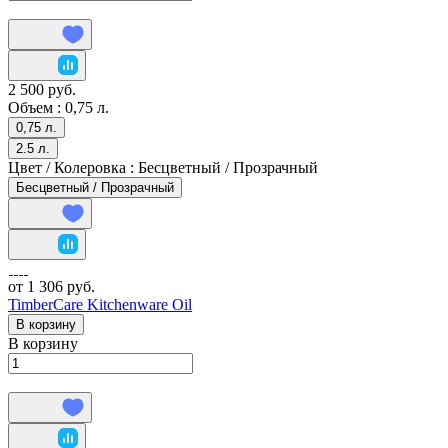
2 500 руб.
Объем :
0,75 л.
0,75 л.
2.5 л.
Цвет / Колеровка :
Бесцветный / Прозрачный
Бесцветный / Прозрачный
от 1 306 руб.
TimberCare Kitchenware Oil
В корзину
В корзину