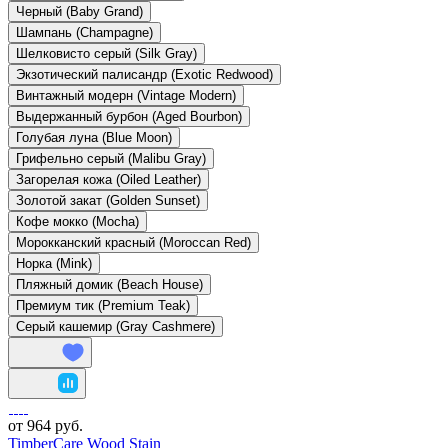
Черный (Baby Grand)
Шампань (Champagne)
Шелковисто серый (Silk Gray)
Экзотический палисандр (Exotic Redwood)
Винтажный модерн (Vintage Modern)
Выдержанный бурбон (Aged Bourbon)
Голубая луна (Blue Moon)
Грифельно серый (Malibu Gray)
Загорелая кожа (Oiled Leather)
Золотой закат (Golden Sunset)
Кофе мокко (Mocha)
Морокканский красный (Moroccan Red)
Норка (Mink)
Пляжный домик (Beach House)
Премиум тик (Premium Teak)
Серый кашемир (Gray Cashmere)
от 964 руб.
TimberCare Wood Stain