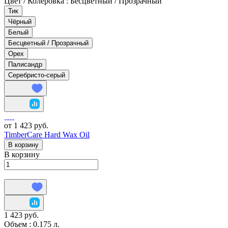
Цвет / Колеровка :
Бесцветный / Прозрачный
Тик
Чёрный
Белый
Бесцветный / Прозрачный
Орех
Палисандр
Серебристо-серый
от 1 423 руб.
TimberCare Hard Wax Oil
В корзину
В корзину
1 423 руб.
Объем :
0.175 л.