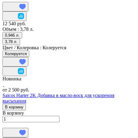
12 540 руб.
Объем :
3,78 л.
0,946 л.
3,78 л.
Цвет / Колеровка :
Колеруется
Колеруется
Новинка
от 2 500 руб.
Saicos Harter 2K Добавка в масло-воск для ускорения
высыхания
В корзину
В корзину