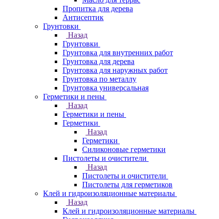
Пропитка для дерева
Антисептик
Грунтовки
Назад
Грунтовки
Грунтовка для внутренних работ
Грунтовка для дерева
Грунтовка для наружных работ
Грунтовка по металлу
Грунтовка универсальная
Герметики и пены
Назад
Герметики и пены
Герметики
Назад
Герметики
Силиконовые герметики
Пистолеты и очистители
Назад
Пистолеты и очистители
Пистолеты для герметиков
Клей и гидроизоляционные материалы
Назад
Клей и гидроизоляционные материалы