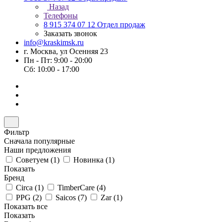
Назад
Телефоны
8 915 374 07 12
Отдел продаж
Заказать звонок
info@kraskimsk.ru
г. Москва, ул Осенняя 23
Пн - Пт: 9:00 - 20:00
Сб: 10:00 - 17:00
Фильтр
Сначала популярные
Наши предложения
Советуем (
1
)
Новинка (
1
)
Показать
Бренд
Circa (
1
)
TimberCare (
4
)
PPG (
2
)
Saicos (
7
)
Zar (
1
)
Показать все
Показать