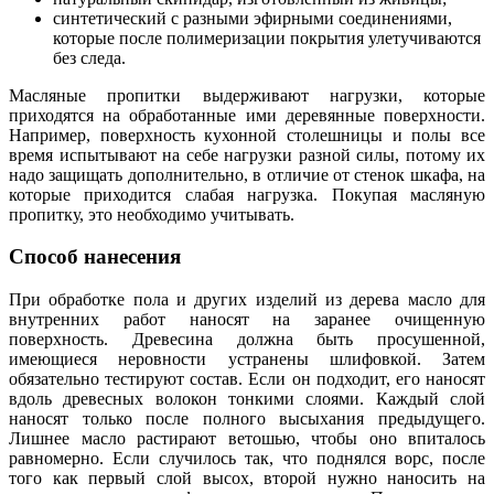
синтетический с разными эфирными соединениями,
которые после полимеризации покрытия улетучиваются
без следа.
Масляные пропитки выдерживают нагрузки, которые
приходятся на обработанные ими деревянные поверхности.
Например, поверхность кухонной столешницы и полы все
время испытывают на себе нагрузки разной силы, потому их
надо защищать дополнительно, в отличие от стенок шкафа, на
которые приходится слабая нагрузка. Покупая масляную
пропитку, это необходимо учитывать.
Способ нанесения
При обработке пола и других изделий из дерева масло для
внутренних работ наносят на заранее очищенную
поверхность. Древесина должна быть просушенной,
имеющиеся неровности устранены шлифовкой. Затем
обязательно тестируют состав. Если он подходит, его наносят
вдоль древесных волокон тонкими слоями. Каждый слой
наносят только после полного высыхания предыдущего.
Лишнее масло растирают ветошью, чтобы оно впиталось
равномерно. Если случилось так, что поднялся ворс, после
того как первый слой высох, второй нужно наносить на