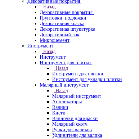
Декоративные покрытия
Назад
Декоративные покрытия
Грунтовки, подложки
Декоративная краска
Декоративная штукатурка
Декоративный лак
Микроцемент
Инструмент
Назад
Инструмент
Инструмент для плитки
Назад
Инструмент для плитки
Инструмент для укладки плитки
Малярный инструмент
Назад
Малярный инструмент
Аппликаторы
Валики
Кисти
Ванночки для краски
Малярный скотч
Ручки для валиков
Удлинители для валика