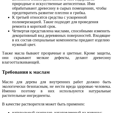
природные и искусственные антисептики. Ими
обрабатывают древесину в сырых помещениях, чтобы
предотвратить развитие плесени и грибка.
К третьей относятся средства с ускоренной
полимеризацией. Такие подходят для проведения
ремонта в короткий срок.
Четвертая представлена маслами, способными изменить
декоративный вид деревянных поверхностей. Входящие
в их состав специальные компоненты придают изделию
нужный цвет.
Также масла бывают прозрачные и цветные. Кроме защиты,
они скрывают мелкие дефекты, делают древесину
влагоотталкивающей.
Требования к маслам
Масло для дерева для внутренних работ должно быть
экологически безопасным, не нести вреда здоровью человека.
Именно поэтому в них используются натуральные
растительные ингредиенты.
В качестве растворителя может быть применен:
натуральный скипидар, изготовленный из живицы;