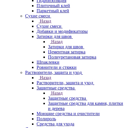
Гидроизоляция
Плиточный клей
Паркетный клей
Сухие смеси
Назад
Сухие смеси
Добавки и модификаторы
Затирки для швов
Назад
Затирки для швов
Цементная затирка
Полиуретановая затирка
Шпаклевки
Ровнители и стяжки
Растворители, защита и уход
Назад
Растворители, защита и уход
Защитные средства
Назад
Защитные средства
Защитные средства для камня, плитки
и дерева
Моющие средства и очистители
Полироль
Средства для ухода