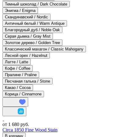
Темный шоколад / Dark Chocolate
Энигма / Enigma
Скандинавский / Nordic
Античный белый / Warm Antique
Благородный дуб / Noble Oak
Серая дымка / Gray Mist
Золотое дерево / Golden Tree
Классический махагон / Classic Mahogany
Лесной орех / Hazelnut
Латте / Latte
Кофе / Coffee
Пралине / Praline
Песчаная галька / Stone
Какао / Cocoa
Корица / Cinnamone
от 1 680 руб.
Circa 1850 Fine Wood Stain
В корзину