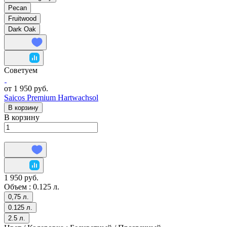
Pecan
Fruitwood
Dark Oak
Советуем
от 1 950 руб.
Saicos Premium Hartwachsol
В корзину
В корзину
1 950 руб.
Объем :
0.125 л.
0,75 л.
0.125 л.
2.5 л.