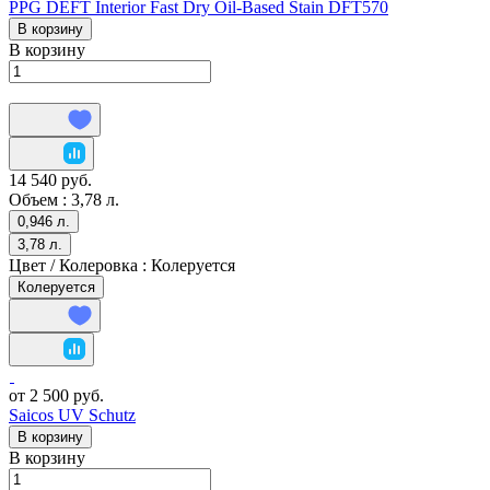
PPG DEFT Interior Fast Dry Oil-Based Stain DFT570
В корзину
В корзину
14 540 руб.
Объем :
3,78 л.
0,946 л.
3,78 л.
Цвет / Колеровка :
Колеруется
Колеруется
от 2 500 руб.
Saicos UV Schutz
В корзину
В корзину