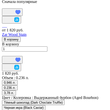
Сначала популярные
от 1 820 руб.
Zar Wood Stain
В корзину
В корзину
1 820 руб.
Объем :
0.236 л.
0,946 л.
0.236 л.
3,78 л.
Цвет / Колеровка :
Выдержанный бурбон (Aged Bourbon)
Тёмный шоколад (Dark Choclate Truffle)
Черная икра (Black Caviar)