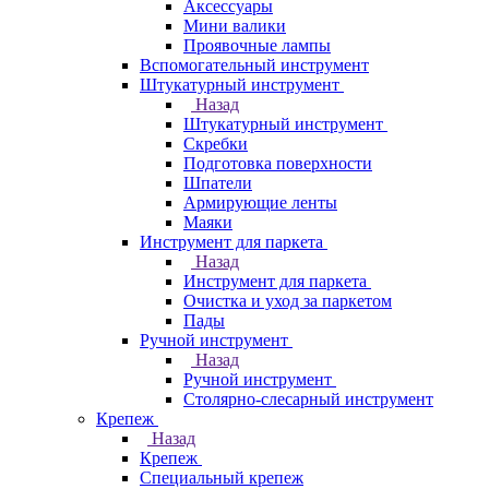
Аксессуары
Мини валики
Проявочные лампы
Вспомогательный инструмент
Штукатурный инструмент
Назад
Штукатурный инструмент
Скребки
Подготовка поверхности
Шпатели
Армирующие ленты
Маяки
Инструмент для паркета
Назад
Инструмент для паркета
Очистка и уход за паркетом
Пады
Ручной инструмент
Назад
Ручной инструмент
Столярно-слесарный инструмент
Крепеж
Назад
Крепеж
Специальный крепеж