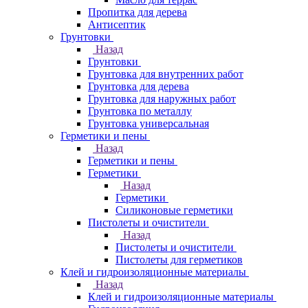
Пропитка для дерева
Антисептик
Грунтовки
Назад
Грунтовки
Грунтовка для внутренних работ
Грунтовка для дерева
Грунтовка для наружных работ
Грунтовка по металлу
Грунтовка универсальная
Герметики и пены
Назад
Герметики и пены
Герметики
Назад
Герметики
Силиконовые герметики
Пистолеты и очистители
Назад
Пистолеты и очистители
Пистолеты для герметиков
Клей и гидроизоляционные материалы
Назад
Клей и гидроизоляционные материалы