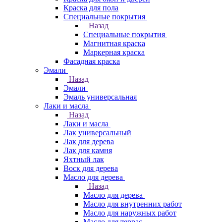
Краска для пола
Специальные покрытия
Назад
Специальные покрытия
Магнитная краска
Маркерная краска
Фасадная краска
Эмали
Назад
Эмали
Эмаль универсальная
Лаки и масла
Назад
Лаки и масла
Лак универсальный
Лак для дерева
Лак для камня
Яхтный лак
Воск для дерева
Масло для дерева
Назад
Масло для дерева
Масло для внутренних работ
Масло для наружных работ
Масло для террас