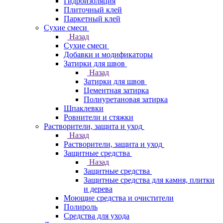
Гидроизоляция
Плиточный клей
Паркетный клей
Сухие смеси
Назад
Сухие смеси
Добавки и модификаторы
Затирки для швов
Назад
Затирки для швов
Цементная затирка
Полиуретановая затирка
Шпаклевки
Ровнители и стяжки
Растворители, защита и уход
Назад
Растворители, защита и уход
Защитные средства
Назад
Защитные средства
Защитные средства для камня, плитки
и дерева
Моющие средства и очистители
Полироль
Средства для ухода