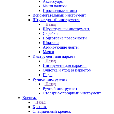
Аксессуары
Мини валики
Проявочные лампы
Вспомогательный инструмент
Штукатурный инструмент
Назад
Штукатурный инструмент
Скребки
Подготовка поверхности
Шпатели
Армирующие ленты
Маяки
Инструмент для паркета
Назад
Инструмент для паркета
Очистка и уход за паркетом
Пады
Ручной инструмент
Назад
Ручной инструмент
Столярно-слесарный инструмент
Крепеж
Назад
Крепеж
Специальный крепеж