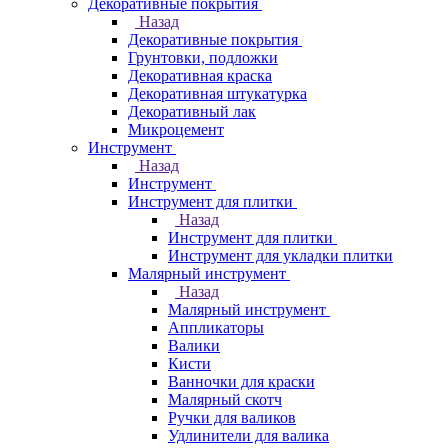
Декоративные покрытия
Назад
Декоративные покрытия
Грунтовки, подложки
Декоративная краска
Декоративная штукатурка
Декоративный лак
Микроцемент
Инструмент
Назад
Инструмент
Инструмент для плитки
Назад
Инструмент для плитки
Инструмент для укладки плитки
Малярный инструмент
Назад
Малярный инструмент
Аппликаторы
Валики
Кисти
Ванночки для краски
Малярный скотч
Ручки для валиков
Удлинители для валика