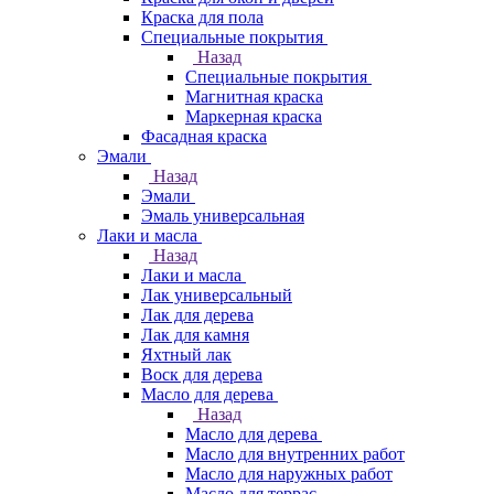
Краска для пола
Специальные покрытия
Назад
Специальные покрытия
Магнитная краска
Маркерная краска
Фасадная краска
Эмали
Назад
Эмали
Эмаль универсальная
Лаки и масла
Назад
Лаки и масла
Лак универсальный
Лак для дерева
Лак для камня
Яхтный лак
Воск для дерева
Масло для дерева
Назад
Масло для дерева
Масло для внутренних работ
Масло для наружных работ
Масло для террас