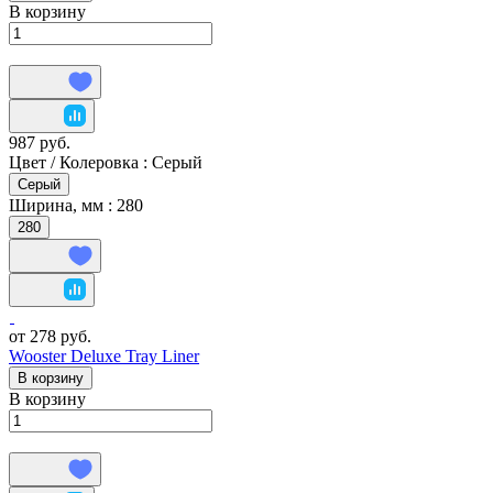
В корзину
987 руб.
Цвет / Колеровка :
Серый
Серый
Ширина, мм :
280
280
от 278 руб.
Wooster Deluxe Tray Liner
В корзину
В корзину