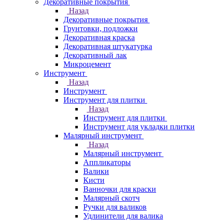
Декоративные покрытия
Назад
Декоративные покрытия
Грунтовки, подложки
Декоративная краска
Декоративная штукатурка
Декоративный лак
Микроцемент
Инструмент
Назад
Инструмент
Инструмент для плитки
Назад
Инструмент для плитки
Инструмент для укладки плитки
Малярный инструмент
Назад
Малярный инструмент
Аппликаторы
Валики
Кисти
Ванночки для краски
Малярный скотч
Ручки для валиков
Удлинители для валика