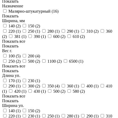
Показать
Назначение
Малярно-штукатурный (
16
)
Показать
Ширина, мм
140 (
2
)
150 (
2
)
220 (
1
)
250 (
1
)
280 (
1
)
290 (
1
)
310 (
2
)
360
(
2
)
381 (
1
)
390 (
1
)
600 (
2
)
610 (
2
)
Показать все
Показать
Вес г.
100 (
5
)
200 (
4
)
250 (
2
)
500 (
2
)
1100 (
2
)
6500 (
1
)
Показать все
Показать
Длина уп.
170 (
1
)
230 (
1
)
290 (
1
)
300 (
2
)
350 (
4
)
360 (
1
)
400 (
1
)
410
(
1
)
420 (
1
)
430 (
1
)
500 (
2
)
580 (
2
)
Показать все
Показать
Ширина уп.
140 (
1
)
150 (
2
)
220 (
1
)
230 (
1
)
250 (
1
)
280 (
1
)
290 (
1
)
310