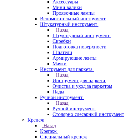
Аксессуары
Мини валики
Проявочные лампы
Вспомогательный инструмент
Штукатурный инструмент
Назад
Штукатурный инструмент
Скребки
Подготовка поверхности
Шпатели
Армирующие ленты
Маяки
Инструмент для паркета
Назад
Инструмент для паркета
Очистка и уход за паркетом
Пады
Ручной инструмент
Назад
Ручной инструмент
Столярно-слесарный инструмент
Крепеж
Назад
Крепеж
Специальный крепеж