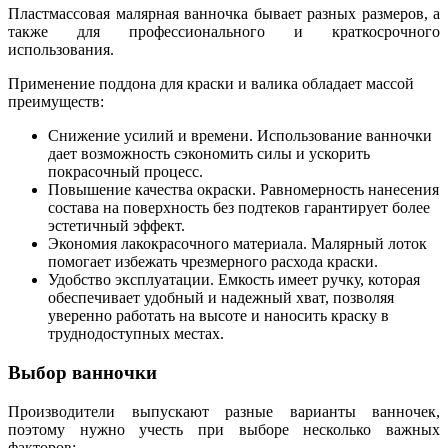
Пластмассовая малярная ванночка бывает разных размеров, а
также для профессионального и краткосрочного
использования.
Применение поддона для краски и валика обладает массой
преимуществ:
Снижение усилий и времени. Использование ванночки
дает возможность сэкономить силы и ускорить
покрасочный процесс.
Повышение качества окраски. Равномерность нанесения
состава на поверхность без подтеков гарантирует более
эстетичный эффект.
Экономия лакокрасочного материала. Малярный лоток
помогает избежать чрезмерного расхода краски.
Удобство эксплуатации. Емкость имеет ручку, которая
обеспечивает удобный и надежный хват, позволяя
уверенно работать на высоте и наносить краску в
труднодоступных местах.
Выбор ванночки
Производители выпускают разные варианты ванночек,
поэтому нужно учесть при выборе несколько важных
факторов: