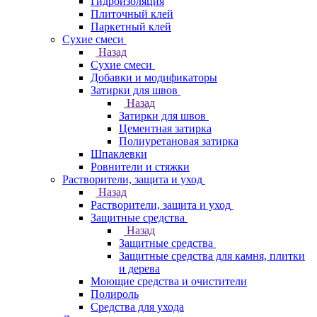
Гидроизоляция
Плиточный клей
Паркетный клей
Сухие смеси
Назад
Сухие смеси
Добавки и модификаторы
Затирки для швов
Назад
Затирки для швов
Цементная затирка
Полиуретановая затирка
Шпаклевки
Ровнители и стяжки
Растворители, защита и уход
Назад
Растворители, защита и уход
Защитные средства
Назад
Защитные средства
Защитные средства для камня, плитки
и дерева
Моющие средства и очистители
Полироль
Средства для ухода