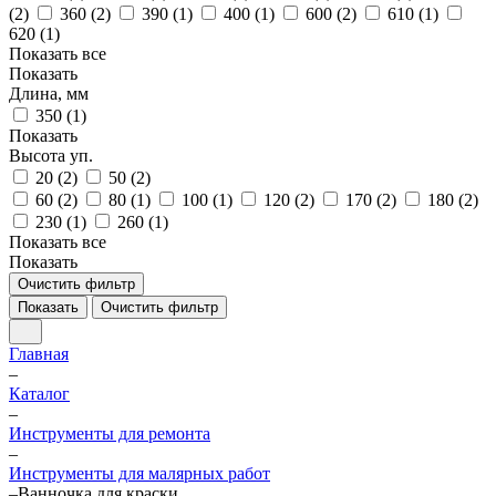
(
2
)
360 (
2
)
390 (
1
)
400 (
1
)
600 (
2
)
610 (
1
)
620 (
1
)
Показать все
Показать
Длина, мм
350 (
1
)
Показать
Высота уп.
20 (
2
)
50 (
2
)
60 (
2
)
80 (
1
)
100 (
1
)
120 (
2
)
170 (
2
)
180 (
2
)
230 (
1
)
260 (
1
)
Показать все
Показать
Очистить фильтр
Показать
Очистить фильтр
Главная
–
Каталог
–
Инструменты для ремонта
–
Инструменты для малярных работ
–
Ванночка для краски