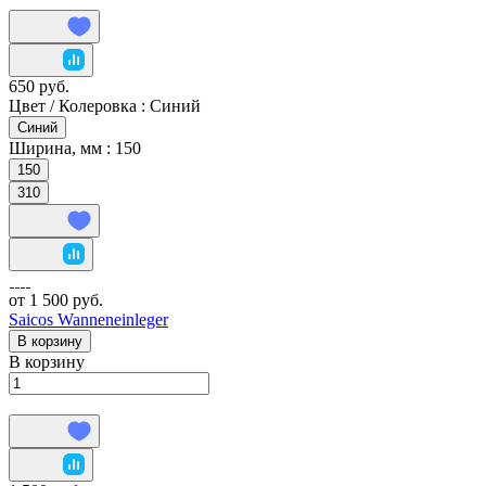
650 руб.
Цвет / Колеровка :
Синий
Синий
Ширина, мм :
150
150
310
от 1 500 руб.
Saicos Wanneneinleger
В корзину
В корзину