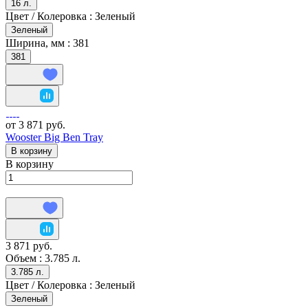
16 л.
Цвет / Колеровка :
Зеленый
Зеленый
Ширина, мм :
381
381
от 3 871 руб.
Wooster Big Ben Tray
В корзину
В корзину
3 871 руб.
Объем :
3.785 л.
3.785 л.
Цвет / Колеровка :
Зеленый
Зеленый