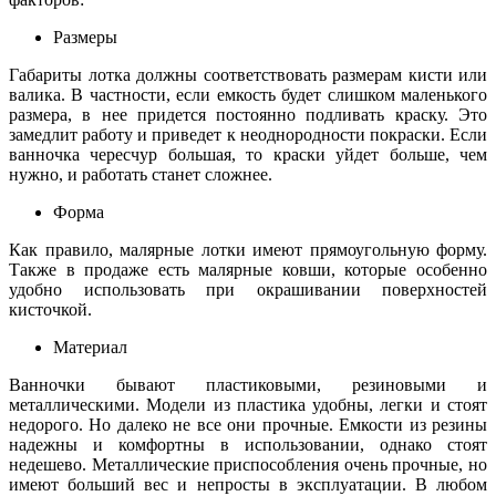
Размеры
Габариты лотка должны соответствовать размерам кисти или
валика. В частности, если емкость будет слишком маленького
размера, в нее придется постоянно подливать краску. Это
замедлит работу и приведет к неоднородности покраски. Если
ванночка чересчур большая, то краски уйдет больше, чем
нужно, и работать станет сложнее.
Форма
Как правило, малярные лотки имеют прямоугольную форму.
Также в продаже есть малярные ковши, которые особенно
удобно использовать при окрашивании поверхностей
кисточкой.
Материал
Ванночки бывают пластиковыми, резиновыми и
металлическими. Модели из пластика удобны, легки и стоят
недорого. Но далеко не все они прочные. Емкости из резины
надежны и комфортны в использовании, однако стоят
недешево. Металлические приспособления очень прочные, но
имеют больший вес и непросты в эксплуатации. В любом