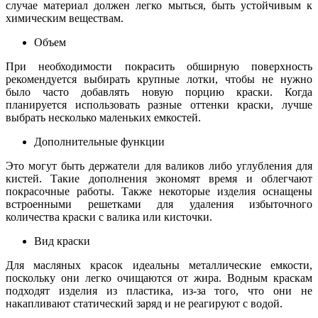
случае материал должен легко мыться, быть устойчивым к
химическим веществам.
Объем
При необходимости покрасить обширную поверхность
рекомендуется выбирать крупные лотки, чтобы не нужно
было часто добавлять новую порцию краски. Когда
планируется использовать разные оттенки краски, лучше
выбрать несколько маленьких емкостей.
Дополнительные функции
Это могут быть держатели для валиков либо углубления для
кистей. Такие дополнения экономят время и облегчают
покрасочные работы. Также некоторые изделия оснащены
встроенными решетками для удаления избыточного
количества краски с валика или кисточки.
Вид краски
Для масляных красок идеальны металлические емкости,
поскольку они легко очищаются от жира. Водным краскам
подходят изделия из пластика, из-за того, что они не
накапливают статический заряд и не реагируют с водой.