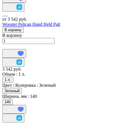
от 3 542 руб.
Wooster Pelican Hand Held Pail
В корзину
В корзину
3 542 руб.
Объем :
1 л.
1 л.
Цвет / Колеровка :
Зеленый
Зеленый
Ширина, мм :
140
140