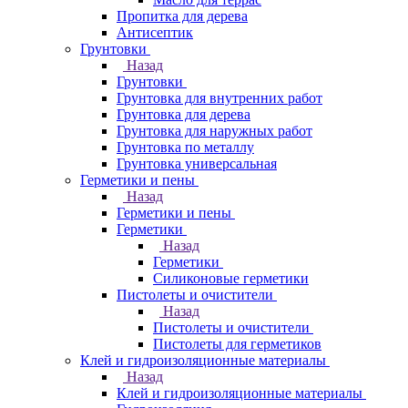
Пропитка для дерева
Антисептик
Грунтовки
Назад
Грунтовки
Грунтовка для внутренних работ
Грунтовка для дерева
Грунтовка для наружных работ
Грунтовка по металлу
Грунтовка универсальная
Герметики и пены
Назад
Герметики и пены
Герметики
Назад
Герметики
Силиконовые герметики
Пистолеты и очистители
Назад
Пистолеты и очистители
Пистолеты для герметиков
Клей и гидроизоляционные материалы
Назад
Клей и гидроизоляционные материалы