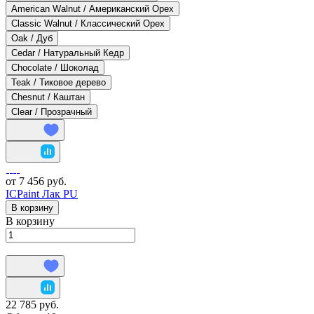
American Walnut / Американский Орех
Classic Walnut / Классический Орех
Oak / Дуб
Cedar / Натуральный Кедр
Chocolate / Шоколад
Teak / Тиковое дерево
Chesnut / Каштан
Clear / Прозрачный
от 7 456 руб.
ICPaint Лак PU
В корзину
В корзину
22 785 руб.