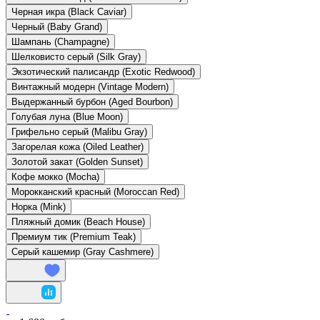
Черная икра (Black Caviar)
Черный (Baby Grand)
Шампань (Champagne)
Шелковисто серый (Silk Gray)
Экзотический палисандр (Exotic Redwood)
Винтажный модерн (Vintage Modern)
Выдержанный бурбон (Aged Bourbon)
Голубая луна (Blue Moon)
Грифельно серый (Malibu Gray)
Загорелая кожа (Oiled Leather)
Золотой закат (Golden Sunset)
Кофе мокко (Mocha)
Морокканский красный (Moroccan Red)
Норка (Mink)
Пляжный домик (Beach House)
Премиум тик (Premium Teak)
Серый кашемир (Gray Cashmere)