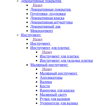
Декоративные покрытия
Назад
Декоративные покрытия
Грунтовки, подложки
Декоративная краска
Декоративная штукатурка
Декоративный лак
Микроцемент
Инструмент
Назад
Инструмент
Инструмент для плитки
Назад
Инструмент для плитки
Инструмент для укладки плитки
Малярный инструмент
Назад
Малярный инструмент
Аппликаторы
Валики
Кисти
Ванночки для краски
Малярный скотч
Ручки для валиков
Удлинители для валика