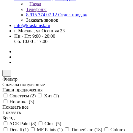
Назад
Телефоны
8 915 374 07 12
Отдел продаж
Заказать звонок
info@kraskimsk.ru
г. Москва, ул Осенняя 23
Пн - Пт: 9:00 - 20:00
Сб: 10:00 - 17:00
Фильтр
Сначала популярные
Наши предложения
Советуем (
2
)
Хит (
1
)
Новинка (
3
)
Показать все
Показать
Бренд
ACE Paint (
8
)
Circa (
5
)
Denalt (
1
)
MF Paints (
1
)
TimberCare (
18
)
Colorex