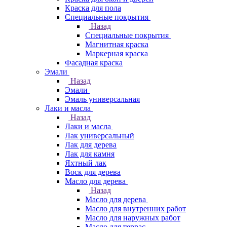
Краска для пола
Специальные покрытия
Назад
Специальные покрытия
Магнитная краска
Маркерная краска
Фасадная краска
Эмали
Назад
Эмали
Эмаль универсальная
Лаки и масла
Назад
Лаки и масла
Лак универсальный
Лак для дерева
Лак для камня
Яхтный лак
Воск для дерева
Масло для дерева
Назад
Масло для дерева
Масло для внутренних работ
Масло для наружных работ
Масло для террас