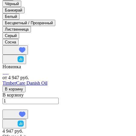
Чёрный
Банкирай
Белый
Бесцветный / Прозрачный
Лиственница
Серый
Сосна
Новинка
от 4 947 руб.
TimberCare Danish Oil
В корзину
В корзину
4 947 руб.