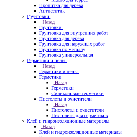
Пропитка для дерева
Антисептик
Грунтовки
Назад
Грунтовки
Грунтовка для внутренних работ
Грунтовка для дерева
Грунтовка для наружных работ
Грунтовка по металлу
Грунтовка универсальная
Герметики и пены
Назад
Герметики и пены
Герметики
Назад
Герметики
Силиконовые герметики
Пистолеты и очистители
Назад
Пистолеты и очистители
Пистолеты для герметиков
Клей и гидроизоляционные материалы
Назад
Клей и гидроизоляционные материалы