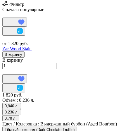
Фильтр
Сначала популярные
от 1 820 руб.
Zar Wood Stain
В корзину
В корзину
1 820 руб.
Объем :
0.236 л.
0,946 л.
0.236 л.
3,78 л.
Цвет / Колеровка :
Выдержанный бурбон (Aged Bourbon)
Тёмный шоколад (Dark Choclate Truffle)