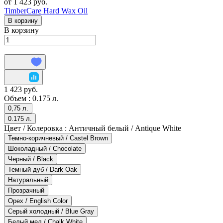
от 1 423 руб.
TimberCare Hard Wax Oil
В корзину
В корзину
1 423 руб.
Объем :
0.175 л.
0,75 л.
0.175 л.
Цвет / Колеровка :
Античный белый / Antique White
Темно-коричневый / Castel Brown
Шоколадный / Chocolate
Черный / Black
Темный дуб / Dark Oak
Натуральный
Прозрачный
Орех / English Color
Серый холодный / Blue Gray
Белый мел / Chalk White