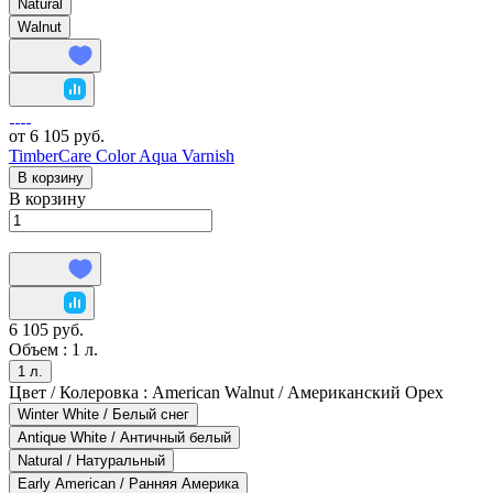
Natural
Walnut
от 6 105 руб.
TimberCare Color Aqua Varnish
В корзину
В корзину
6 105 руб.
Объем :
1 л.
1 л.
Цвет / Колеровка :
American Walnut / Американский Орех
Winter White / Белый снег
Antique White / Античный белый
Natural / Натуральный
Early American / Ранняя Америка