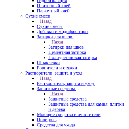
Гидроизоляция
Плиточный клей
Паркетный клей
Сухие смеси
Назад
Сухие смеси
Добавки и модификаторы
Затирки для швов
Назад
Затирки для швов
Цементная затирка
Полиуретановая затирка
Шпаклевки
Ровнители и стяжки
Растворители, защита и уход
Назад
Растворители, защита и уход
Защитные средства
Назад
Защитные средства
Защитные средства для камня, плитки
и дерева
Моющие средства и очистители
Полироль
Средства для ухода