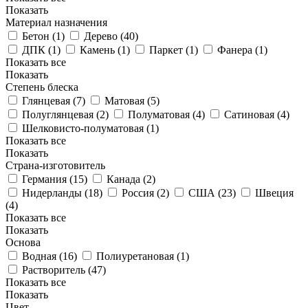
Показать
Материал назначения
Бетон (
1
)
Дерево (
40
)
ДПК (
1
)
Камень (
1
)
Паркет (
1
)
Фанера (
1
)
Показать все
Показать
Степень блеска
Глянцевая (
7
)
Матовая (
5
)
Полуглянцевая (
2
)
Полуматовая (
4
)
Сатиновая (
4
)
Шелковисто-полуматовая (
1
)
Показать все
Показать
Страна-изготовитель
Германия (
15
)
Канада (
2
)
Нидерланды (
18
)
Россия (
2
)
США (
23
)
Швеция
(
4
)
Показать все
Показать
Основа
Водная (
16
)
Полиуретановая (
1
)
Растворитель (
47
)
Показать все
Показать
Цвет