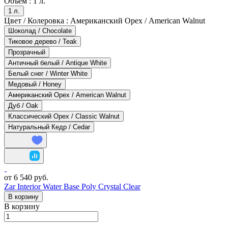
Объем :
1 л.
1 л.
Цвет / Колеровка :
Американский Орех / American Walnut
Шоколад / Chocolate
Тиковое дерево / Teak
Прозрачный
Античный белый / Antique White
Белый снег / Winter White
Медовый / Honey
Американский Орех / American Walnut
Дуб / Oak
Классический Орех / Classic Walnut
Натуральный Кедр / Cedar
от 6 540 руб.
Zar Interior Water Base Poly Crystal Clear
В корзину
В корзину