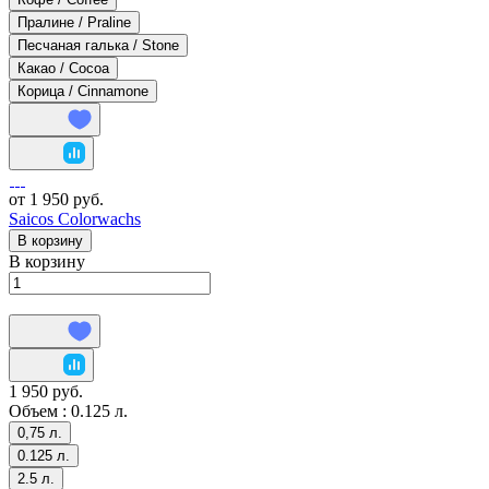
Пралине / Praline
Песчаная галька / Stone
Какао / Cocoa
Корица / Cinnamone
от 1 950 руб.
Saicos Colorwachs
В корзину
В корзину
1 950 руб.
Объем :
0.125 л.
0,75 л.
0.125 л.
2.5 л.