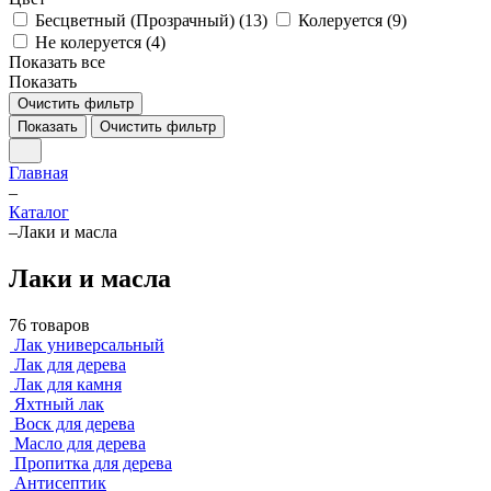
Бесцветный (Прозрачный) (
13
)
Колеруется (
9
)
Не колеруется (
4
)
Показать все
Показать
Очистить фильтр
Показать
Очистить фильтр
Главная
–
Каталог
–
Лаки и масла
Лаки и масла
76 товаров
Лак универсальный
Лак для дерева
Лак для камня
Яхтный лак
Воск для дерева
Масло для дерева
Пропитка для дерева
Антисептик