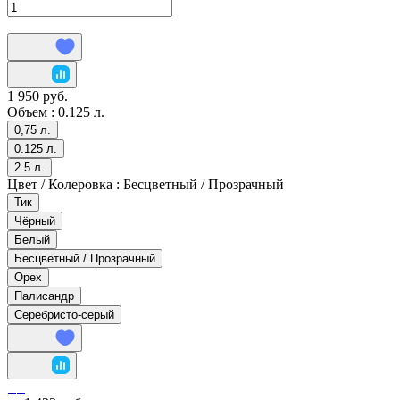
1 950 руб.
Объем :
0.125 л.
0,75 л.
0.125 л.
2.5 л.
Цвет / Колеровка :
Бесцветный / Прозрачный
Тик
Чёрный
Белый
Бесцветный / Прозрачный
Орех
Палисандр
Серебристо-серый