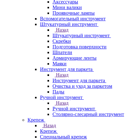
Аксессуары
Мини валики
Проявочные лампы
Вспомогательный инструмент
Штукатурный инструмент
Назад
Штукатурный инструмент
Скребки
Подготовка поверхности
Шпатели
Армирующие ленты
Маяки
Инструмент для паркета
Назад
Инструмент для паркета
Очистка и уход за паркетом
Пады
Ручной инструмент
Назад
Ручной инструмент
Столярно-слесарный инструмент
Крепеж
Назад
Крепеж
Специальный крепеж