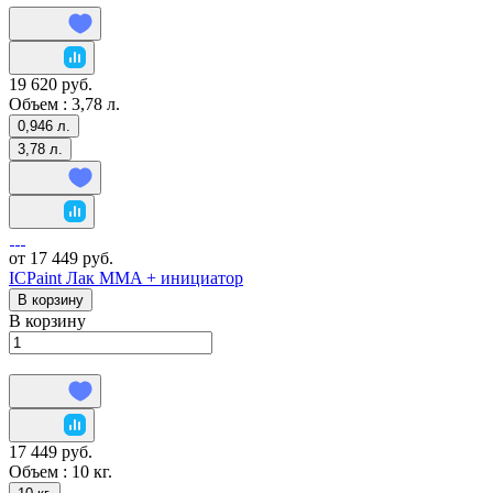
19 620 руб.
Объем :
3,78 л.
0,946 л.
3,78 л.
от 17 449 руб.
ICPaint Лак MMA + инициатор
В корзину
В корзину
17 449 руб.
Объем :
10 кг.