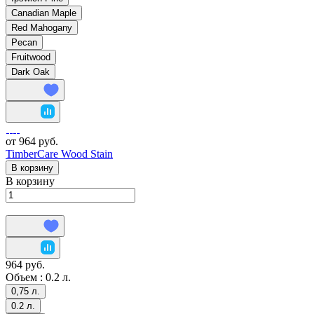
Canadian Maple
Red Mahogany
Pecan
Fruitwood
Dark Oak
от 964 руб.
TimberCare Wood Stain
В корзину
В корзину
964 руб.
Объем :
0.2 л.
0,75 л.
0.2 л.