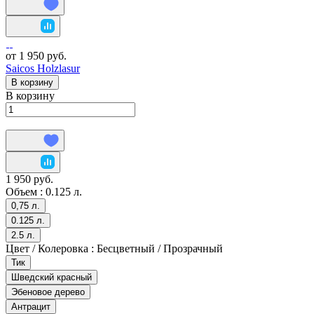
от 1 950 руб.
Saicos Holzlasur
В корзину
В корзину
1 950 руб.
Объем :
0.125 л.
0,75 л.
0.125 л.
2.5 л.
Цвет / Колеровка :
Бесцветный / Прозрачный
Тик
Шведский красный
Эбеновое дерево
Антрацит