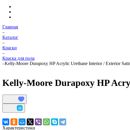
Главная
–
Каталог
–
Краски
–
Краска для пола
–
Kelly-Moore Durapoxy HP Acrylic Urethane Interior / Exterior Sat
Kelly-Moore Durapoxy HP Acryli
Характеристики