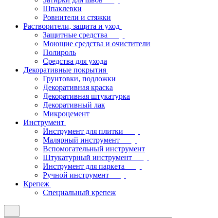
Шпаклевки
Ровнители и стяжки
Растворители, защита и уход
Защитные средства
Моющие средства и очистители
Полироль
Средства для ухода
Декоративные покрытия
Грунтовки, подложки
Декоративная краска
Декоративная штукатурка
Декоративный лак
Микроцемент
Инструмент
Инструмент для плитки
Малярный инструмент
Вспомогательный инструмент
Штукатурный инструмент
Инструмент для паркета
Ручной инструмент
Крепеж
Специальный крепеж