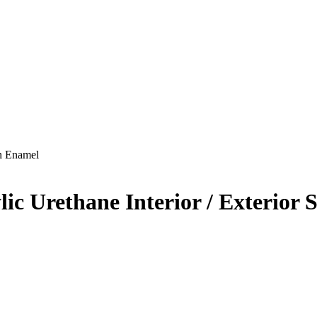
in Enamel
c Urethane Interior / Exterior 