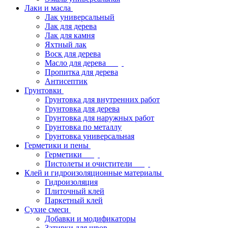
Лаки и масла
Лак универсальный
Лак для дерева
Лак для камня
Яхтный лак
Воск для дерева
Масло для дерева
Пропитка для дерева
Антисептик
Грунтовки
Грунтовка для внутренних работ
Грунтовка для дерева
Грунтовка для наружных работ
Грунтовка по металлу
Грунтовка универсальная
Герметики и пены
Герметики
Пистолеты и очистители
Клей и гидроизоляционные материалы
Гидроизоляция
Плиточный клей
Паркетный клей
Сухие смеси
Добавки и модификаторы
Затирки для швов