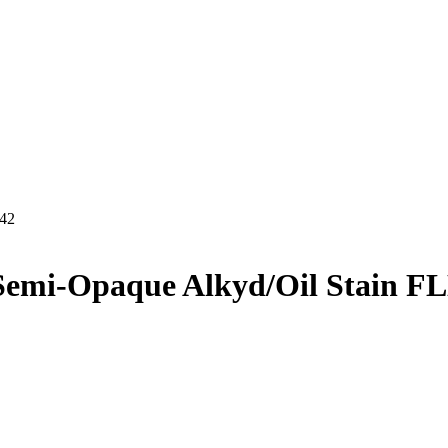
842
Semi-Opaque Alkyd/Oil Stain FLD