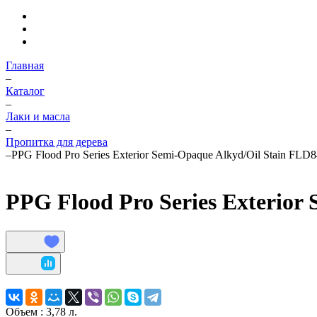
Главная
–
Каталог
–
Лаки и масла
–
Пропитка для дерева
–
PPG Flood Pro Series Exterior Semi-Opaque Alkyd/Oil Stain FLD
PPG Flood Pro Series Exterior 
Объем :
3,78 л.