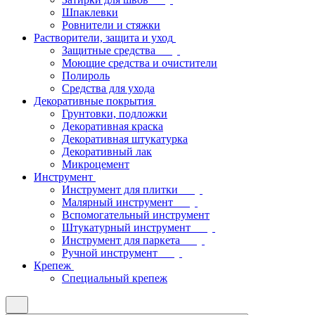
Шпаклевки
Ровнители и стяжки
Растворители, защита и уход
Защитные средства
Моющие средства и очистители
Полироль
Средства для ухода
Декоративные покрытия
Грунтовки, подложки
Декоративная краска
Декоративная штукатурка
Декоративный лак
Микроцемент
Инструмент
Инструмент для плитки
Малярный инструмент
Вспомогательный инструмент
Штукатурный инструмент
Инструмент для паркета
Ручной инструмент
Крепеж
Специальный крепеж