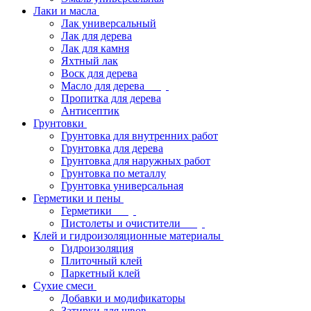
Лаки и масла
Лак универсальный
Лак для дерева
Лак для камня
Яхтный лак
Воск для дерева
Масло для дерева
Пропитка для дерева
Антисептик
Грунтовки
Грунтовка для внутренних работ
Грунтовка для дерева
Грунтовка для наружных работ
Грунтовка по металлу
Грунтовка универсальная
Герметики и пены
Герметики
Пистолеты и очистители
Клей и гидроизоляционные материалы
Гидроизоляция
Плиточный клей
Паркетный клей
Сухие смеси
Добавки и модификаторы
Затирки для швов