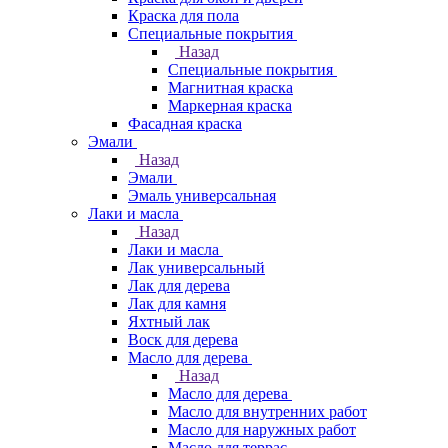
Краска для пола
Специальные покрытия
Назад
Специальные покрытия
Магнитная краска
Маркерная краска
Фасадная краска
Эмали
Назад
Эмали
Эмаль универсальная
Лаки и масла
Назад
Лаки и масла
Лак универсальный
Лак для дерева
Лак для камня
Яхтный лак
Воск для дерева
Масло для дерева
Назад
Масло для дерева
Масло для внутренних работ
Масло для наружных работ
Масло для террас