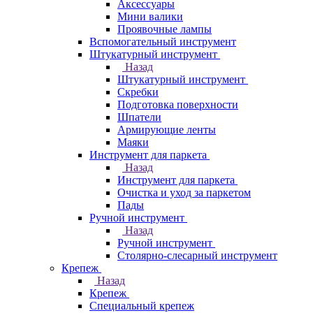
Аксессуары
Мини валики
Проявочные лампы
Вспомогательный инструмент
Штукатурный инструмент
Назад
Штукатурный инструмент
Скребки
Подготовка поверхности
Шпатели
Армирующие ленты
Маяки
Инструмент для паркета
Назад
Инструмент для паркета
Очистка и уход за паркетом
Пады
Ручной инструмент
Назад
Ручной инструмент
Столярно-слесарный инструмент
Крепеж
Назад
Крепеж
Специальный крепеж