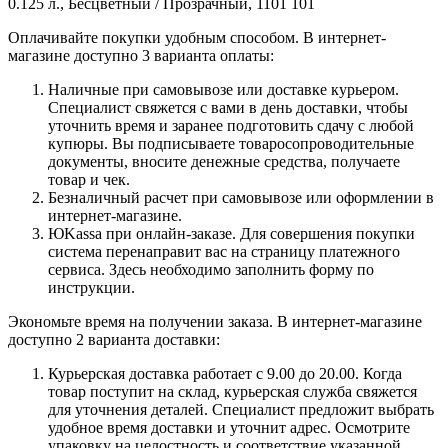
0.125 л., Бесцветный / Прозрачный, 1101 101
Оплачивайте покупки удобным способом. В интернет-
магазине доступно 3 варианта оплаты:
Наличные при самовывозе или доставке курьером.
Специалист свяжется с вами в день доставки, чтобы
уточнить время и заранее подготовить сдачу с любой
купюры. Вы подписываете товаросопроводительные
документы, вносите денежные средства, получаете
товар и чек.
Безналичный расчет при самовывозе или оформлении в
интернет-магазине.
ЮKassa при онлайн-заказе. Для совершения покупки
система перенаправит вас на страницу платежного
сервиса. Здесь необходимо заполнить форму по
инструкции.
Экономьте время на получении заказа. В интернет-магазине
доступно 2 варианта доставки:
Курьерская доставка работает с 9.00 до 20.00. Когда
товар поступит на склад, курьерская служба свяжется
для уточнения деталей. Специалист предложит выбрать
удобное время доставки и уточнит адрес. Осмотрите
упаковку на целостность и соответствие указанной