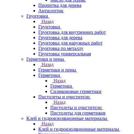
Пропитка для дерева
Антисептик
Грунтовки
Назад
Грунтовки
Грунтовка для внутренних работ
Грунтовка для дерева
Грунтовка для наружных работ
Грунтовка по металлу
Грунтовка универсальная
Герметики и пены
Назад
Герметики и пены
Герметики
Назад
Герметики
Силиконовые герметики
Пистолеты и очистители
Назад
Пистолеты и очистители
Пистолеты для герметиков
Клей и гидроизоляционные материалы
Назад
Клей и гидроизоляционные материалы