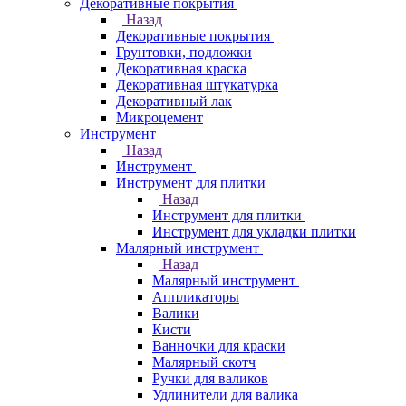
Декоративные покрытия
Назад
Декоративные покрытия
Грунтовки, подложки
Декоративная краска
Декоративная штукатурка
Декоративный лак
Микроцемент
Инструмент
Назад
Инструмент
Инструмент для плитки
Назад
Инструмент для плитки
Инструмент для укладки плитки
Малярный инструмент
Назад
Малярный инструмент
Аппликаторы
Валики
Кисти
Ванночки для краски
Малярный скотч
Ручки для валиков
Удлинители для валика