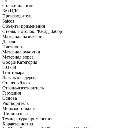
шт
Ставки налогов
Без НДС
Производитель
Saicos
Объекты применения
Стены, Потолок, Фасад, Забор
Материал назначения
Дерево
Плотность
Материал рукоятки
Материал ворса
Google Категория
503738
Тип товара
Лазурь для дерева
Степень блеска
Страна-изготовитель
Германия
Основа
Растворитель
Морозостойкость
Ширина шва
Температура применения
Характеристики