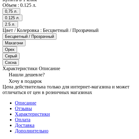
Объем :
0.125 л.
0,75 л.
0.125 л.
2.5 л.
Цвет / Колеровка :
Бесцветный / Прозрачный
Бесцветный / Прозрачный
Махагони
Орех
Серый
Сосна
Характеристики
Описание
Нашли дешевле?
Хочу в подарок
Цена действительна только для интернет-магазина и может
отличаться от цен в розничных магазинах
Описание
Отзывы
Характеристики
Оплата
Доставка
Дополнительно