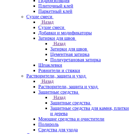
Гидроизоляция
Плиточный клей
Паркетный клей
Сухие смеси
Назад
Сухие смеси
Добавки и модификаторы
Затирки для швов
Назад
Затирки для швов
Цементная затирка
Полиуретановая затирка
Шпаклевки
Ровнители и стяжки
Растворители, защита и уход
Назад
Растворители, защита и уход
Защитные средства
Назад
Защитные средства
Защитные средства для камня, плитки
и дерева
Моющие средства и очистители
Полироль
Средства для ухода