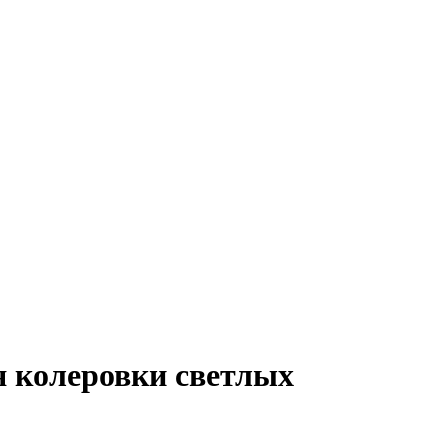
ля колеровки светлых