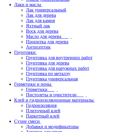
Лаки и масла
Лак универсальный
Лак для дерева
Лак для камня
Яхтный лак
Воск для дерева
Масло для дерева
Пропитка для дерева
Антисептик
Грунтовки
Грунтовка для внутренних работ
Грунтовка для дерева
Грунтовка для наружных работ
Грунтовка по металлу
Грунтовка универсальная
Герметики и пены
Герметики
Пистолеты и очистители
Клей и гидроизоляционные материалы
Гидроизоляция
Плиточный клей
Паркетный клей
Сухие смеси
Добавки и модификаторы
Затирки для швов