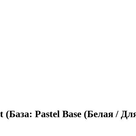
t (База: Pastel Base (Белая / Д