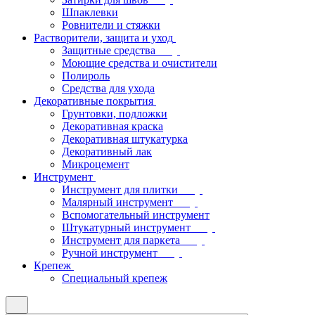
Шпаклевки
Ровнители и стяжки
Растворители, защита и уход
Защитные средства
Моющие средства и очистители
Полироль
Средства для ухода
Декоративные покрытия
Грунтовки, подложки
Декоративная краска
Декоративная штукатурка
Декоративный лак
Микроцемент
Инструмент
Инструмент для плитки
Малярный инструмент
Вспомогательный инструмент
Штукатурный инструмент
Инструмент для паркета
Ручной инструмент
Крепеж
Специальный крепеж