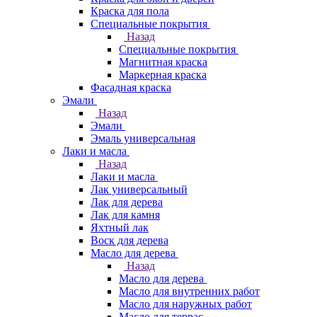
Краска для пола
Специальные покрытия
Назад
Специальные покрытия
Магнитная краска
Маркерная краска
Фасадная краска
Эмали
Назад
Эмали
Эмаль универсальная
Лаки и масла
Назад
Лаки и масла
Лак универсальный
Лак для дерева
Лак для камня
Яхтный лак
Воск для дерева
Масло для дерева
Назад
Масло для дерева
Масло для внутренних работ
Масло для наружных работ
Масло для террас