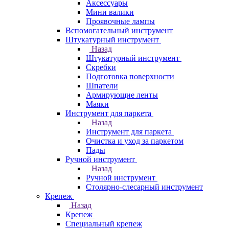
Аксессуары
Мини валики
Проявочные лампы
Вспомогательный инструмент
Штукатурный инструмент
Назад
Штукатурный инструмент
Скребки
Подготовка поверхности
Шпатели
Армирующие ленты
Маяки
Инструмент для паркета
Назад
Инструмент для паркета
Очистка и уход за паркетом
Пады
Ручной инструмент
Назад
Ручной инструмент
Столярно-слесарный инструмент
Крепеж
Назад
Крепеж
Специальный крепеж