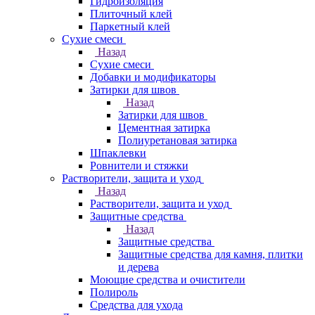
Гидроизоляция
Плиточный клей
Паркетный клей
Сухие смеси
Назад
Сухие смеси
Добавки и модификаторы
Затирки для швов
Назад
Затирки для швов
Цементная затирка
Полиуретановая затирка
Шпаклевки
Ровнители и стяжки
Растворители, защита и уход
Назад
Растворители, защита и уход
Защитные средства
Назад
Защитные средства
Защитные средства для камня, плитки
и дерева
Моющие средства и очистители
Полироль
Средства для ухода