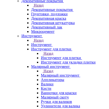
Декоративные покрытия
Назад
Декоративные покрытия
Грунтовки, подложки
Декоративная краска
Декоративная штукатурка
Декоративный лак
Микроцемент
Инструмент
Назад
Инструмент
Инструмент для плитки
Назад
Инструмент для плитки
Инструмент для укладки плитки
Малярный инструмент
Назад
Малярный инструмент
Аппликаторы
Валики
Кисти
Ванночки для краски
Малярный скотч
Ручки для валиков
Удлинители для валика