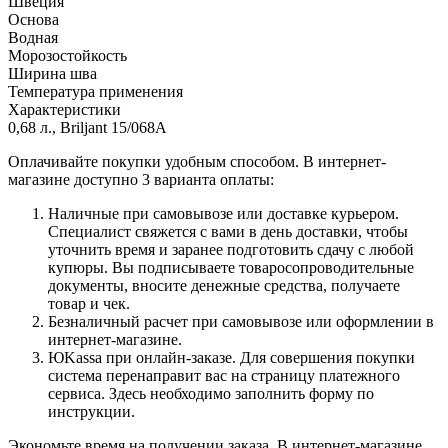
Швеция
Основа
Водная
Морозостойкость
Ширина шва
Температура применения
Характеристики
0,68 л., Briljant 15/068A
Оплачивайте покупки удобным способом. В интернет-
магазине доступно 3 варианта оплаты:
Наличные при самовывозе или доставке курьером.
Специалист свяжется с вами в день доставки, чтобы
уточнить время и заранее подготовить сдачу с любой
купюры. Вы подписываете товаросопроводительные
документы, вносите денежные средства, получаете
товар и чек.
Безналичный расчет при самовывозе или оформлении в
интернет-магазине.
ЮKassa при онлайн-заказе. Для совершения покупки
система перенаправит вас на страницу платежного
сервиса. Здесь необходимо заполнить форму по
инструкции.
Экономьте время на получении заказа. В интернет-магазине