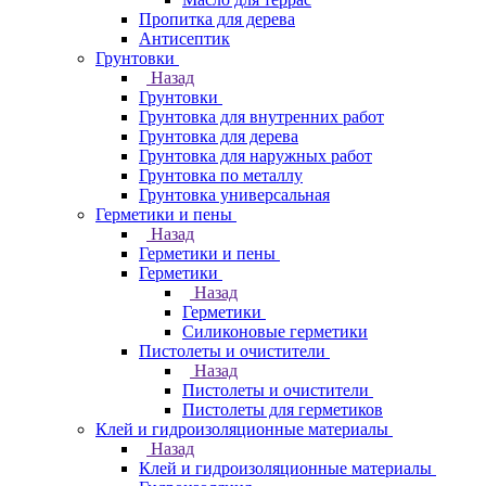
Пропитка для дерева
Антисептик
Грунтовки
Назад
Грунтовки
Грунтовка для внутренних работ
Грунтовка для дерева
Грунтовка для наружных работ
Грунтовка по металлу
Грунтовка универсальная
Герметики и пены
Назад
Герметики и пены
Герметики
Назад
Герметики
Силиконовые герметики
Пистолеты и очистители
Назад
Пистолеты и очистители
Пистолеты для герметиков
Клей и гидроизоляционные материалы
Назад
Клей и гидроизоляционные материалы