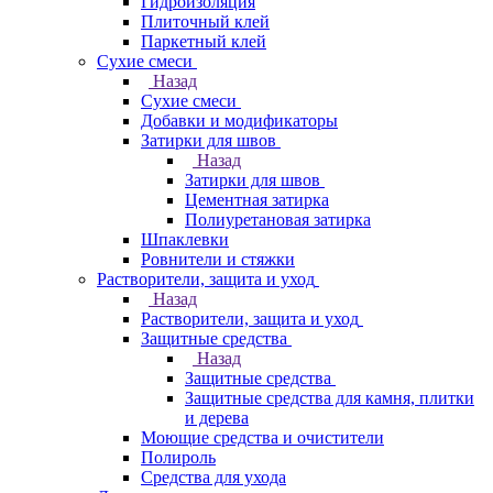
Гидроизоляция
Плиточный клей
Паркетный клей
Сухие смеси
Назад
Сухие смеси
Добавки и модификаторы
Затирки для швов
Назад
Затирки для швов
Цементная затирка
Полиуретановая затирка
Шпаклевки
Ровнители и стяжки
Растворители, защита и уход
Назад
Растворители, защита и уход
Защитные средства
Назад
Защитные средства
Защитные средства для камня, плитки
и дерева
Моющие средства и очистители
Полироль
Средства для ухода