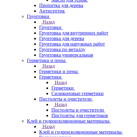
Пропитка для дерева
Антисептик
Грунтовки
Назад
Грунтовки
Грунтовка для внутренних работ
Грунтовка для дерева
Грунтовка для наружных работ
Грунтовка по металлу
Грунтовка универсальная
Герметики и пены
Назад
Герметики и пены
Герметики
Назад
Герметики
Силиконовые герметики
Пистолеты и очистители
Назад
Пистолеты и очистители
Пистолеты для герметиков
Клей и гидроизоляционные материалы
Назад
Клей и гидроизоляционные материалы