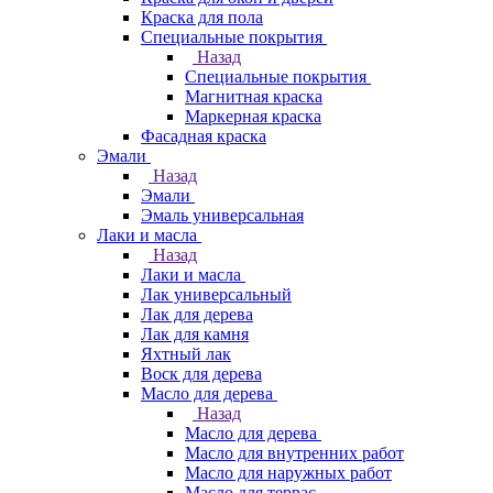
Краска для пола
Специальные покрытия
Назад
Специальные покрытия
Магнитная краска
Маркерная краска
Фасадная краска
Эмали
Назад
Эмали
Эмаль универсальная
Лаки и масла
Назад
Лаки и масла
Лак универсальный
Лак для дерева
Лак для камня
Яхтный лак
Воск для дерева
Масло для дерева
Назад
Масло для дерева
Масло для внутренних работ
Масло для наружных работ
Масло для террас