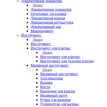
Декоративные покрытия
Назад
Декоративные покрытия
Грунтовки, подложки
Декоративная краска
Декоративная штукатурка
Декоративный лак
Микроцемент
Инструмент
Назад
Инструмент
Инструмент для плитки
Назад
Инструмент для плитки
Инструмент для укладки плитки
Малярный инструмент
Назад
Малярный инструмент
Аппликаторы
Валики
Кисти
Ванночки для краски
Малярный скотч
Ручки для валиков
Удлинители для валика