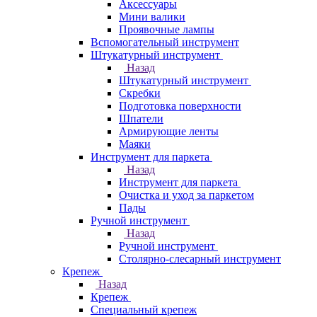
Аксессуары
Мини валики
Проявочные лампы
Вспомогательный инструмент
Штукатурный инструмент
Назад
Штукатурный инструмент
Скребки
Подготовка поверхности
Шпатели
Армирующие ленты
Маяки
Инструмент для паркета
Назад
Инструмент для паркета
Очистка и уход за паркетом
Пады
Ручной инструмент
Назад
Ручной инструмент
Столярно-слесарный инструмент
Крепеж
Назад
Крепеж
Специальный крепеж