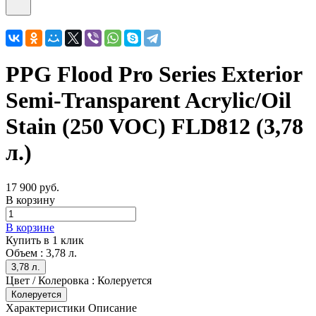
PPG Flood Pro Series Exterior
Semi-Transparent Acrylic/Oil
Stain (250 VOC) FLD812 (3,78
л.)
17 900 руб.
В корзину
В корзине
Купить в 1 клик
Объем :
3,78 л.
3,78 л.
Цвет / Колеровка :
Колеруется
Колеруется
Характеристики
Описание