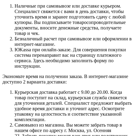
Наличные при самовывозе или доставке курьером.
Специалист свяжется с вами в день доставки, чтобы
уточнить время и заранее подготовить сдачу с любой
купюры. Вы подписываете товаросопроводительные
документы, вносите денежные средства, получаете
товар и чек.
Безналичный расчет при самовывозе или оформлении в
интернет-магазине.
ЮKassa при онлайн-заказе. Для совершения покупки
система перенаправит вас на страницу платежного
сервиса. Здесь необходимо заполнить форму по
инструкции.
Экономьте время на получении заказа. В интернет-магазине
доступно 2 варианта доставки:
Курьерская доставка работает с 9.00 до 20.00. Когда
товар поступит на склад, курьерская служба свяжется
для уточнения деталей. Специалист предложит выбрать
удобное время доставки и уточнит адрес. Осмотрите
упаковку на целостность и соответствие указанной
комплектации.
Самовывоз из магазина. Вы можете забрать товар в
нашем офисе по адресу г. Москва, ул. Осенняя
23. Забрать покупку может ваш друг или родственник,