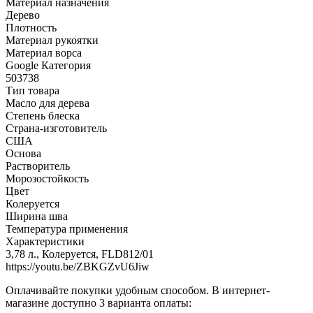
Материал назначения
Дерево
Плотность
Материал рукоятки
Материал ворса
Google Категория
503738
Тип товара
Масло для дерева
Степень блеска
Страна-изготовитель
США
Основа
Растворитель
Морозостойкость
Цвет
Колеруется
Ширина шва
Температура применения
Характеристики
3,78 л., Колеруется, FLD812/01
https://youtu.be/ZBKGZvU6Jiw
Оплачивайте покупки удобным способом. В интернет-
магазине доступно 3 варианта оплаты: