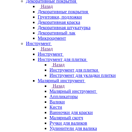
Декоративные покрытия
Назад
Декоративные покрытия
Грунтовки, подложки
Декоративная краска
Декоративная штукатурка
Декоративный лак
Микроцемент
Инструмент
Назад
Инструмент
Инструмент для плитки
Назад
Инструмент для плитки
Инструмент для укладки плитки
Малярный инструмент
Назад
Малярный инструмент
Аппликаторы
Валики
Кисти
Ванночки для краски
Малярный скотч
Ручки для валиков
Удлинители для валика