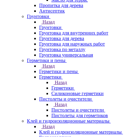
Пропитка для дерева
Антисептик
Грунтовки
Назад
Грунтовки
Грунтовка для внутренних работ
Грунтовка для дерева
Грунтовка для наружных работ
Грунтовка по металлу
Грунтовка универсальная
Герметики и пены
Назад
Герметики и пены
Герметики
Назад
Герметики
Силиконовые герметики
Пистолеты и очистители
Назад
Пистолеты и очистители
Пистолеты для герметиков
Клей и гидроизоляционные материалы
Назад
Клей и гидроизоляционные материалы