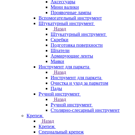
Аксессуары
Мини валики
Проявочные лампы
Вспомогательный инструмент
Штукатурный инструмент
Назад
Штукатурный инструмент
Скребки
Подготовка поверхности
Шпатели
Армирующие ленты
Маяки
Инструмент для паркета
Назад
Инструмент для паркета
Очистка и уход за паркетом
Пады
Ручной инструмент
Назад
Ручной инструмент
Столярно-слесарный инструмент
Крепеж
Назад
Крепеж
Специальный крепеж