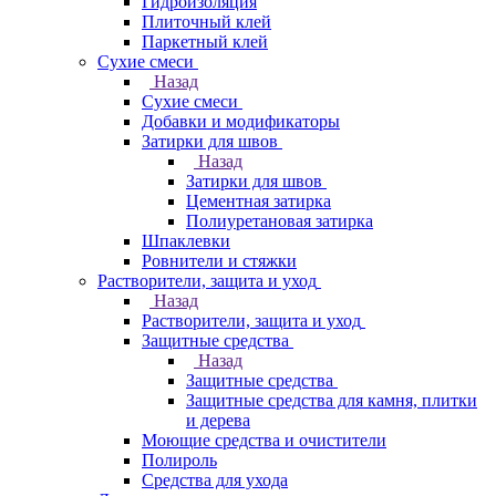
Гидроизоляция
Плиточный клей
Паркетный клей
Сухие смеси
Назад
Сухие смеси
Добавки и модификаторы
Затирки для швов
Назад
Затирки для швов
Цементная затирка
Полиуретановая затирка
Шпаклевки
Ровнители и стяжки
Растворители, защита и уход
Назад
Растворители, защита и уход
Защитные средства
Назад
Защитные средства
Защитные средства для камня, плитки
и дерева
Моющие средства и очистители
Полироль
Средства для ухода