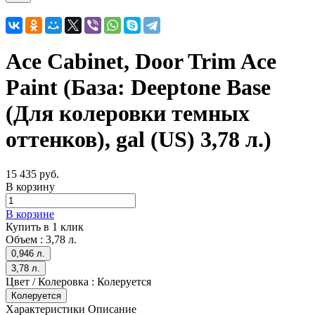
Ace Cabinet, Door Trim Ace
Paint (База: Deeptone Base
(Для колеровки темных
оттенков), gal (US) 3,78 л.)
15 435 руб.
В корзину
В корзине
Купить в 1 клик
Объем :
3,78 л.
0,946 л.
3,78 л.
Цвет / Колеровка :
Колеруется
Колеруется
Характеристики
Описание