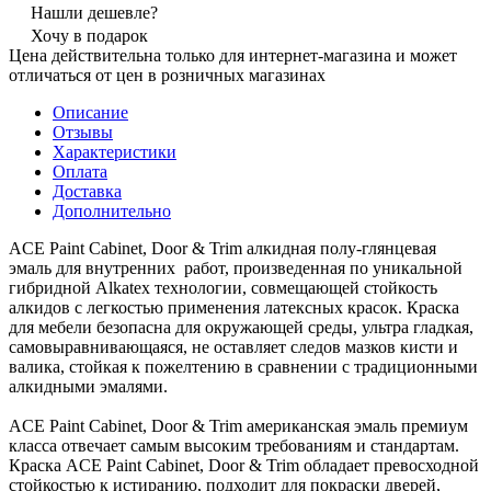
Нашли дешевле?
Хочу в подарок
Цена действительна только для интернет-магазина и может
отличаться от цен в розничных магазинах
Описание
Отзывы
Характеристики
Оплата
Доставка
Дополнительно
ACE Paint Cabinet, Door & Trim алкидная полу-глянцевая
эмаль для внутренних работ, произведенная по уникальной
гибридной Alkatex технологии, совмещающей стойкость
алкидов с легкостью применения латексных красок. Краска
для мебели безопасна для окружающей среды, ультра гладкая,
самовыравнивающаяся, не оставляет следов мазков кисти и
валика, стойкая к пожелтению в сравнении с традиционными
алкидными эмалями.
ACE Paint Cabinet, Door & Trim американская эмаль премиум
класса отвечает самым высоким требованиям и стандартам.
Краска ACE Paint Cabinet, Door & Trim обладает превосходной
стойкостью к истиранию, подходит для покраски дверей,