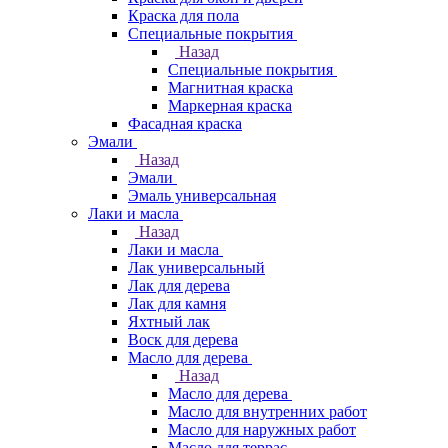
Краска для пола
Специальные покрытия
Назад
Специальные покрытия
Магнитная краска
Маркерная краска
Фасадная краска
Эмали
Назад
Эмали
Эмаль универсальная
Лаки и масла
Назад
Лаки и масла
Лак универсальный
Лак для дерева
Лак для камня
Яхтный лак
Воск для дерева
Масло для дерева
Назад
Масло для дерева
Масло для внутренних работ
Масло для наружных работ
Масло для террас