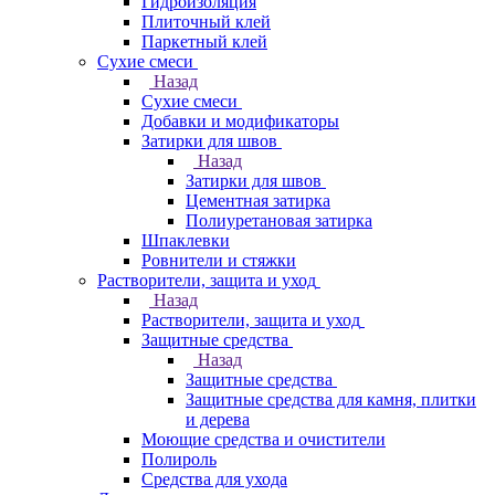
Гидроизоляция
Плиточный клей
Паркетный клей
Сухие смеси
Назад
Сухие смеси
Добавки и модификаторы
Затирки для швов
Назад
Затирки для швов
Цементная затирка
Полиуретановая затирка
Шпаклевки
Ровнители и стяжки
Растворители, защита и уход
Назад
Растворители, защита и уход
Защитные средства
Назад
Защитные средства
Защитные средства для камня, плитки
и дерева
Моющие средства и очистители
Полироль
Средства для ухода