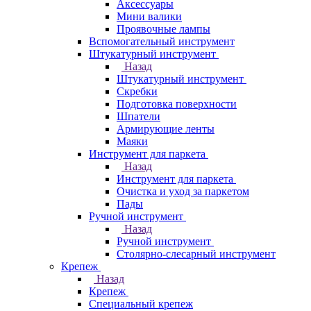
Аксессуары
Мини валики
Проявочные лампы
Вспомогательный инструмент
Штукатурный инструмент
Назад
Штукатурный инструмент
Скребки
Подготовка поверхности
Шпатели
Армирующие ленты
Маяки
Инструмент для паркета
Назад
Инструмент для паркета
Очистка и уход за паркетом
Пады
Ручной инструмент
Назад
Ручной инструмент
Столярно-слесарный инструмент
Крепеж
Назад
Крепеж
Специальный крепеж