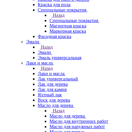
Краска для пола
Специальные покрытия
Назад
Специальные покрытия
Магнитная краска
Маркерная краска
Фасадная краска
Эмали
Назад
Эмали
Эмаль универсальная
Лаки и масла
Назад
Лаки и масла
Лак универсальный
Лак для дерева
Лак для камня
Яхтный лак
Воск для дерева
Масло для дерева
Назад
Масло для дерева
Масло для внутренних работ
Масло для наружных работ
Масло для террас