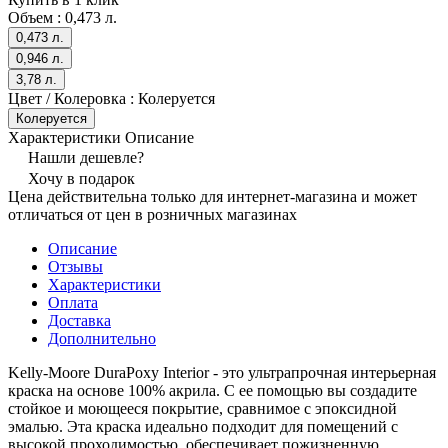
Объем :
0,473 л.
0,473 л.
0,946 л.
3,78 л.
Цвет / Колеровка :
Колеруется
Колеруется
Характеристики
Описание
Нашли дешевле?
Хочу в подарок
Цена действительна только для интернет-магазина и может
отличаться от цен в розничных магазинах
Описание
Отзывы
Характеристики
Оплата
Доставка
Дополнительно
Kelly-Moore DuraPoxy Interior - это ультрапрочная интерьерная
краска на основе 100% акрила. С ее помощью вы создадите
стойкое и моющееся покрытие, сравнимое с эпоксидной
эмалью. Эта краска идеально подходит для помещений с
высокой проходимостью, обеспечивает пожизненную