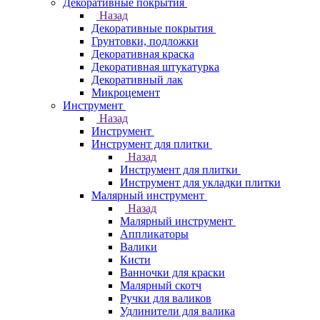
Декоративные покрытия
Назад
Декоративные покрытия
Грунтовки, подложки
Декоративная краска
Декоративная штукатурка
Декоративный лак
Микроцемент
Инструмент
Назад
Инструмент
Инструмент для плитки
Назад
Инструмент для плитки
Инструмент для укладки плитки
Малярный инструмент
Назад
Малярный инструмент
Аппликаторы
Валики
Кисти
Ванночки для краски
Малярный скотч
Ручки для валиков
Удлинители для валика