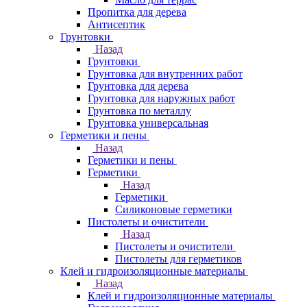
Пропитка для дерева
Антисептик
Грунтовки
Назад
Грунтовки
Грунтовка для внутренних работ
Грунтовка для дерева
Грунтовка для наружных работ
Грунтовка по металлу
Грунтовка универсальная
Герметики и пены
Назад
Герметики и пены
Герметики
Назад
Герметики
Силиконовые герметики
Пистолеты и очистители
Назад
Пистолеты и очистители
Пистолеты для герметиков
Клей и гидроизоляционные материалы
Назад
Клей и гидроизоляционные материалы