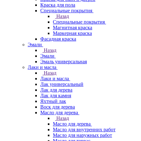
Краска для пола
Специальные покрытия
Назад
Специальные покрытия
Магнитная краска
Маркерная краска
Фасадная краска
Эмали
Назад
Эмали
Эмаль универсальная
Лаки и масла
Назад
Лаки и масла
Лак универсальный
Лак для дерева
Лак для камня
Яхтный лак
Воск для дерева
Масло для дерева
Назад
Масло для дерева
Масло для внутренних работ
Масло для наружных работ
Масло для террас