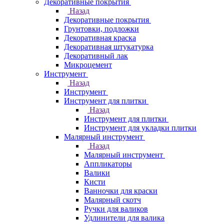
Декоративные покрытия
Назад
Декоративные покрытия
Грунтовки, подложки
Декоративная краска
Декоративная штукатурка
Декоративный лак
Микроцемент
Инструмент
Назад
Инструмент
Инструмент для плитки
Назад
Инструмент для плитки
Инструмент для укладки плитки
Малярный инструмент
Назад
Малярный инструмент
Аппликаторы
Валики
Кисти
Ванночки для краски
Малярный скотч
Ручки для валиков
Удлинители для валика