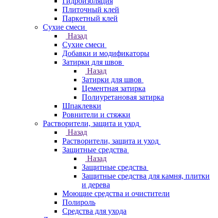
Гидроизоляция
Плиточный клей
Паркетный клей
Сухие смеси
Назад
Сухие смеси
Добавки и модификаторы
Затирки для швов
Назад
Затирки для швов
Цементная затирка
Полиуретановая затирка
Шпаклевки
Ровнители и стяжки
Растворители, защита и уход
Назад
Растворители, защита и уход
Защитные средства
Назад
Защитные средства
Защитные средства для камня, плитки
и дерева
Моющие средства и очистители
Полироль
Средства для ухода