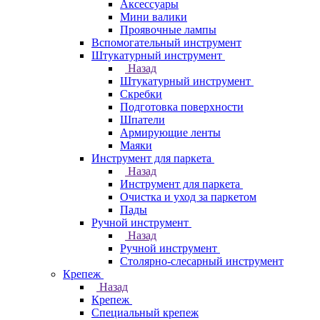
Аксессуары
Мини валики
Проявочные лампы
Вспомогательный инструмент
Штукатурный инструмент
Назад
Штукатурный инструмент
Скребки
Подготовка поверхности
Шпатели
Армирующие ленты
Маяки
Инструмент для паркета
Назад
Инструмент для паркета
Очистка и уход за паркетом
Пады
Ручной инструмент
Назад
Ручной инструмент
Столярно-слесарный инструмент
Крепеж
Назад
Крепеж
Специальный крепеж