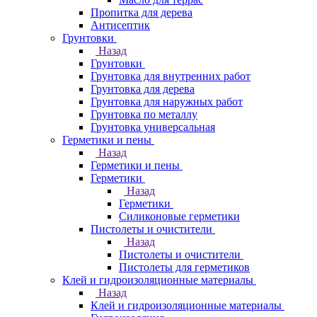
Пропитка для дерева
Антисептик
Грунтовки
Назад
Грунтовки
Грунтовка для внутренних работ
Грунтовка для дерева
Грунтовка для наружных работ
Грунтовка по металлу
Грунтовка универсальная
Герметики и пены
Назад
Герметики и пены
Герметики
Назад
Герметики
Силиконовые герметики
Пистолеты и очистители
Назад
Пистолеты и очистители
Пистолеты для герметиков
Клей и гидроизоляционные материалы
Назад
Клей и гидроизоляционные материалы