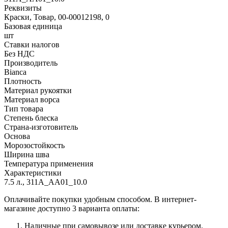
Реквизиты
Краски, Товар, 00-00012198, 0
Базовая единица
шт
Ставки налогов
Без НДС
Производитель
Bianca
Плотность
Материал рукоятки
Материал ворса
Тип товара
Степень блеска
Страна-изготовитель
Основа
Морозостойкость
Ширина шва
Температура применения
Характеристики
7.5 л., 311A_AA01_10.0
Оплачивайте покупки удобным способом. В интернет-
магазине доступно 3 варианта оплаты:
Наличные при самовывозе или доставке курьером.