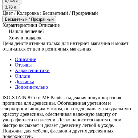
0,946 л.
3,78 л.
Цвет / Колеровка :
Бесцветный / Прозрачный
Бесцветный / Прозрачный
Характеристики
Описание
Нашли дешевле?
Хочу в подарок
Цена действительна только для интернет-магазина и может
отличаться от цен в розничных магазинах
Описание
Отзывы
Характеристики
Оплата
Доставка
Дополнительно
ISO-STAIN 875 от MF Paints - надежная полупрозрачная
пропитка для древесины. Обогащенная уретаном и
сверхпроникающим маслом, она подчеркивает натуральную
красоту древесины, обеспечивая надежную защиту от
ультрафиолета и плесени. Легко наносится одним слоем,
быстро высыхает и делает древесину легкой в уходе.
Подходит для мебели, фасадов и других деревянных
поверхностей.