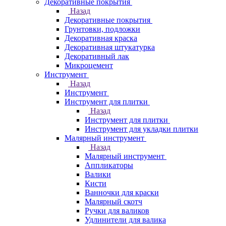
Декоративные покрытия
Назад
Декоративные покрытия
Грунтовки, подложки
Декоративная краска
Декоративная штукатурка
Декоративный лак
Микроцемент
Инструмент
Назад
Инструмент
Инструмент для плитки
Назад
Инструмент для плитки
Инструмент для укладки плитки
Малярный инструмент
Назад
Малярный инструмент
Аппликаторы
Валики
Кисти
Ванночки для краски
Малярный скотч
Ручки для валиков
Удлинители для валика