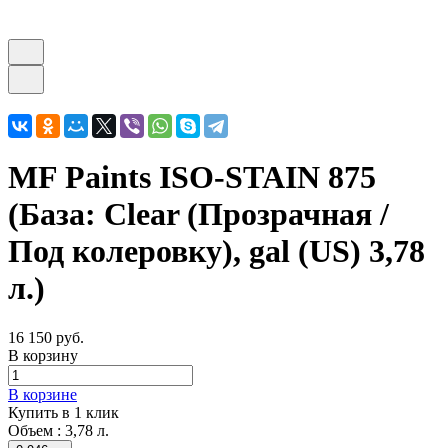
MF Paints ISO-STAIN 875
(База: Clear (Прозрачная /
Под колеровку), gal (US) 3,78
л.)
16 150 руб.
В корзину
В корзине
Купить в 1 клик
Объем :
3,78 л.