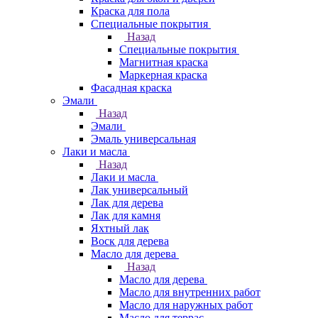
Краска для пола
Специальные покрытия
Назад
Специальные покрытия
Магнитная краска
Маркерная краска
Фасадная краска
Эмали
Назад
Эмали
Эмаль универсальная
Лаки и масла
Назад
Лаки и масла
Лак универсальный
Лак для дерева
Лак для камня
Яхтный лак
Воск для дерева
Масло для дерева
Назад
Масло для дерева
Масло для внутренних работ
Масло для наружных работ
Масло для террас