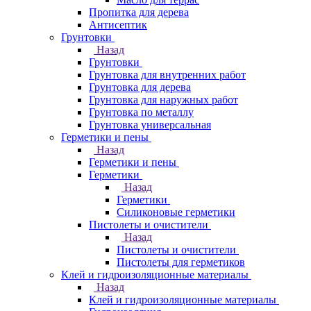
Пропитка для дерева
Антисептик
Грунтовки
Назад
Грунтовки
Грунтовка для внутренних работ
Грунтовка для дерева
Грунтовка для наружных работ
Грунтовка по металлу
Грунтовка универсальная
Герметики и пены
Назад
Герметики и пены
Герметики
Назад
Герметики
Силиконовые герметики
Пистолеты и очистители
Назад
Пистолеты и очистители
Пистолеты для герметиков
Клей и гидроизоляционные материалы
Назад
Клей и гидроизоляционные материалы