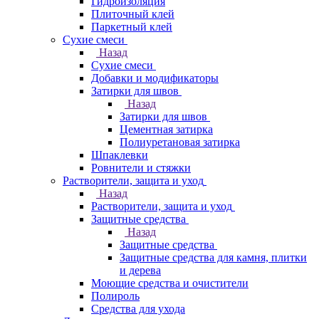
Гидроизоляция
Плиточный клей
Паркетный клей
Сухие смеси
Назад
Сухие смеси
Добавки и модификаторы
Затирки для швов
Назад
Затирки для швов
Цементная затирка
Полиуретановая затирка
Шпаклевки
Ровнители и стяжки
Растворители, защита и уход
Назад
Растворители, защита и уход
Защитные средства
Назад
Защитные средства
Защитные средства для камня, плитки
и дерева
Моющие средства и очистители
Полироль
Средства для ухода