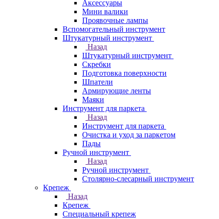
Аксессуары
Мини валики
Проявочные лампы
Вспомогательный инструмент
Штукатурный инструмент
Назад
Штукатурный инструмент
Скребки
Подготовка поверхности
Шпатели
Армирующие ленты
Маяки
Инструмент для паркета
Назад
Инструмент для паркета
Очистка и уход за паркетом
Пады
Ручной инструмент
Назад
Ручной инструмент
Столярно-слесарный инструмент
Крепеж
Назад
Крепеж
Специальный крепеж