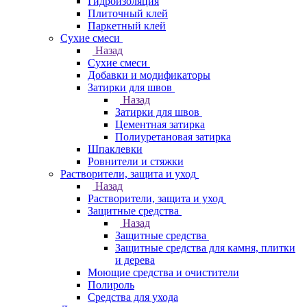
Гидроизоляция
Плиточный клей
Паркетный клей
Сухие смеси
Назад
Сухие смеси
Добавки и модификаторы
Затирки для швов
Назад
Затирки для швов
Цементная затирка
Полиуретановая затирка
Шпаклевки
Ровнители и стяжки
Растворители, защита и уход
Назад
Растворители, защита и уход
Защитные средства
Назад
Защитные средства
Защитные средства для камня, плитки
и дерева
Моющие средства и очистители
Полироль
Средства для ухода