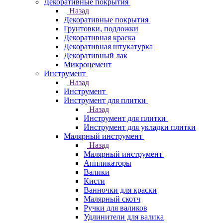
Декоративные покрытия
Назад
Декоративные покрытия
Грунтовки, подложки
Декоративная краска
Декоративная штукатурка
Декоративный лак
Микроцемент
Инструмент
Назад
Инструмент
Инструмент для плитки
Назад
Инструмент для плитки
Инструмент для укладки плитки
Малярный инструмент
Назад
Малярный инструмент
Аппликаторы
Валики
Кисти
Ванночки для краски
Малярный скотч
Ручки для валиков
Удлинители для валика