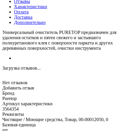
Отзывы
Характеристики
Оплата
Доставка
Дополнительно
Универсальный очиститель PURETOP предназначен для
удаления остатков и пятен свежего и застывшего
полиуретанового клея с поверхности паркета и других
деревянных поверхностей, очистки инструмента
Загрузка отзывов...
Нет отзывов
Добавить отзыв
Бренд
Puretop
Артикул характеристики
3564354
Реквизиты
Чистящие / Моющие средства, Товар, 00-00012050, 0
Базовая единица
шт