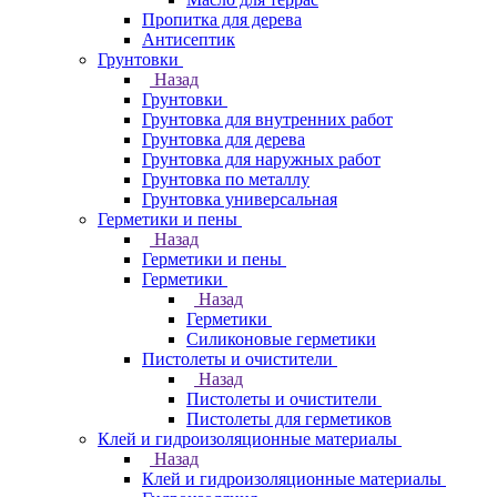
Пропитка для дерева
Антисептик
Грунтовки
Назад
Грунтовки
Грунтовка для внутренних работ
Грунтовка для дерева
Грунтовка для наружных работ
Грунтовка по металлу
Грунтовка универсальная
Герметики и пены
Назад
Герметики и пены
Герметики
Назад
Герметики
Силиконовые герметики
Пистолеты и очистители
Назад
Пистолеты и очистители
Пистолеты для герметиков
Клей и гидроизоляционные материалы
Назад
Клей и гидроизоляционные материалы