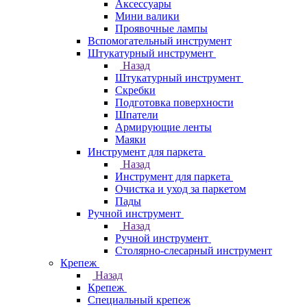
Аксессуары
Мини валики
Проявочные лампы
Вспомогательный инструмент
Штукатурный инструмент
Назад
Штукатурный инструмент
Скребки
Подготовка поверхности
Шпатели
Армирующие ленты
Маяки
Инструмент для паркета
Назад
Инструмент для паркета
Очистка и уход за паркетом
Пады
Ручной инструмент
Назад
Ручной инструмент
Столярно-слесарный инструмент
Крепеж
Назад
Крепеж
Специальный крепеж