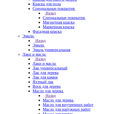
Краска для пола
Специальные покрытия
Назад
Специальные покрытия
Магнитная краска
Маркерная краска
Фасадная краска
Эмали
Назад
Эмали
Эмаль универсальная
Лаки и масла
Назад
Лаки и масла
Лак универсальный
Лак для дерева
Лак для камня
Яхтный лак
Воск для дерева
Масло для дерева
Назад
Масло для дерева
Масло для внутренних работ
Масло для наружных работ
Масло для террас