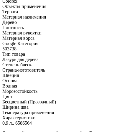
Colorex
Объекты применения
Терраса
Материал назначения
Дерево
Плотность
Материал рукоятки
Материал ворса
Google Категория
503738
Тип товара
Лазурь для дерева
Степень блеска
Страна-изготовитель
Швеция
Основа
Водная
Морозостойкость
Цвет
Бесцветный (Прозрачный)
Ширина шва
Температура применения
Характеристики
0,9 л., 6586564