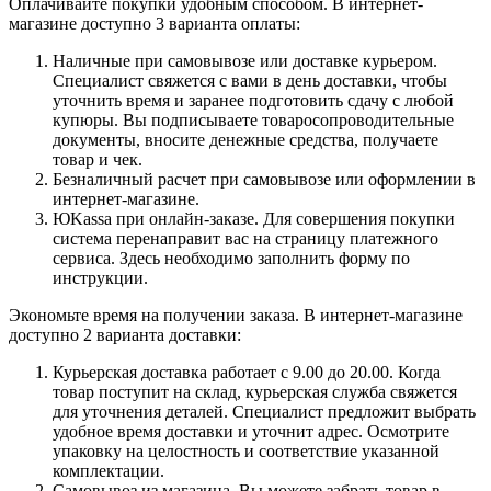
Оплачивайте покупки удобным способом. В интернет-
магазине доступно 3 варианта оплаты:
Наличные при самовывозе или доставке курьером.
Специалист свяжется с вами в день доставки, чтобы
уточнить время и заранее подготовить сдачу с любой
купюры. Вы подписываете товаросопроводительные
документы, вносите денежные средства, получаете
товар и чек.
Безналичный расчет при самовывозе или оформлении в
интернет-магазине.
ЮKassa при онлайн-заказе. Для совершения покупки
система перенаправит вас на страницу платежного
сервиса. Здесь необходимо заполнить форму по
инструкции.
Экономьте время на получении заказа. В интернет-магазине
доступно 2 варианта доставки:
Курьерская доставка работает с 9.00 до 20.00. Когда
товар поступит на склад, курьерская служба свяжется
для уточнения деталей. Специалист предложит выбрать
удобное время доставки и уточнит адрес. Осмотрите
упаковку на целостность и соответствие указанной
комплектации.
Самовывоз из магазина. Вы можете забрать товар в