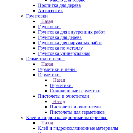
Пропитка для дерева
Антисептик
Грунтовки
Назад
Грунтовки
Грунтовка для внутренних работ
Грунтовка для дерева
Грунтовка для наружных работ
Грунтовка по металлу
Грунтовка универсальная
Герметики и пены
Назад
Герметики и пены
Герметики
Назад
Герметики
Силиконовые герметики
Пистолеты и очистители
Назад
Пистолеты и очистители
Пистолеты для герметиков
Клей и гидроизоляционные материалы
Назад
Клей и гидроизоляционные материалы