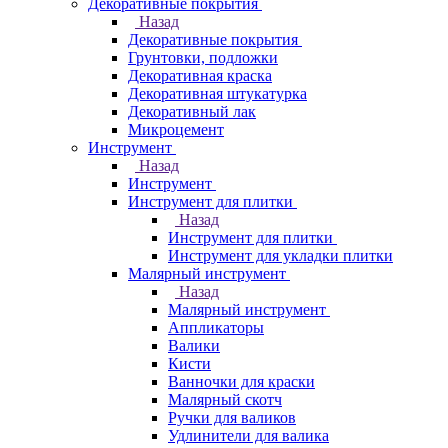
Декоративные покрытия
Назад
Декоративные покрытия
Грунтовки, подложки
Декоративная краска
Декоративная штукатурка
Декоративный лак
Микроцемент
Инструмент
Назад
Инструмент
Инструмент для плитки
Назад
Инструмент для плитки
Инструмент для укладки плитки
Малярный инструмент
Назад
Малярный инструмент
Аппликаторы
Валики
Кисти
Ванночки для краски
Малярный скотч
Ручки для валиков
Удлинители для валика