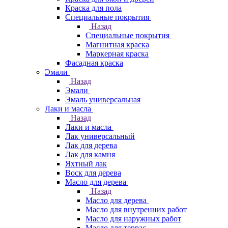
Краска для пола
Специальные покрытия
Назад
Специальные покрытия
Магнитная краска
Маркерная краска
Фасадная краска
Эмали
Назад
Эмали
Эмаль универсальная
Лаки и масла
Назад
Лаки и масла
Лак универсальный
Лак для дерева
Лак для камня
Яхтный лак
Воск для дерева
Масло для дерева
Назад
Масло для дерева
Масло для внутренних работ
Масло для наружных работ
Масло для террас