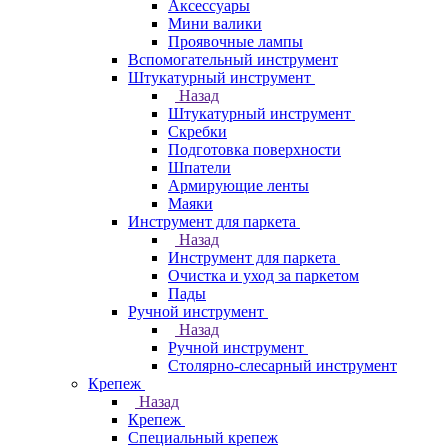
Аксессуары
Мини валики
Проявочные лампы
Вспомогательный инструмент
Штукатурный инструмент
Назад
Штукатурный инструмент
Скребки
Подготовка поверхности
Шпатели
Армирующие ленты
Маяки
Инструмент для паркета
Назад
Инструмент для паркета
Очистка и уход за паркетом
Пады
Ручной инструмент
Назад
Ручной инструмент
Столярно-слесарный инструмент
Крепеж
Назад
Крепеж
Специальный крепеж