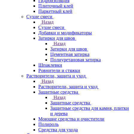
Гидроизоляция
Плиточный клей
Паркетный клей
Сухие смеси
Назад
Сухие смеси
Добавки и модификаторы
Затирки для швов
Назад
Затирки для швов
Цементная затирка
Полиуретановая затирка
Шпаклевки
Ровнители и стяжки
Растворители, защита и уход
Назад
Растворители, защита и уход
Защитные средства
Назад
Защитные средства
Защитные средства для камня, плитки
и дерева
Моющие средства и очистители
Полироль
Средства для ухода