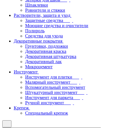
Шпаклевки
Ровнители и стяжки
Растворители, защита и уход
Защитные средства
Моющие средства и очистители
Полироль
Средства для ухода
Декоративные покрытия
Грунтовки, подложки
Декоративная краска
Декоративная штукатурка
Декоративный лак
Микроцемент
Инструмент
Инструмент для плитки
Малярный инструмент
Вспомогательный инструмент
Штукатурный инструмент
Инструмент для паркета
Ручной инструмент
Крепеж
Специальный крепеж