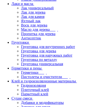
Лаки и масла
Лак универсальный
Лак для дерева
Лак для камня
Яхтный лак
Воск для дерева
Масло для дерева
Пропитка для дерева
Антисептик
Грунтовки
Грунтовка для внутренних работ
Грунтовка для дерева
Грунтовка для наружных работ
Грунтовка по металлу
Грунтовка универсальная
Герметики и пены
Герметики
Пистолеты и очистители
Клей и гидроизоляционные материалы
Гидроизоляция
Плиточный клей
Паркетный клей
Сухие смеси
Добавки и модификаторы
Затирки для швов