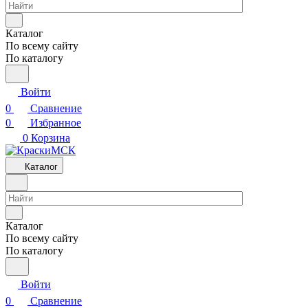
Каталог
По всему сайту
По каталогу
Войти
0
Сравнение
0
Избранное
0
Корзина
Каталог
Каталог
По всему сайту
По каталогу
Войти
0
Сравнение