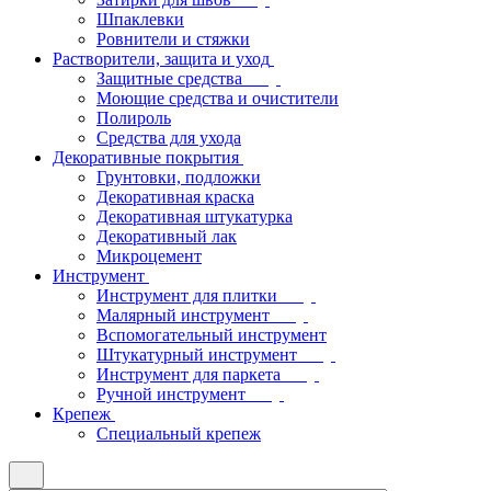
Шпаклевки
Ровнители и стяжки
Растворители, защита и уход
Защитные средства
Моющие средства и очистители
Полироль
Средства для ухода
Декоративные покрытия
Грунтовки, подложки
Декоративная краска
Декоративная штукатурка
Декоративный лак
Микроцемент
Инструмент
Инструмент для плитки
Малярный инструмент
Вспомогательный инструмент
Штукатурный инструмент
Инструмент для паркета
Ручной инструмент
Крепеж
Специальный крепеж