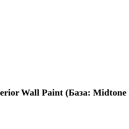
terior Wall Paint (База: Midton