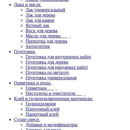
Лаки и масла
Лак универсальный
Лак для дерева
Лак для камня
Яхтный лак
Воск для дерева
Масло для дерева
Пропитка для дерева
Антисептик
Грунтовки
Грунтовка для внутренних работ
Грунтовка для дерева
Грунтовка для наружных работ
Грунтовка по металлу
Грунтовка универсальная
Герметики и пены
Герметики
Пистолеты и очистители
Клей и гидроизоляционные материалы
Гидроизоляция
Плиточный клей
Паркетный клей
Сухие смеси
Добавки и модификаторы
Затирки для швов