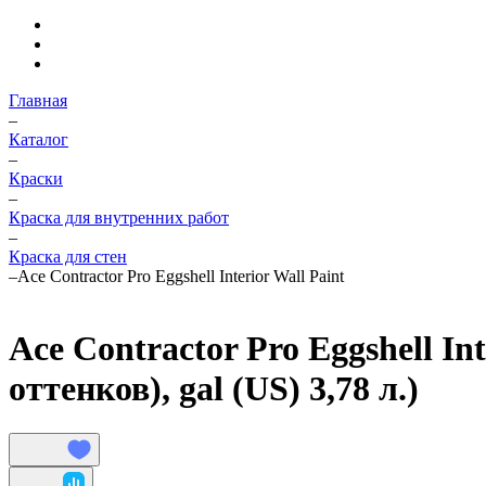
Главная
–
Каталог
–
Краски
–
Краска для внутренних работ
–
Краска для стен
–
Ace Contractor Pro Eggshell Interior Wall Paint
Ace Contractor Pro Eggshell In
оттенков), gal (US) 3,78 л.)