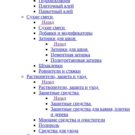
Гидроизоляция
Плиточный клей
Паркетный клей
Сухие смеси
Назад
Сухие смеси
Добавки и модификаторы
Затирки для швов
Назад
Затирки для швов
Цементная затирка
Полиуретановая затирка
Шпаклевки
Ровнители и стяжки
Растворители, защита и уход
Назад
Растворители, защита и уход
Защитные средства
Назад
Защитные средства
Защитные средства для камня, плитки
и дерева
Моющие средства и очистители
Полироль
Средства для ухода