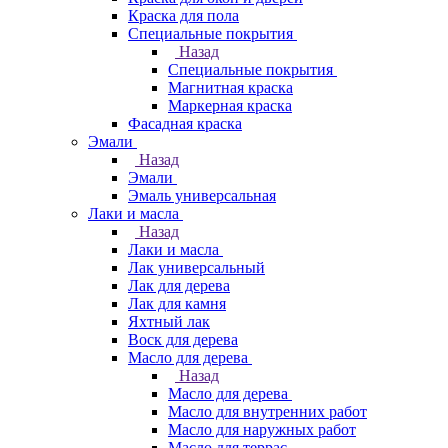
Краска для пола
Специальные покрытия
Назад
Специальные покрытия
Магнитная краска
Маркерная краска
Фасадная краска
Эмали
Назад
Эмали
Эмаль универсальная
Лаки и масла
Назад
Лаки и масла
Лак универсальный
Лак для дерева
Лак для камня
Яхтный лак
Воск для дерева
Масло для дерева
Назад
Масло для дерева
Масло для внутренних работ
Масло для наружных работ
Масло для террас