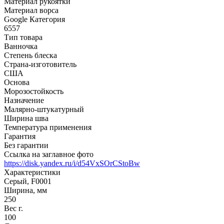
Материал рукоятки
Материал ворса
Google Категория
6557
Тип товара
Ванночка
Степень блеска
Страна-изготовитель
США
Основа
Морозостойкость
Назначение
Малярно-штукатурный
Ширина шва
Температура применения
Гарантия
Без гарантии
Ссылка на заглавное фото
https://disk.yandex.ru/i/d54VxSOrCStoBw
Характеристики
Серый, F0001
Ширина, мм
250
Вес г.
100