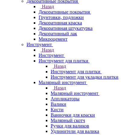
Декоративные покрытия
Назад
Декоративные покрытия
Грунтовки, подложки
Декоративная краска
Декоративная штукатурка
Декоративный лак
Микроцемент
Инструмент
Назад
Инструмент
Инструмент для плитки
Назад
Инструмент для плитки
Инструмент для укладки плитки
Малярный инструмент
Назад
Малярный инструмент
Аппликаторы
Валики
Кисти
Ванночки для краски
Малярный скотч
Ручки для валиков
Удлинители для валика