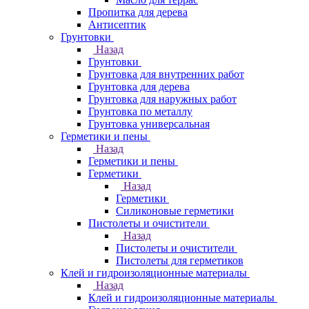
Пропитка для дерева
Антисептик
Грунтовки
Назад
Грунтовки
Грунтовка для внутренних работ
Грунтовка для дерева
Грунтовка для наружных работ
Грунтовка по металлу
Грунтовка универсальная
Герметики и пены
Назад
Герметики и пены
Герметики
Назад
Герметики
Силиконовые герметики
Пистолеты и очистители
Назад
Пистолеты и очистители
Пистолеты для герметиков
Клей и гидроизоляционные материалы
Назад
Клей и гидроизоляционные материалы