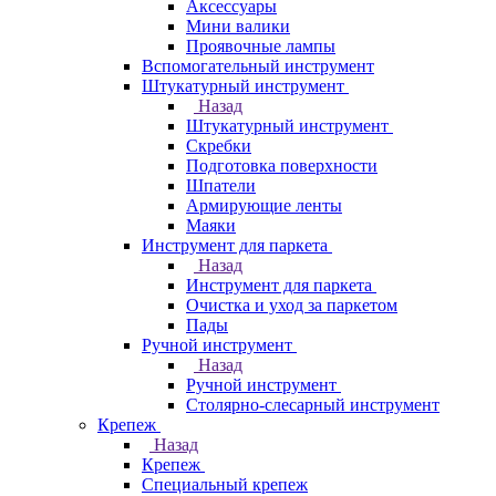
Аксессуары
Мини валики
Проявочные лампы
Вспомогательный инструмент
Штукатурный инструмент
Назад
Штукатурный инструмент
Скребки
Подготовка поверхности
Шпатели
Армирующие ленты
Маяки
Инструмент для паркета
Назад
Инструмент для паркета
Очистка и уход за паркетом
Пады
Ручной инструмент
Назад
Ручной инструмент
Столярно-слесарный инструмент
Крепеж
Назад
Крепеж
Специальный крепеж