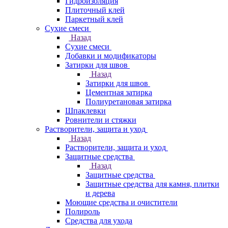
Гидроизоляция
Плиточный клей
Паркетный клей
Сухие смеси
Назад
Сухие смеси
Добавки и модификаторы
Затирки для швов
Назад
Затирки для швов
Цементная затирка
Полиуретановая затирка
Шпаклевки
Ровнители и стяжки
Растворители, защита и уход
Назад
Растворители, защита и уход
Защитные средства
Назад
Защитные средства
Защитные средства для камня, плитки
и дерева
Моющие средства и очистители
Полироль
Средства для ухода