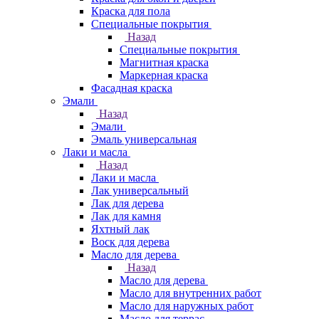
Краска для пола
Специальные покрытия
Назад
Специальные покрытия
Магнитная краска
Маркерная краска
Фасадная краска
Эмали
Назад
Эмали
Эмаль универсальная
Лаки и масла
Назад
Лаки и масла
Лак универсальный
Лак для дерева
Лак для камня
Яхтный лак
Воск для дерева
Масло для дерева
Назад
Масло для дерева
Масло для внутренних работ
Масло для наружных работ
Масло для террас