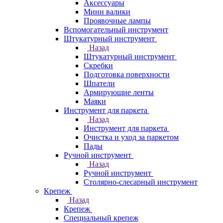
Аксессуары
Мини валики
Проявочные лампы
Вспомогательный инструмент
Штукатурный инструмент
Назад
Штукатурный инструмент
Скребки
Подготовка поверхности
Шпатели
Армирующие ленты
Маяки
Инструмент для паркета
Назад
Инструмент для паркета
Очистка и уход за паркетом
Пады
Ручной инструмент
Назад
Ручной инструмент
Столярно-слесарный инструмент
Крепеж
Назад
Крепеж
Специальный крепеж