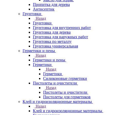
Пропитка для дерева
Антисептик
Грунтовки
Назад
Грунтовки
Грунтовка для внутренних работ
Грунтовка для дерева
Грунтовка для наружных работ
Грунтовка по металлу
Грунтовка универсальная
Герметики и пены
Назад
Герметики и пены
Герметики
Назад
Герметики
Силиконовые герметики
Пистолеты и очистители
Назад
Пистолеты и очистители
Пистолеты для герметиков
Клей и гидроизоляционные материалы
Назад
Клей и гидроизоляционные материалы