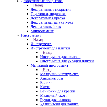
Декоративные покрытия
Назад
Декоративные покрытия
Грунтовки, подложки
Декоративная краска
Декоративная штукатурка
Декоративный лак
Микроцемент
Инструмент
Назад
Инструмент
Инструмент для плитки
Назад
Инструмент для плитки
Инструмент для укладки плитки
Малярный инструмент
Назад
Малярный инструмент
Аппликаторы
Валики
Кисти
Ванночки для краски
Малярный скотч
Ручки для валиков
Удлинители для валика