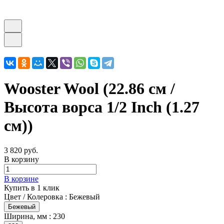
Wooster Wool (22.86 см /
Высота ворса 1/2 Inch (1.27
см))
3 820 руб.
В корзину
В корзине
Купить в 1 клик
Цвет / Колеровка :
Бежевый
Бежевый
Ширина, мм :
230