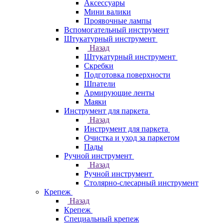
Аксессуары
Мини валики
Проявочные лампы
Вспомогательный инструмент
Штукатурный инструмент
Назад
Штукатурный инструмент
Скребки
Подготовка поверхности
Шпатели
Армирующие ленты
Маяки
Инструмент для паркета
Назад
Инструмент для паркета
Очистка и уход за паркетом
Пады
Ручной инструмент
Назад
Ручной инструмент
Столярно-слесарный инструмент
Крепеж
Назад
Крепеж
Специальный крепеж