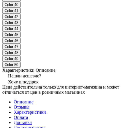
Color 40
Color 41
Color 42
Color 43
Color 44
Color 45
Color 46
Color 47
Color 48
Color 49
Color 50
Характеристики
Описание
Нашли дешевле?
Хочу в подарок
Цена действительна только для интернет-магазина и может
отличаться от цен в розничных магазинах
Описание
Отзывы
Характеристики
Оплата
Доставка
Дополнительно