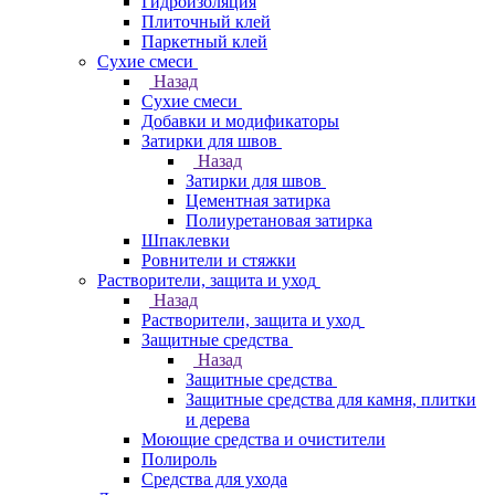
Гидроизоляция
Плиточный клей
Паркетный клей
Сухие смеси
Назад
Сухие смеси
Добавки и модификаторы
Затирки для швов
Назад
Затирки для швов
Цементная затирка
Полиуретановая затирка
Шпаклевки
Ровнители и стяжки
Растворители, защита и уход
Назад
Растворители, защита и уход
Защитные средства
Назад
Защитные средства
Защитные средства для камня, плитки
и дерева
Моющие средства и очистители
Полироль
Средства для ухода