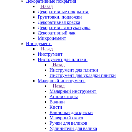
Декоративные покрытия
Назад
Декоративные покрытия
Грунтовки, подложки
Декоративная краска
Декоративная штукатурка
Декоративный лак
Микроцемент
Инструмент
Назад
Инструмент
Инструмент для плитки
Назад
Инструмент для плитки
Инструмент для укладки плитки
Малярный инструмент
Назад
Малярный инструмент
Аппликаторы
Валики
Кисти
Ванночки для краски
Малярный скотч
Ручки для валиков
Удлинители для валика