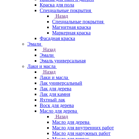
Краска для пола
Специальные покрытия
Назад
Специальные покрытия
Магнитная краска
Маркерная краска
Фасадная краска
Эмали
Назад
Эмали
Эмаль универсальная
Лаки и масла
Назад
Лаки и масла
Лак универсальный
Лак для дерева
Лак для камня
Яхтный лак
Воск для дерева
Масло для дерева
Назад
Масло для дерева
Масло для внутренних работ
Масло для наружных работ
Масло для террас