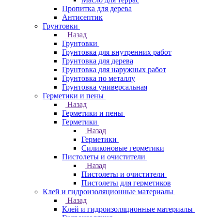
Пропитка для дерева
Антисептик
Грунтовки
Назад
Грунтовки
Грунтовка для внутренних работ
Грунтовка для дерева
Грунтовка для наружных работ
Грунтовка по металлу
Грунтовка универсальная
Герметики и пены
Назад
Герметики и пены
Герметики
Назад
Герметики
Силиконовые герметики
Пистолеты и очистители
Назад
Пистолеты и очистители
Пистолеты для герметиков
Клей и гидроизоляционные материалы
Назад
Клей и гидроизоляционные материалы