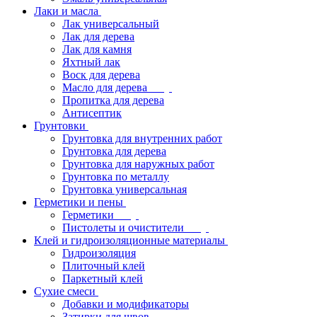
Лаки и масла
Лак универсальный
Лак для дерева
Лак для камня
Яхтный лак
Воск для дерева
Масло для дерева
Пропитка для дерева
Антисептик
Грунтовки
Грунтовка для внутренних работ
Грунтовка для дерева
Грунтовка для наружных работ
Грунтовка по металлу
Грунтовка универсальная
Герметики и пены
Герметики
Пистолеты и очистители
Клей и гидроизоляционные материалы
Гидроизоляция
Плиточный клей
Паркетный клей
Сухие смеси
Добавки и модификаторы
Затирки для швов