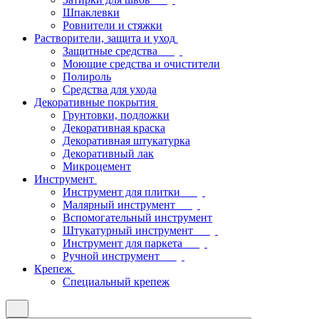
Шпаклевки
Ровнители и стяжки
Растворители, защита и уход
Защитные средства
Моющие средства и очистители
Полироль
Средства для ухода
Декоративные покрытия
Грунтовки, подложки
Декоративная краска
Декоративная штукатурка
Декоративный лак
Микроцемент
Инструмент
Инструмент для плитки
Малярный инструмент
Вспомогательный инструмент
Штукатурный инструмент
Инструмент для паркета
Ручной инструмент
Крепеж
Специальный крепеж