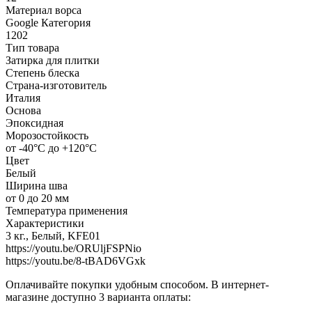
Материал ворса
Google Категория
1202
Тип товара
Затирка для плитки
Степень блеска
Страна-изготовитель
Италия
Основа
Эпоксидная
Морозостойкость
от -40°С до +120°С
Цвет
Белый
Ширина шва
от 0 до 20 мм
Температура применения
Характеристики
3 кг., Белый, KFE01
https://youtu.be/ORUljFSPNio
https://youtu.be/8-tBAD6VGxk
Оплачивайте покупки удобным способом. В интернет-
магазине доступно 3 варианта оплаты: