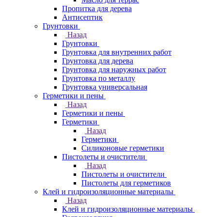
Пропитка для дерева
Антисептик
Грунтовки
Назад
Грунтовки
Грунтовка для внутренних работ
Грунтовка для дерева
Грунтовка для наружных работ
Грунтовка по металлу
Грунтовка универсальная
Герметики и пены
Назад
Герметики и пены
Герметики
Назад
Герметики
Силиконовые герметики
Пистолеты и очистители
Назад
Пистолеты и очистители
Пистолеты для герметиков
Клей и гидроизоляционные материалы
Назад
Клей и гидроизоляционные материалы