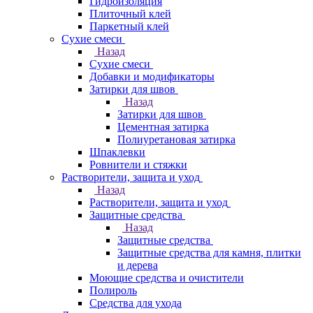
Гидроизоляция
Плиточный клей
Паркетный клей
Сухие смеси
Назад
Сухие смеси
Добавки и модификаторы
Затирки для швов
Назад
Затирки для швов
Цементная затирка
Полиуретановая затирка
Шпаклевки
Ровнители и стяжки
Растворители, защита и уход
Назад
Растворители, защита и уход
Защитные средства
Назад
Защитные средства
Защитные средства для камня, плитки
и дерева
Моющие средства и очистители
Полироль
Средства для ухода