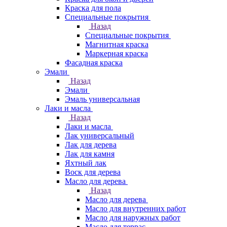
Краска для пола
Специальные покрытия
Назад
Специальные покрытия
Магнитная краска
Маркерная краска
Фасадная краска
Эмали
Назад
Эмали
Эмаль универсальная
Лаки и масла
Назад
Лаки и масла
Лак универсальный
Лак для дерева
Лак для камня
Яхтный лак
Воск для дерева
Масло для дерева
Назад
Масло для дерева
Масло для внутренних работ
Масло для наружных работ
Масло для террас