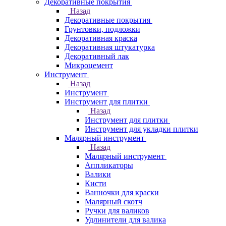
Декоративные покрытия
Назад
Декоративные покрытия
Грунтовки, подложки
Декоративная краска
Декоративная штукатурка
Декоративный лак
Микроцемент
Инструмент
Назад
Инструмент
Инструмент для плитки
Назад
Инструмент для плитки
Инструмент для укладки плитки
Малярный инструмент
Назад
Малярный инструмент
Аппликаторы
Валики
Кисти
Ванночки для краски
Малярный скотч
Ручки для валиков
Удлинители для валика