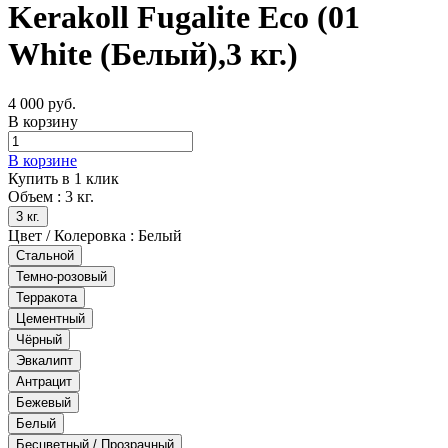
Kerakoll Fugalite Eco (01
White (Белый),3 кг.)
4 000 руб.
В корзину
В корзине
Купить в 1 клик
Объем :
3 кг.
3 кг.
Цвет / Колеровка :
Белый
Стальной
Темно-розовый
Терракота
Цементный
Чёрный
Эвкалипт
Антрацит
Бежевый
Белый
Бесцветный / Прозрачный