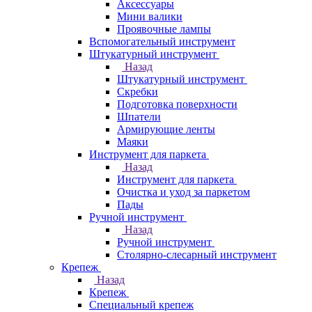
Аксессуары
Мини валики
Проявочные лампы
Вспомогательный инструмент
Штукатурный инструмент
Назад
Штукатурный инструмент
Скребки
Подготовка поверхности
Шпатели
Армирующие ленты
Маяки
Инструмент для паркета
Назад
Инструмент для паркета
Очистка и уход за паркетом
Пады
Ручной инструмент
Назад
Ручной инструмент
Столярно-слесарный инструмент
Крепеж
Назад
Крепеж
Специальный крепеж