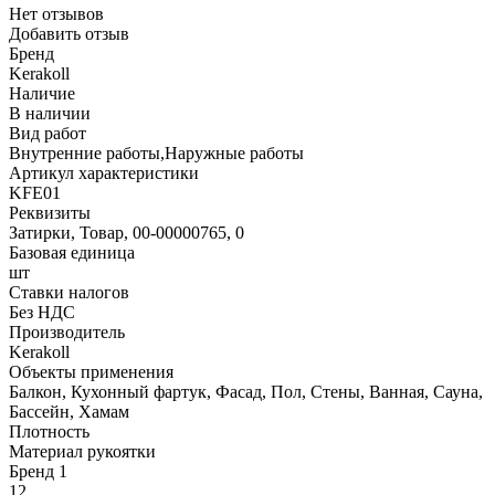
Нет отзывов
Добавить отзыв
Бренд
Kerakoll
Наличие
В наличии
Вид работ
Внутренние работы,Наружные работы
Артикул характеристики
KFE01
Реквизиты
Затирки, Товар, 00-00000765, 0
Базовая единица
шт
Ставки налогов
Без НДС
Производитель
Kerakoll
Объекты применения
Балкон, Кухонный фартук, Фасад, Пол, Стены, Ванная, Сауна,
Бассейн, Хамам
Плотность
Материал рукоятки
Бренд 1
12