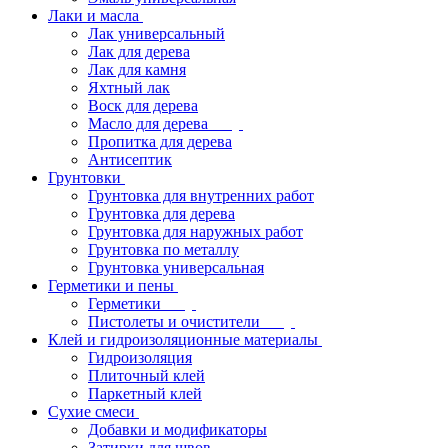
Лаки и масла
Лак универсальный
Лак для дерева
Лак для камня
Яхтный лак
Воск для дерева
Масло для дерева
Пропитка для дерева
Антисептик
Грунтовки
Грунтовка для внутренних работ
Грунтовка для дерева
Грунтовка для наружных работ
Грунтовка по металлу
Грунтовка универсальная
Герметики и пены
Герметики
Пистолеты и очистители
Клей и гидроизоляционные материалы
Гидроизоляция
Плиточный клей
Паркетный клей
Сухие смеси
Добавки и модификаторы
Затирки для швов