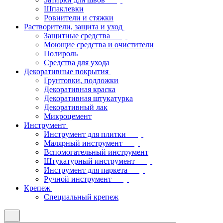
Шпаклевки
Ровнители и стяжки
Растворители, защита и уход
Защитные средства
Моющие средства и очистители
Полироль
Средства для ухода
Декоративные покрытия
Грунтовки, подложки
Декоративная краска
Декоративная штукатурка
Декоративный лак
Микроцемент
Инструмент
Инструмент для плитки
Малярный инструмент
Вспомогательный инструмент
Штукатурный инструмент
Инструмент для паркета
Ручной инструмент
Крепеж
Специальный крепеж