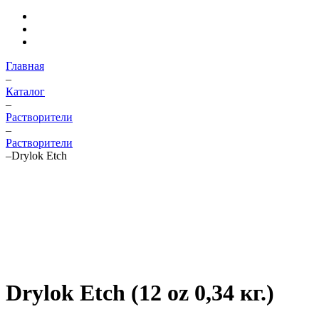
Главная
–
Каталог
–
Растворители
–
Растворители
–
Drylok Etch
Drylok Etch (12 oz 0,34 кг.)