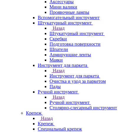
Аксессуары
Мини валики
Проявочные лампы
Вспомогательный инструмент
Штукатурный инструмент
Назад
Штукатурный инструмент
Скребки
Подготовка поверхности
Шпатели
Армирующие ленты
Маяки
Инструмент для паркета
Назад
Инструмент для паркета
Очистка и уход за паркетом
Пады
Ручной инструмент
Назад
Ручной инструмент
Столярно-слесарный инструмент
Крепеж
Назад
Крепеж
Специальный крепеж