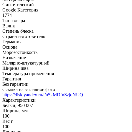
Синтетический
Google Категория
1774
Тип товара
Валик
Степень блеска
Страна-изготовитель
Германия
Основа
Морозостойкость
Назначение
Малярно-штукатурный
Ширина шва
Температура применения
Гарантия
Без гарантии
Ссылка на заглавное фото
https://disk.yandex.ru/i/u5kMDfnSzjqNUQ
Характеристики
Белый, 950 007
Ширина, мм
100
Вес г.
100
Длина уп.