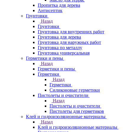
Пропитка для дерева
Антисептик
Грунтовки
Назад
Грунтовки
Грунтовка для внутренних работ
Грунтовка для дерева
Грунтовка для наружных работ
Грунтовка по металлу
Грунтовка универсальная
Герметики и пены
Назад
Герметики и пены
Герметики
Назад
Герметики
Силиконовые герметики
Пистолеты и очистители
Назад
Пистолеты и очистители
Пистолеты для герметиков
Клей и гидроизоляционные материалы
Назад
Клей и гидроизоляционные материалы