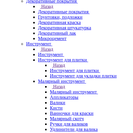
Декоративные покрытия
Назад
Декоративные покрытия
Грунтовки, подложки
Декоративная краска
Декоративная штукатурка
Декоративный лак
Микроцемент
Инструмент
Назад
Инструмент
Инструмент для плитки
Назад
Инструмент для плитки
Инструмент для укладки плитки
Малярный инструмент
Назад
Малярный инструмент
Аппликаторы
Валики
Кисти
Ванночки для краски
Малярный скотч
Ручки для валиков
Удлинители для валика