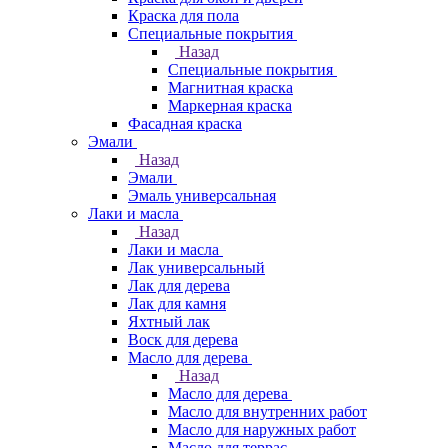
Краска для пола
Специальные покрытия
Назад
Специальные покрытия
Магнитная краска
Маркерная краска
Фасадная краска
Эмали
Назад
Эмали
Эмаль универсальная
Лаки и масла
Назад
Лаки и масла
Лак универсальный
Лак для дерева
Лак для камня
Яхтный лак
Воск для дерева
Масло для дерева
Назад
Масло для дерева
Масло для внутренних работ
Масло для наружных работ
Масло для террас