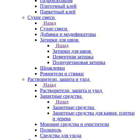
Гидроизоляция
Плиточный клей
Паркетный клей
Сухие смеси
Назад
Сухие смеси
Добавки и модификаторы
Затирки для швов
Назад
Затирки для швов
Цементная затирка
Полиуретановая затирка
Шпаклевки
Ровнители и стяжки
Растворители, защита и уход
Назад
Растворители, защита и уход
Защитные средства
Назад
Защитные средства
Защитные средства для камня, плитки
и дерева
Моющие средства и очистители
Полироль
Средства для ухода