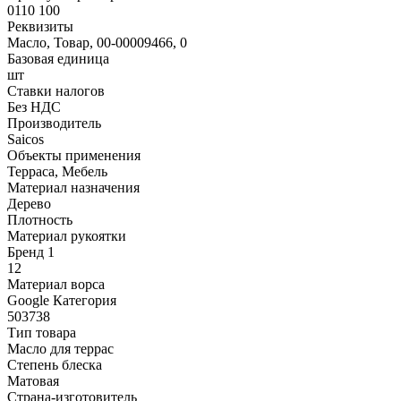
0110 100
Реквизиты
Масло, Товар, 00-00009466, 0
Базовая единица
шт
Ставки налогов
Без НДС
Производитель
Saicos
Объекты применения
Терраса, Мебель
Материал назначения
Дерево
Плотность
Материал рукоятки
Бренд 1
12
Материал ворса
Google Категория
503738
Тип товара
Масло для террас
Степень блеска
Матовая
Страна-изготовитель