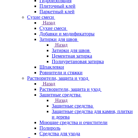
Гидроизоляция
Плиточный клей
Паркетный клей
Сухие смеси
Назад
Сухие смеси
Добавки и модификаторы
Затирки для швов
Назад
Затирки для швов
Цементная затирка
Полиуретановая затирка
Шпаклевки
Ровнители и стяжки
Растворители, защита и уход
Назад
Растворители, защита и уход
Защитные средства
Назад
Защитные средства
Защитные средства для камня, плитки
и дерева
Моющие средства и очистители
Полироль
Средства для ухода