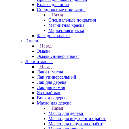
Краска для пола
Специальные покрытия
Назад
Специальные покрытия
Магнитная краска
Маркерная краска
Фасадная краска
Эмали
Назад
Эмали
Эмаль универсальная
Лаки и масла
Назад
Лаки и масла
Лак универсальный
Лак для дерева
Лак для камня
Яхтный лак
Воск для дерева
Масло для дерева
Назад
Масло для дерева
Масло для внутренних работ
Масло для наружных работ
Масло для террас