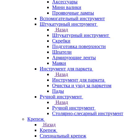
Аксессуары
Мини валики
Проявочные лампы
Вспомогательный инструмент
Штукатурный инструмент
Назад
Штукатурный инструмент
Скребки
Подготовка поверхности
Шпатели
Армирующие ленты
Маяки
Инструмент для паркета
Назад
Инструмент для паркета
Очистка и уход за паркетом
Пады
Ручной инструмент
Назад
Ручной инструмент
Столярно-слесарный инструмент
Крепеж
Назад
Крепеж
Специальный крепеж