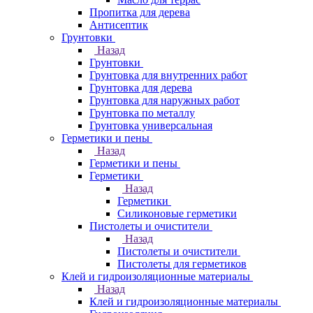
Пропитка для дерева
Антисептик
Грунтовки
Назад
Грунтовки
Грунтовка для внутренних работ
Грунтовка для дерева
Грунтовка для наружных работ
Грунтовка по металлу
Грунтовка универсальная
Герметики и пены
Назад
Герметики и пены
Герметики
Назад
Герметики
Силиконовые герметики
Пистолеты и очистители
Назад
Пистолеты и очистители
Пистолеты для герметиков
Клей и гидроизоляционные материалы
Назад
Клей и гидроизоляционные материалы