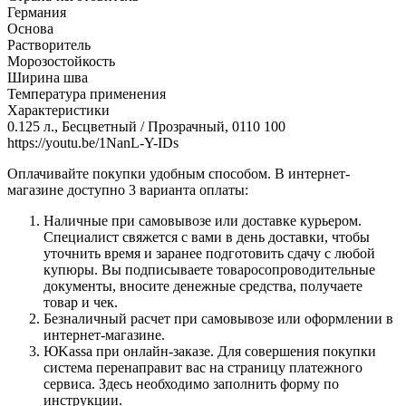
Германия
Основа
Растворитель
Морозостойкость
Ширина шва
Температура применения
Характеристики
0.125 л., Бесцветный / Прозрачный, 0110 100
https://youtu.be/1NanL-Y-IDs
Оплачивайте покупки удобным способом. В интернет-
магазине доступно 3 варианта оплаты:
Наличные при самовывозе или доставке курьером.
Специалист свяжется с вами в день доставки, чтобы
уточнить время и заранее подготовить сдачу с любой
купюры. Вы подписываете товаросопроводительные
документы, вносите денежные средства, получаете
товар и чек.
Безналичный расчет при самовывозе или оформлении в
интернет-магазине.
ЮKassa при онлайн-заказе. Для совершения покупки
система перенаправит вас на страницу платежного
сервиса. Здесь необходимо заполнить форму по
инструкции.