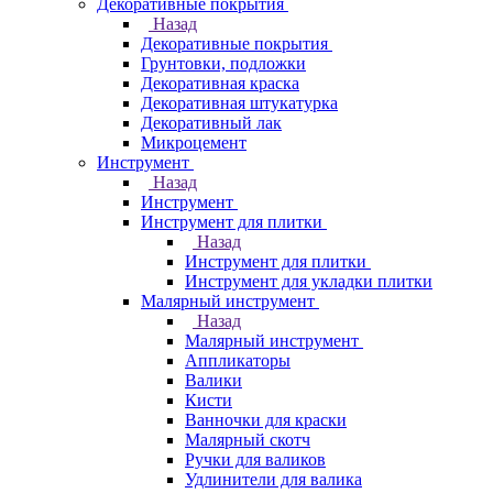
Декоративные покрытия
Назад
Декоративные покрытия
Грунтовки, подложки
Декоративная краска
Декоративная штукатурка
Декоративный лак
Микроцемент
Инструмент
Назад
Инструмент
Инструмент для плитки
Назад
Инструмент для плитки
Инструмент для укладки плитки
Малярный инструмент
Назад
Малярный инструмент
Аппликаторы
Валики
Кисти
Ванночки для краски
Малярный скотч
Ручки для валиков
Удлинители для валика