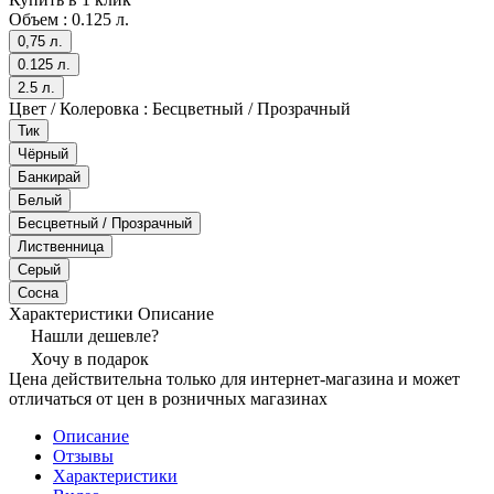
Объем :
0.125 л.
0,75 л.
0.125 л.
2.5 л.
Цвет / Колеровка :
Бесцветный / Прозрачный
Тик
Чёрный
Банкирай
Белый
Бесцветный / Прозрачный
Лиственница
Серый
Сосна
Характеристики
Описание
Нашли дешевле?
Хочу в подарок
Цена действительна только для интернет-магазина и может
отличаться от цен в розничных магазинах
Описание
Отзывы
Характеристики