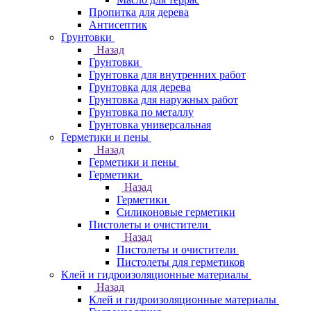
Пропитка для дерева
Антисептик
Грунтовки
Назад
Грунтовки
Грунтовка для внутренних работ
Грунтовка для дерева
Грунтовка для наружных работ
Грунтовка по металлу
Грунтовка универсальная
Герметики и пены
Назад
Герметики и пены
Герметики
Назад
Герметики
Силиконовые герметики
Пистолеты и очистители
Назад
Пистолеты и очистители
Пистолеты для герметиков
Клей и гидроизоляционные материалы
Назад
Клей и гидроизоляционные материалы