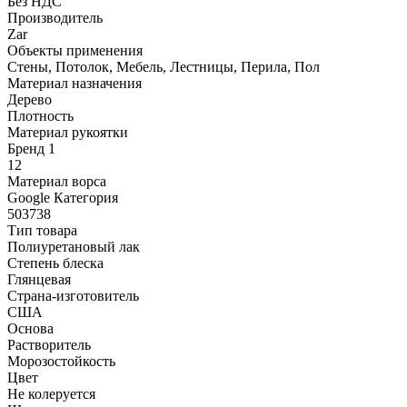
Без НДС
Производитель
Zar
Объекты применения
Стены, Потолок, Мебель, Лестницы, Перила, Пол
Материал назначения
Дерево
Плотность
Материал рукоятки
Бренд 1
12
Материал ворса
Google Категория
503738
Тип товара
Полиуретановый лак
Степень блеска
Глянцевая
Страна-изготовитель
США
Основа
Растворитель
Морозостойкость
Цвет
Не колеруется