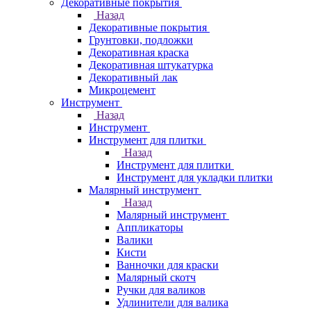
Декоративные покрытия
Назад
Декоративные покрытия
Грунтовки, подложки
Декоративная краска
Декоративная штукатурка
Декоративный лак
Микроцемент
Инструмент
Назад
Инструмент
Инструмент для плитки
Назад
Инструмент для плитки
Инструмент для укладки плитки
Малярный инструмент
Назад
Малярный инструмент
Аппликаторы
Валики
Кисти
Ванночки для краски
Малярный скотч
Ручки для валиков
Удлинители для валика