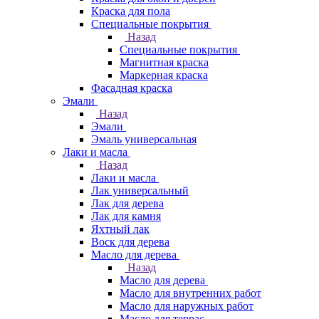
Краска для пола
Специальные покрытия
Назад
Специальные покрытия
Магнитная краска
Маркерная краска
Фасадная краска
Эмали
Назад
Эмали
Эмаль универсальная
Лаки и масла
Назад
Лаки и масла
Лак универсальный
Лак для дерева
Лак для камня
Яхтный лак
Воск для дерева
Масло для дерева
Назад
Масло для дерева
Масло для внутренних работ
Масло для наружных работ
Масло для террас