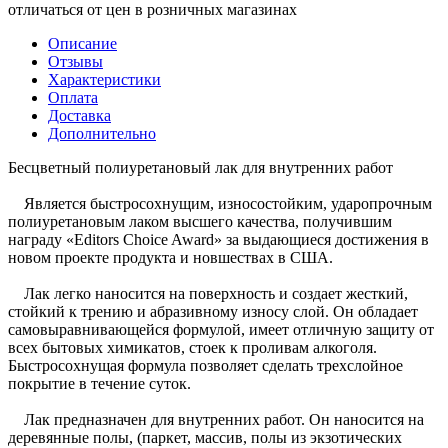
отличаться от цен в розничных магазинах
Описание
Отзывы
Характеристики
Оплата
Доставка
Дополнительно
Бесцветный полиуретановый лак для внутренних работ
Является быстросохнущим, износостойким, ударопрочным
полиуретановым лаком высшего качества, получившим
награду «Editors Choice Award» за выдающиеся достижения в
новом проекте продукта и новшествах в США.
Лак легко наносится на поверхность и создает жесткий,
стойкий к трению и абразивному износу слой. Он обладает
самовыравнивающейся формулой, имеет отличную защиту от
всех бытовых химикатов, стоек к проливам алкоголя.
Быстросохнущая формула позволяет сделать трехслойное
покрытие в течение суток.
Лак предназначен для внутренних работ. Он наносится на
деревянные полы, (паркет, массив, полы из экзотических