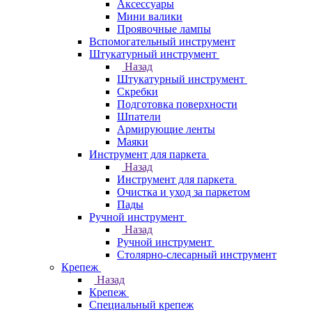
Аксессуары
Мини валики
Проявочные лампы
Вспомогательный инструмент
Штукатурный инструмент
Назад
Штукатурный инструмент
Скребки
Подготовка поверхности
Шпатели
Армирующие ленты
Маяки
Инструмент для паркета
Назад
Инструмент для паркета
Очистка и уход за паркетом
Пады
Ручной инструмент
Назад
Ручной инструмент
Столярно-слесарный инструмент
Крепеж
Назад
Крепеж
Специальный крепеж