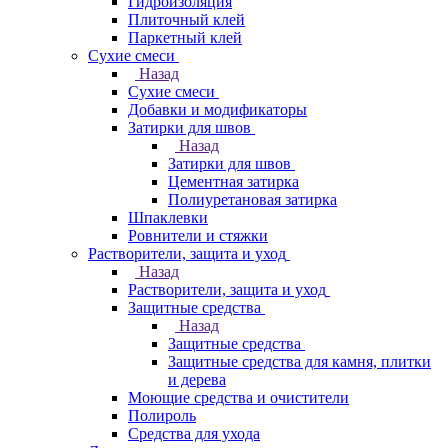
Гидроизоляция
Плиточный клей
Паркетный клей
Сухие смеси
Назад
Сухие смеси
Добавки и модификаторы
Затирки для швов
Назад
Затирки для швов
Цементная затирка
Полиуретановая затирка
Шпаклевки
Ровнители и стяжки
Растворители, защита и уход
Назад
Растворители, защита и уход
Защитные средства
Назад
Защитные средства
Защитные средства для камня, плитки
и дерева
Моющие средства и очистители
Полироль
Средства для ухода