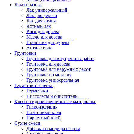
Лаки и масла
Лак универсальный
Лак для дерева
Лак для камня
Яхтный лак
Воск для дерева
Масло для дерева
Пропитка для дерева
Антисептик
Грунтовки
Грунтовка для внутренних работ
Грунтовка для дерева
Грунтовка для наружных работ
Грунтовка по металлу
Грунтовка универсальная
Герметики и пены
Герметики
Пистолеты и очистители
Клей и гидроизоляционные материалы
Гидроизоляция
Плиточный клей
Паркетный клей
Сухие смеси
Добавки и модификаторы
Затирки для швов