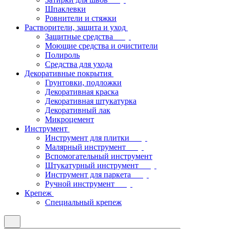
Шпаклевки
Ровнители и стяжки
Растворители, защита и уход
Защитные средства
Моющие средства и очистители
Полироль
Средства для ухода
Декоративные покрытия
Грунтовки, подложки
Декоративная краска
Декоративная штукатурка
Декоративный лак
Микроцемент
Инструмент
Инструмент для плитки
Малярный инструмент
Вспомогательный инструмент
Штукатурный инструмент
Инструмент для паркета
Ручной инструмент
Крепеж
Специальный крепеж