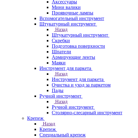
Аксессуары
Мини валики
Проявочные лампы
Вспомогательный инструмент
Штукатурный инструмент
Назад
Штукатурный инструмент
Скребки
Подготовка поверхности
Шпатели
Армирующие ленты
Маяки
Инструмент для паркета
Назад
Инструмент для паркета
Очистка и уход за паркетом
Пады
Ручной инструмент
Назад
Ручной инструмент
Столярно-слесарный инструмент
Крепеж
Назад
Крепеж
Специальный крепеж