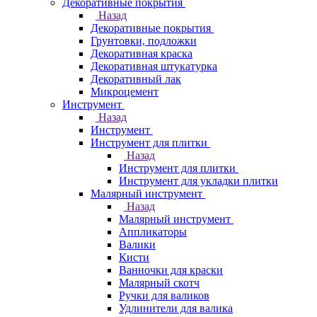
Декоративные покрытия
Назад
Декоративные покрытия
Грунтовки, подложки
Декоративная краска
Декоративная штукатурка
Декоративный лак
Микроцемент
Инструмент
Назад
Инструмент
Инструмент для плитки
Назад
Инструмент для плитки
Инструмент для укладки плитки
Малярный инструмент
Назад
Малярный инструмент
Аппликаторы
Валики
Кисти
Ванночки для краски
Малярный скотч
Ручки для валиков
Удлинители для валика