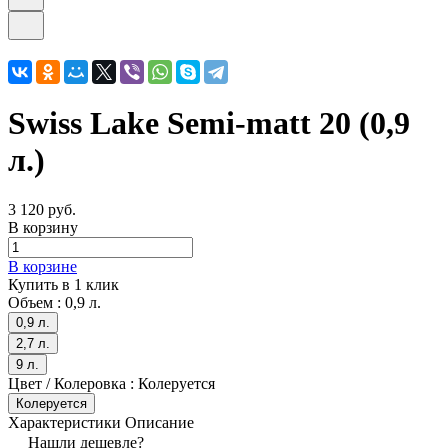
Swiss Lake Semi-matt 20 (0,9
л.)
3 120 руб.
В корзину
В корзине
Купить в 1 клик
Объем :
0,9 л.
0,9 л.
2,7 л.
9 л.
Цвет / Колеровка :
Колеруется
Колеруется
Характеристики
Описание
Нашли дешевле?