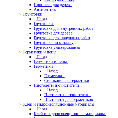
Пропитка для дерева
Антисептик
Грунтовки
Назад
Грунтовки
Грунтовка для внутренних работ
Грунтовка для дерева
Грунтовка для наружных работ
Грунтовка по металлу
Грунтовка универсальная
Герметики и пены
Назад
Герметики и пены
Герметики
Назад
Герметики
Силиконовые герметики
Пистолеты и очистители
Назад
Пистолеты и очистители
Пистолеты для герметиков
Клей и гидроизоляционные материалы
Назад
Клей и гидроизоляционные материалы