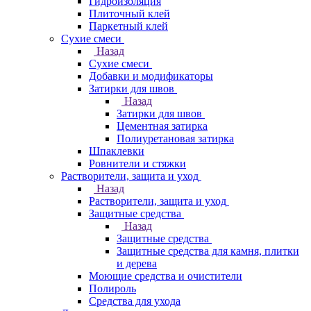
Гидроизоляция
Плиточный клей
Паркетный клей
Сухие смеси
Назад
Сухие смеси
Добавки и модификаторы
Затирки для швов
Назад
Затирки для швов
Цементная затирка
Полиуретановая затирка
Шпаклевки
Ровнители и стяжки
Растворители, защита и уход
Назад
Растворители, защита и уход
Защитные средства
Назад
Защитные средства
Защитные средства для камня, плитки
и дерева
Моющие средства и очистители
Полироль
Средства для ухода