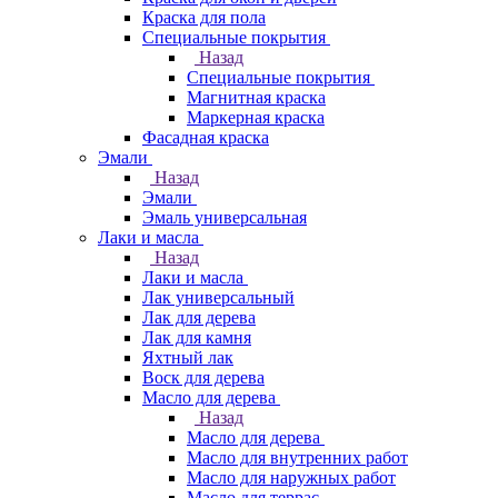
Краска для пола
Специальные покрытия
Назад
Специальные покрытия
Магнитная краска
Маркерная краска
Фасадная краска
Эмали
Назад
Эмали
Эмаль универсальная
Лаки и масла
Назад
Лаки и масла
Лак универсальный
Лак для дерева
Лак для камня
Яхтный лак
Воск для дерева
Масло для дерева
Назад
Масло для дерева
Масло для внутренних работ
Масло для наружных работ
Масло для террас