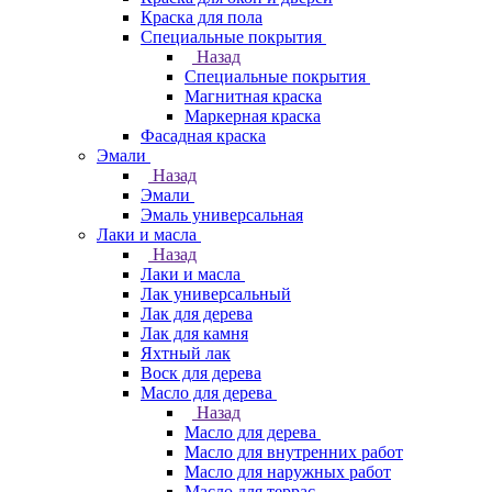
Краска для пола
Специальные покрытия
Назад
Специальные покрытия
Магнитная краска
Маркерная краска
Фасадная краска
Эмали
Назад
Эмали
Эмаль универсальная
Лаки и масла
Назад
Лаки и масла
Лак универсальный
Лак для дерева
Лак для камня
Яхтный лак
Воск для дерева
Масло для дерева
Назад
Масло для дерева
Масло для внутренних работ
Масло для наружных работ
Масло для террас