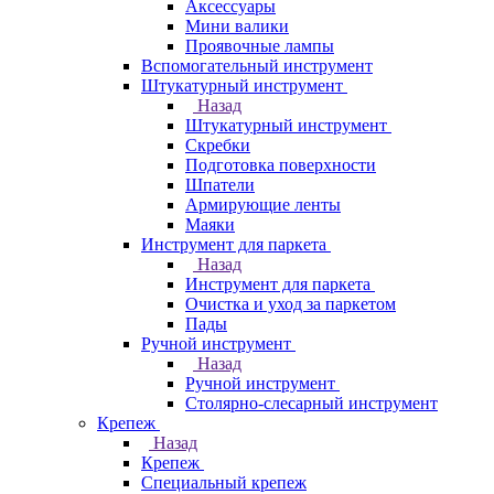
Аксессуары
Мини валики
Проявочные лампы
Вспомогательный инструмент
Штукатурный инструмент
Назад
Штукатурный инструмент
Скребки
Подготовка поверхности
Шпатели
Армирующие ленты
Маяки
Инструмент для паркета
Назад
Инструмент для паркета
Очистка и уход за паркетом
Пады
Ручной инструмент
Назад
Ручной инструмент
Столярно-слесарный инструмент
Крепеж
Назад
Крепеж
Специальный крепеж