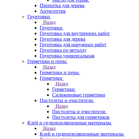
Пропитка для дерева
Антисептик
Грунтовки
Назад
Грунтовки
Грунтовка для внутренних работ
Грунтовка для дерева
Грунтовка для наружных работ
Грунтовка по металлу
Грунтовка универсальная
Герметики и пены
Назад
Герметики и пены
Герметики
Назад
Герметики
Силиконовые герметики
Пистолеты и очистители
Назад
Пистолеты и очистители
Пистолеты для герметиков
Клей и гидроизоляционные материалы
Назад
Клей и гидроизоляционные материалы