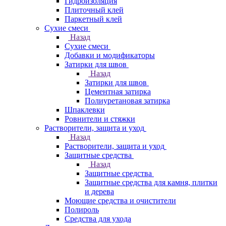
Гидроизоляция
Плиточный клей
Паркетный клей
Сухие смеси
Назад
Сухие смеси
Добавки и модификаторы
Затирки для швов
Назад
Затирки для швов
Цементная затирка
Полиуретановая затирка
Шпаклевки
Ровнители и стяжки
Растворители, защита и уход
Назад
Растворители, защита и уход
Защитные средства
Назад
Защитные средства
Защитные средства для камня, плитки
и дерева
Моющие средства и очистители
Полироль
Средства для ухода