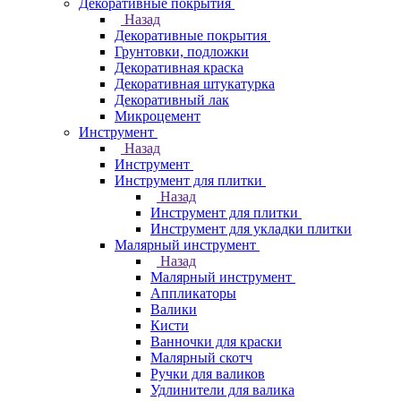
Декоративные покрытия
Назад
Декоративные покрытия
Грунтовки, подложки
Декоративная краска
Декоративная штукатурка
Декоративный лак
Микроцемент
Инструмент
Назад
Инструмент
Инструмент для плитки
Назад
Инструмент для плитки
Инструмент для укладки плитки
Малярный инструмент
Назад
Малярный инструмент
Аппликаторы
Валики
Кисти
Ванночки для краски
Малярный скотч
Ручки для валиков
Удлинители для валика