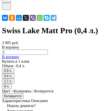
Swiss Lake Matt Pro (0,4 л.)
2 005 руб.
В корзину
В корзине
Купить в 1 клик
Объем :
0,4 л.
0,9 л.
0,4 л.
2,7 л.
9 л.
Цвет / Колеровка :
Колеруется
Колеруется
Характеристики
Описание
Нашли дешевле?
Хочу в подарок