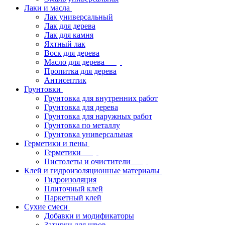
Лаки и масла
Лак универсальный
Лак для дерева
Лак для камня
Яхтный лак
Воск для дерева
Масло для дерева
Пропитка для дерева
Антисептик
Грунтовки
Грунтовка для внутренних работ
Грунтовка для дерева
Грунтовка для наружных работ
Грунтовка по металлу
Грунтовка универсальная
Герметики и пены
Герметики
Пистолеты и очистители
Клей и гидроизоляционные материалы
Гидроизоляция
Плиточный клей
Паркетный клей
Сухие смеси
Добавки и модификаторы
Затирки для швов