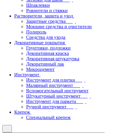
Шпаклевки
Ровнители и стяжки
Растворители, защита и уход
Защитные средства
Моющие средства и очистители
Полироль
Средства для ухода
Декоративные покрытия
Грунтовки, подложки
Декоративная краска
Декоративная штукатурка
Декоративный лак
Микроцемент
Инструмент
Инструмент для плитки
Малярный инструмент
Вспомогательный инструмент
Штукатурный инструмент
Инструмент для паркета
Ручной инструмент
Крепеж
Специальный крепеж