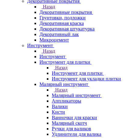
Декоративные покрытия
Назад
Декоративные покрытия
Грунтовки, подложки
Декоративная краска
Декоративная штукатурка
Декоративный лак
Микроцемент
Инструмент
Назад
Инструмент
Инструмент для плитки
Назад
Инструмент для плитки
Инструмент для укладки плитки
Малярный инструмент
Назад
Малярный инструмент
Аппликаторы
Валики
Кисти
Ванночки для краски
Малярный скотч
Ручки для валиков
Удлинители для валика