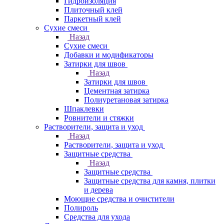
Гидроизоляция
Плиточный клей
Паркетный клей
Сухие смеси
Назад
Сухие смеси
Добавки и модификаторы
Затирки для швов
Назад
Затирки для швов
Цементная затирка
Полиуретановая затирка
Шпаклевки
Ровнители и стяжки
Растворители, защита и уход
Назад
Растворители, защита и уход
Защитные средства
Назад
Защитные средства
Защитные средства для камня, плитки
и дерева
Моющие средства и очистители
Полироль
Средства для ухода