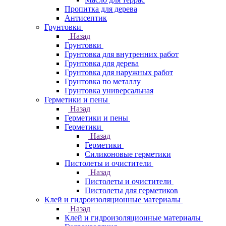
Пропитка для дерева
Антисептик
Грунтовки
Назад
Грунтовки
Грунтовка для внутренних работ
Грунтовка для дерева
Грунтовка для наружных работ
Грунтовка по металлу
Грунтовка универсальная
Герметики и пены
Назад
Герметики и пены
Герметики
Назад
Герметики
Силиконовые герметики
Пистолеты и очистители
Назад
Пистолеты и очистители
Пистолеты для герметиков
Клей и гидроизоляционные материалы
Назад
Клей и гидроизоляционные материалы