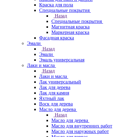
Краска для пола
Специальные покрытия
Назад
Специальные покрытия
Магнитная краска
Маркерная краска
Фасадная краска
Эмали
Назад
Эмали
Эмаль универсальная
Лаки и масла
Назад
Лаки и масла
Лак универсальный
Лак для дерева
Лак для камня
Яхтный лак
Воск для дерева
Масло для дерева
Назад
Масло для дерева
Масло для внутренних работ
Масло для наружных работ
Масло для террас