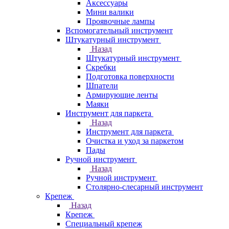
Аксессуары
Мини валики
Проявочные лампы
Вспомогательный инструмент
Штукатурный инструмент
Назад
Штукатурный инструмент
Скребки
Подготовка поверхности
Шпатели
Армирующие ленты
Маяки
Инструмент для паркета
Назад
Инструмент для паркета
Очистка и уход за паркетом
Пады
Ручной инструмент
Назад
Ручной инструмент
Столярно-слесарный инструмент
Крепеж
Назад
Крепеж
Специальный крепеж