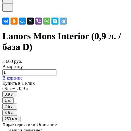
Lanors Mons Interior (0,9 л. /
база D)
3 660 руб.
В корзину
В корзине
Купить в 1 клик
Объем :
0,9 л.
0,9 л.
1 л.
2,5 л.
4,5 л.
250 мл.
Характеристики
Описание
Нашли дешевле?