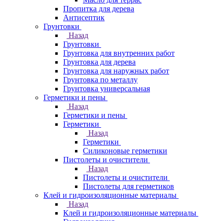
Пропитка для дерева
Антисептик
Грунтовки
Назад
Грунтовки
Грунтовка для внутренних работ
Грунтовка для дерева
Грунтовка для наружных работ
Грунтовка по металлу
Грунтовка универсальная
Герметики и пены
Назад
Герметики и пены
Герметики
Назад
Герметики
Силиконовые герметики
Пистолеты и очистители
Назад
Пистолеты и очистители
Пистолеты для герметиков
Клей и гидроизоляционные материалы
Назад
Клей и гидроизоляционные материалы