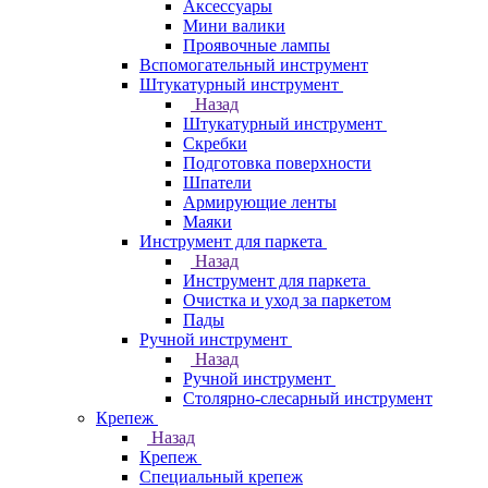
Аксессуары
Мини валики
Проявочные лампы
Вспомогательный инструмент
Штукатурный инструмент
Назад
Штукатурный инструмент
Скребки
Подготовка поверхности
Шпатели
Армирующие ленты
Маяки
Инструмент для паркета
Назад
Инструмент для паркета
Очистка и уход за паркетом
Пады
Ручной инструмент
Назад
Ручной инструмент
Столярно-слесарный инструмент
Крепеж
Назад
Крепеж
Специальный крепеж