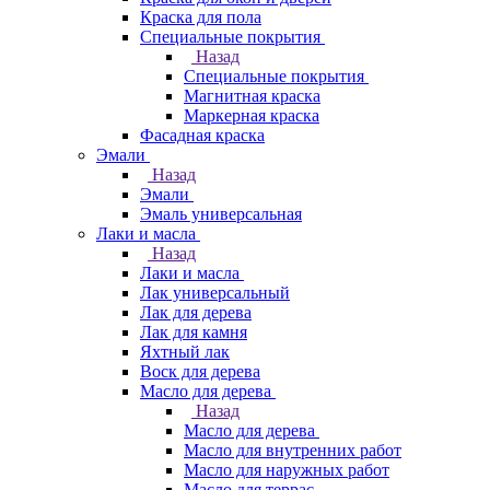
Краска для пола
Специальные покрытия
Назад
Специальные покрытия
Магнитная краска
Маркерная краска
Фасадная краска
Эмали
Назад
Эмали
Эмаль универсальная
Лаки и масла
Назад
Лаки и масла
Лак универсальный
Лак для дерева
Лак для камня
Яхтный лак
Воск для дерева
Масло для дерева
Назад
Масло для дерева
Масло для внутренних работ
Масло для наружных работ
Масло для террас