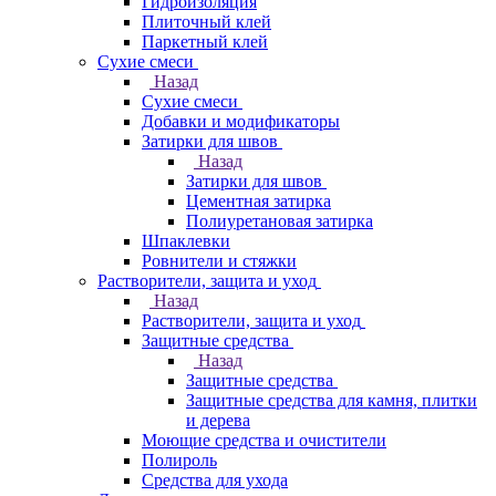
Гидроизоляция
Плиточный клей
Паркетный клей
Сухие смеси
Назад
Сухие смеси
Добавки и модификаторы
Затирки для швов
Назад
Затирки для швов
Цементная затирка
Полиуретановая затирка
Шпаклевки
Ровнители и стяжки
Растворители, защита и уход
Назад
Растворители, защита и уход
Защитные средства
Назад
Защитные средства
Защитные средства для камня, плитки
и дерева
Моющие средства и очистители
Полироль
Средства для ухода