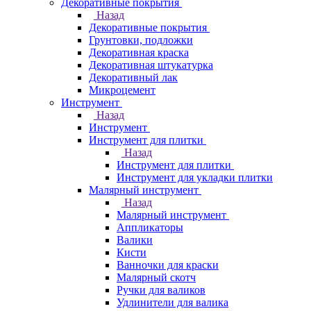
Декоративные покрытия
Назад
Декоративные покрытия
Грунтовки, подложки
Декоративная краска
Декоративная штукатурка
Декоративный лак
Микроцемент
Инструмент
Назад
Инструмент
Инструмент для плитки
Назад
Инструмент для плитки
Инструмент для укладки плитки
Малярный инструмент
Назад
Малярный инструмент
Аппликаторы
Валики
Кисти
Ванночки для краски
Малярный скотч
Ручки для валиков
Удлинители для валика