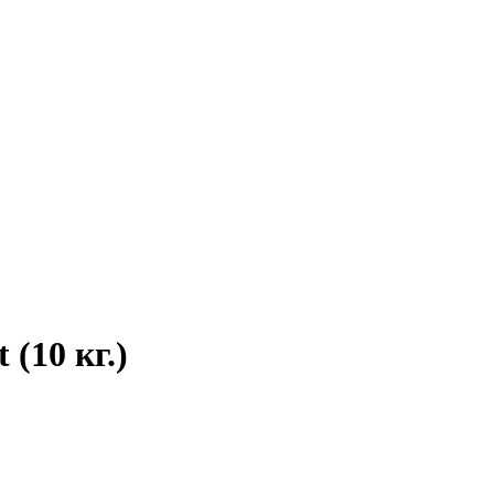
 (10 кг.)