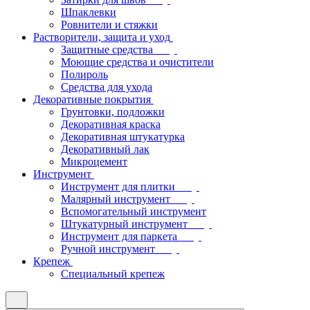
Шпаклевки
Ровнители и стяжки
Растворители, защита и уход
Защитные средства
Моющие средства и очистители
Полироль
Средства для ухода
Декоративные покрытия
Грунтовки, подложки
Декоративная краска
Декоративная штукатурка
Декоративный лак
Микроцемент
Инструмент
Инструмент для плитки
Малярный инструмент
Вспомогательный инструмент
Штукатурный инструмент
Инструмент для паркета
Ручной инструмент
Крепеж
Специальный крепеж