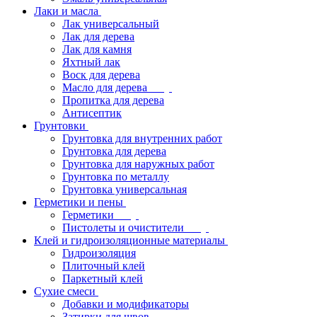
Лаки и масла
Лак универсальный
Лак для дерева
Лак для камня
Яхтный лак
Воск для дерева
Масло для дерева
Пропитка для дерева
Антисептик
Грунтовки
Грунтовка для внутренних работ
Грунтовка для дерева
Грунтовка для наружных работ
Грунтовка по металлу
Грунтовка универсальная
Герметики и пены
Герметики
Пистолеты и очистители
Клей и гидроизоляционные материалы
Гидроизоляция
Плиточный клей
Паркетный клей
Сухие смеси
Добавки и модификаторы
Затирки для швов