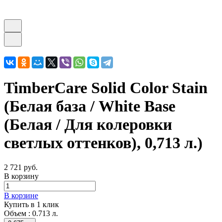
TimberCare Solid Color Stain
(Белая база / White Base
(Белая / Для колеровки
светлых оттенков), 0,713 л.)
2 721 руб.
В корзину
В корзине
Купить в 1 клик
Объем :
0.713 л.