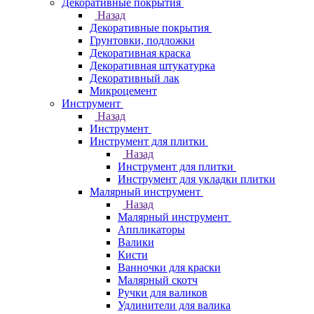
Декоративные покрытия
Назад
Декоративные покрытия
Грунтовки, подложки
Декоративная краска
Декоративная штукатурка
Декоративный лак
Микроцемент
Инструмент
Назад
Инструмент
Инструмент для плитки
Назад
Инструмент для плитки
Инструмент для укладки плитки
Малярный инструмент
Назад
Малярный инструмент
Аппликаторы
Валики
Кисти
Ванночки для краски
Малярный скотч
Ручки для валиков
Удлинители для валика