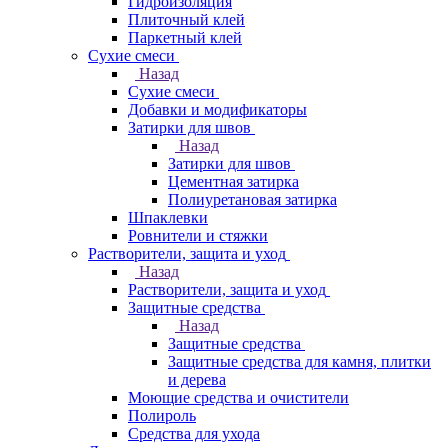
Гидроизоляция
Плиточный клей
Паркетный клей
Сухие смеси
Назад
Сухие смеси
Добавки и модификаторы
Затирки для швов
Назад
Затирки для швов
Цементная затирка
Полиуретановая затирка
Шпаклевки
Ровнители и стяжки
Растворители, защита и уход
Назад
Растворители, защита и уход
Защитные средства
Назад
Защитные средства
Защитные средства для камня, плитки
и дерева
Моющие средства и очистители
Полироль
Средства для ухода