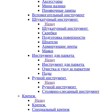
Аксессуары
Мини валики
Проявочные лампы
Вспомогательный инструмент
Штукатурный инструмент
Назад
Штукатурный инструмент
Скребки
Подготовка поверхности
Шпатели
Армирующие ленты
Маяки
Инструмент для паркета
Назад
Инструмент для паркета
Очистка и уход за паркетом
Пады
Ручной инструмент
Назад
Ручной инструмент
Столярно-слесарный инструмент
Крепеж
Назад
Крепеж
Специальный крепеж