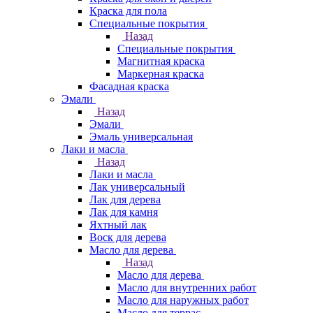
Краска для пола
Специальные покрытия
Назад
Специальные покрытия
Магнитная краска
Маркерная краска
Фасадная краска
Эмали
Назад
Эмали
Эмаль универсальная
Лаки и масла
Назад
Лаки и масла
Лак универсальный
Лак для дерева
Лак для камня
Яхтный лак
Воск для дерева
Масло для дерева
Назад
Масло для дерева
Масло для внутренних работ
Масло для наружных работ
Масло для террас