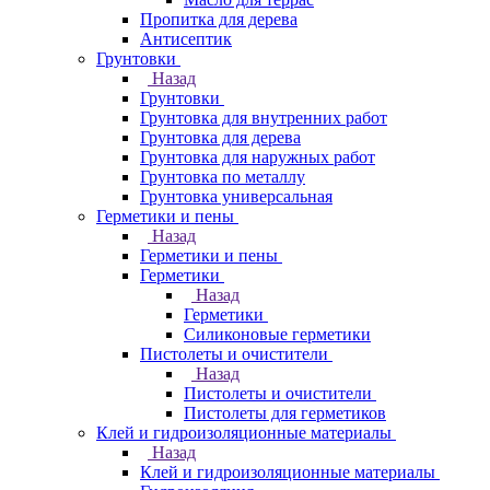
Пропитка для дерева
Антисептик
Грунтовки
Назад
Грунтовки
Грунтовка для внутренних работ
Грунтовка для дерева
Грунтовка для наружных работ
Грунтовка по металлу
Грунтовка универсальная
Герметики и пены
Назад
Герметики и пены
Герметики
Назад
Герметики
Силиконовые герметики
Пистолеты и очистители
Назад
Пистолеты и очистители
Пистолеты для герметиков
Клей и гидроизоляционные материалы
Назад
Клей и гидроизоляционные материалы