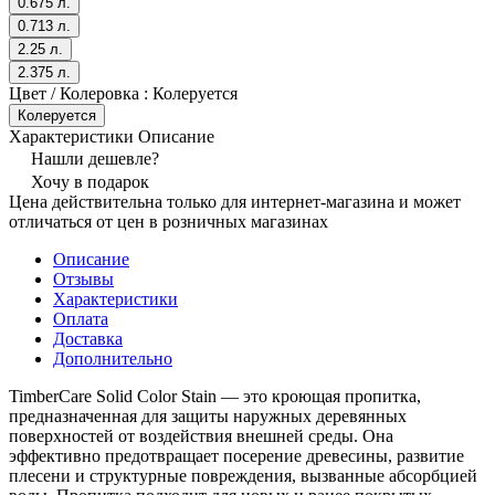
0.675 л.
0.713 л.
2.25 л.
2.375 л.
Цвет / Колеровка :
Колеруется
Колеруется
Характеристики
Описание
Нашли дешевле?
Хочу в подарок
Цена действительна только для интернет-магазина и может
отличаться от цен в розничных магазинах
Описание
Отзывы
Характеристики
Оплата
Доставка
Дополнительно
TimberCare Solid Color Stain — это кроющая пропитка,
предназначенная для защиты наружных деревянных
поверхностей от воздействия внешней среды. Она
эффективно предотвращает посерение древесины, развитие
плесени и структурные повреждения, вызванные абсорбцией