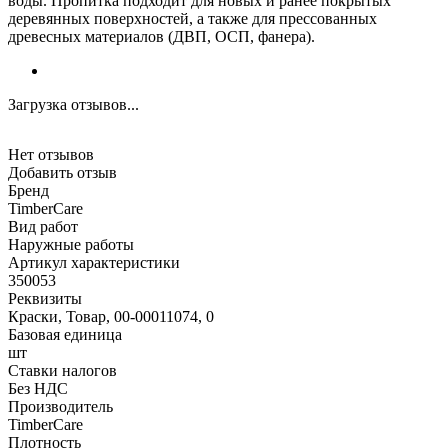
воды. Пропитка подходит для новых и ранее покрытых
деревянных поверхностей, а также для прессованных
древесных материалов (ДВП, ОСП, фанера).
Загрузка отзывов...
Нет отзывов
Добавить отзыв
Бренд
TimberCare
Вид работ
Наружные работы
Артикул характеристики
350053
Реквизиты
Краски, Товар, 00-00011074, 0
Базовая единица
шт
Ставки налогов
Без НДС
Производитель
TimberCare
Плотность