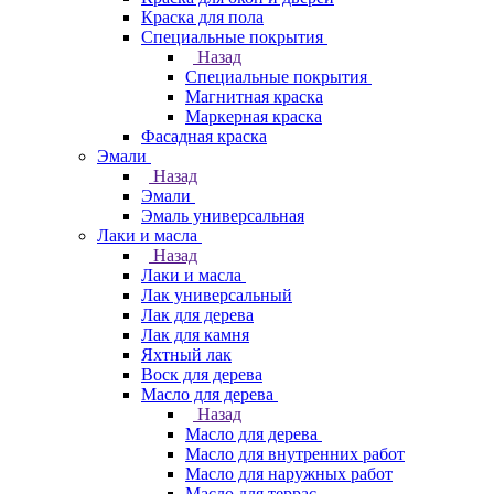
Краска для пола
Специальные покрытия
Назад
Специальные покрытия
Магнитная краска
Маркерная краска
Фасадная краска
Эмали
Назад
Эмали
Эмаль универсальная
Лаки и масла
Назад
Лаки и масла
Лак универсальный
Лак для дерева
Лак для камня
Яхтный лак
Воск для дерева
Масло для дерева
Назад
Масло для дерева
Масло для внутренних работ
Масло для наружных работ
Масло для террас