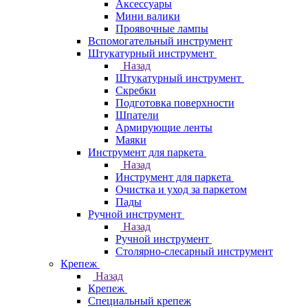
Аксессуары
Мини валики
Проявочные лампы
Вспомогательный инструмент
Штукатурный инструмент
Назад
Штукатурный инструмент
Скребки
Подготовка поверхности
Шпатели
Армирующие ленты
Маяки
Инструмент для паркета
Назад
Инструмент для паркета
Очистка и уход за паркетом
Пады
Ручной инструмент
Назад
Ручной инструмент
Столярно-слесарный инструмент
Крепеж
Назад
Крепеж
Специальный крепеж