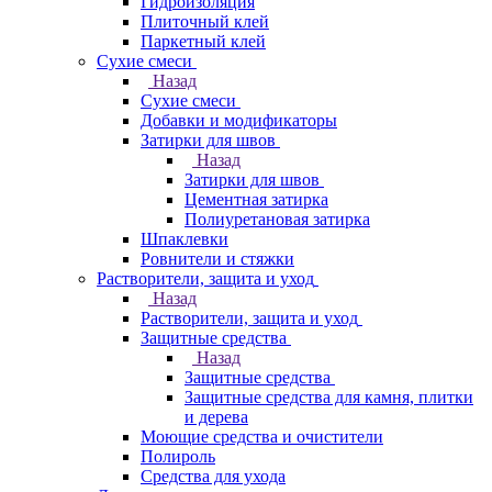
Гидроизоляция
Плиточный клей
Паркетный клей
Сухие смеси
Назад
Сухие смеси
Добавки и модификаторы
Затирки для швов
Назад
Затирки для швов
Цементная затирка
Полиуретановая затирка
Шпаклевки
Ровнители и стяжки
Растворители, защита и уход
Назад
Растворители, защита и уход
Защитные средства
Назад
Защитные средства
Защитные средства для камня, плитки
и дерева
Моющие средства и очистители
Полироль
Средства для ухода