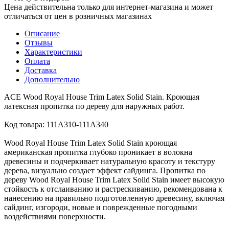
Цена действительна только для интернет-магазина и может
отличаться от цен в розничных магазинах
Описание
Отзывы
Характеристики
Оплата
Доставка
Дополнительно
ACE Wood Royal House Trim Latex Solid Stain. Кроющая
латексная пропитка по дереву для наружных работ.
Код товара: 111А310-111А340
Wood Royal House Trim Latex Solid Stain кроющая
американская пропитка глубоко проникает в волокна
древесины и подчеркивает натуральную красоту и текстуру
дерева, визуально создает эффект сайдинга. Пропитка по
дереву Wood Royal House Trim Latex Solid Stain имеет высокую
стойкость к отслаиванию и растрескиванию, рекомендована к
нанесению на правильно подготовленную древесину, включая
сайдинг, изгороди, новые и поврежденные погодными
воздействиями поверхности.