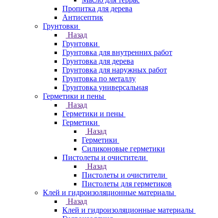
Пропитка для дерева
Антисептик
Грунтовки
Назад
Грунтовки
Грунтовка для внутренних работ
Грунтовка для дерева
Грунтовка для наружных работ
Грунтовка по металлу
Грунтовка универсальная
Герметики и пены
Назад
Герметики и пены
Герметики
Назад
Герметики
Силиконовые герметики
Пистолеты и очистители
Назад
Пистолеты и очистители
Пистолеты для герметиков
Клей и гидроизоляционные материалы
Назад
Клей и гидроизоляционные материалы