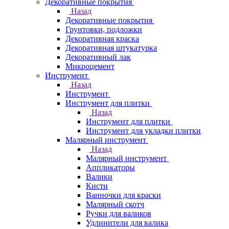
Декоративные покрытия
Назад
Декоративные покрытия
Грунтовки, подложки
Декоративная краска
Декоративная штукатурка
Декоративный лак
Микроцемент
Инструмент
Назад
Инструмент
Инструмент для плитки
Назад
Инструмент для плитки
Инструмент для укладки плитки
Малярный инструмент
Назад
Малярный инструмент
Аппликаторы
Валики
Кисти
Ванночки для краски
Малярный скотч
Ручки для валиков
Удлинители для валика