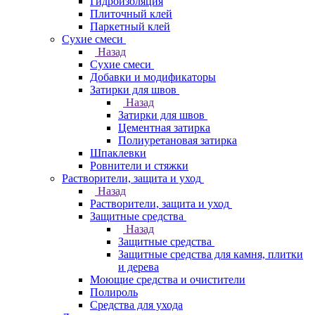
Гидроизоляция
Плиточный клей
Паркетный клей
Сухие смеси
Назад
Сухие смеси
Добавки и модификаторы
Затирки для швов
Назад
Затирки для швов
Цементная затирка
Полиуретановая затирка
Шпаклевки
Ровнители и стяжки
Растворители, защита и уход
Назад
Растворители, защита и уход
Защитные средства
Назад
Защитные средства
Защитные средства для камня, плитки
и дерева
Моющие средства и очистители
Полироль
Средства для ухода