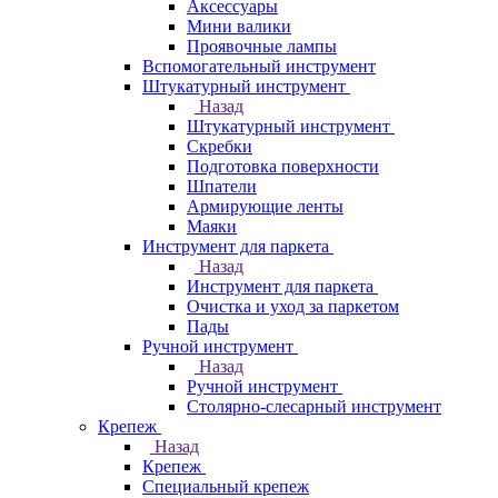
Аксессуары
Мини валики
Проявочные лампы
Вспомогательный инструмент
Штукатурный инструмент
Назад
Штукатурный инструмент
Скребки
Подготовка поверхности
Шпатели
Армирующие ленты
Маяки
Инструмент для паркета
Назад
Инструмент для паркета
Очистка и уход за паркетом
Пады
Ручной инструмент
Назад
Ручной инструмент
Столярно-слесарный инструмент
Крепеж
Назад
Крепеж
Специальный крепеж