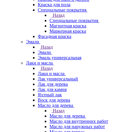
Краска для пола
Специальные покрытия
Назад
Специальные покрытия
Магнитная краска
Маркерная краска
Фасадная краска
Эмали
Назад
Эмали
Эмаль универсальная
Лаки и масла
Назад
Лаки и масла
Лак универсальный
Лак для дерева
Лак для камня
Яхтный лак
Воск для дерева
Масло для дерева
Назад
Масло для дерева
Масло для внутренних работ
Масло для наружных работ
Масло для террас