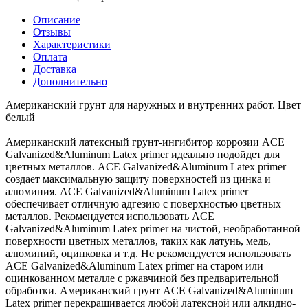
Описание
Отзывы
Характеристики
Оплата
Доставка
Дополнительно
Американский грунт для наружных и внутренних работ. Цвет
белый
Американский латексный грунт-ингибитор коррозии ACE
Galvanized&Aluminum Latex primer идеально подойдет для
цветных металлов. ACE Galvanized&Aluminum Latex primer
создает максимальную защиту поверхностей из цинка и
алюминия. ACE Galvanized&Aluminum Latex primer
обеспечивает отличную адгезию с поверхностью цветных
металлов. Рекомендуется использовать ACE
Galvanized&Aluminum Latex primer на чистой, необработанной
поверхности цветных металлов, таких как латунь, медь,
алюминий, оцинковка и т.д. Не рекомендуется использовать
ACE Galvanized&Aluminum Latex primer на старом или
оцинкованном металле с ржавчиной без предварительной
обработки. Американский грунт ACE Galvanized&Aluminum
Latex primer перекрашивается любой латексной или алкидно-