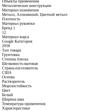
Объекты применения
Металлические конструкции
Материал назначения
Металл, Аллюминий, Цветной металл
Плотность
Материал рукоятки
Бренд 1
12
Материал ворса
Google Категория
2058
Тип товара
Грунтовка
Степень блеска
Шелковисто-матовая
Страна-изготовитель
США
Основа
Растворитель
Морозостойкость
Цвет
Белый
Ширина шва
Температура применения
Характеристики