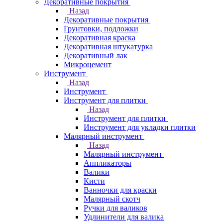
Декоративные покрытия
Назад
Декоративные покрытия
Грунтовки, подложки
Декоративная краска
Декоративная штукатурка
Декоративный лак
Микроцемент
Инструмент
Назад
Инструмент
Инструмент для плитки
Назад
Инструмент для плитки
Инструмент для укладки плитки
Малярный инструмент
Назад
Малярный инструмент
Аппликаторы
Валики
Кисти
Ванночки для краски
Малярный скотч
Ручки для валиков
Удлинители для валика