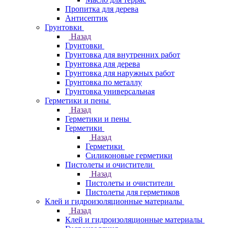
Пропитка для дерева
Антисептик
Грунтовки
Назад
Грунтовки
Грунтовка для внутренних работ
Грунтовка для дерева
Грунтовка для наружных работ
Грунтовка по металлу
Грунтовка универсальная
Герметики и пены
Назад
Герметики и пены
Герметики
Назад
Герметики
Силиконовые герметики
Пистолеты и очистители
Назад
Пистолеты и очистители
Пистолеты для герметиков
Клей и гидроизоляционные материалы
Назад
Клей и гидроизоляционные материалы