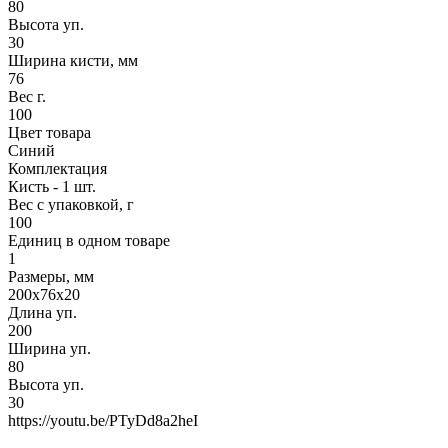
80
Высота уп.
30
Ширина кисти, мм
76
Вес г.
100
Цвет товара
Синий
Комплектация
Кисть - 1 шт.
Вес с упаковкой, г
100
Единиц в одном товаре
1
Размеры, мм
200x76x20
Длина уп.
200
Ширина уп.
80
Высота уп.
30
https://youtu.be/PTyDd8a2heI