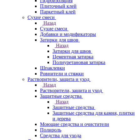
Гидроизоляция
Плиточный клей
Паркетный клей
Сухие смеси
Назад
Сухие смеси
Добавки и модификаторы
Затирки для швов
Назад
Затирки для швов
Цементная затирка
Полиуретановая затирка
Шпаклевки
Ровнители и стяжки
Растворители, защита и уход
Назад
Растворители, защита и уход
Защитные средства
Назад
Защитные средства
Защитные средства для камня, плитки
и дерева
Моющие средства и очистители
Полироль
Средства для ухода