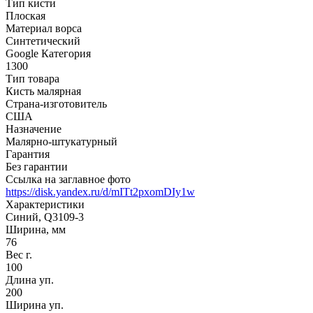
Тип кисти
Плоская
Материал ворса
Синтетический
Google Категория
1300
Тип товара
Кисть малярная
Страна-изготовитель
США
Назначение
Малярно-штукатурный
Гарантия
Без гарантии
Ссылка на заглавное фото
https://disk.yandex.ru/d/mITt2pxomDIy1w
Характеристики
Синий, Q3109-3
Ширина, мм
76
Вес г.
100
Длина уп.
200
Ширина уп.