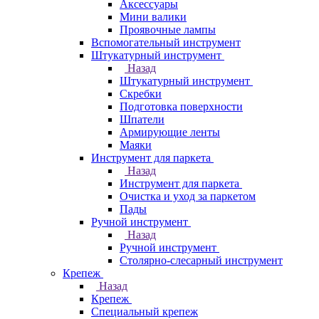
Аксессуары
Мини валики
Проявочные лампы
Вспомогательный инструмент
Штукатурный инструмент
Назад
Штукатурный инструмент
Скребки
Подготовка поверхности
Шпатели
Армирующие ленты
Маяки
Инструмент для паркета
Назад
Инструмент для паркета
Очистка и уход за паркетом
Пады
Ручной инструмент
Назад
Ручной инструмент
Столярно-слесарный инструмент
Крепеж
Назад
Крепеж
Специальный крепеж