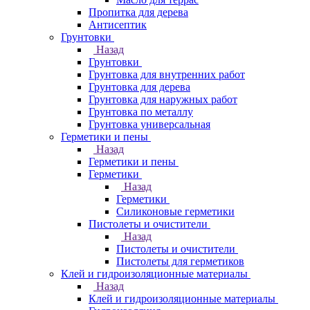
Пропитка для дерева
Антисептик
Грунтовки
Назад
Грунтовки
Грунтовка для внутренних работ
Грунтовка для дерева
Грунтовка для наружных работ
Грунтовка по металлу
Грунтовка универсальная
Герметики и пены
Назад
Герметики и пены
Герметики
Назад
Герметики
Силиконовые герметики
Пистолеты и очистители
Назад
Пистолеты и очистители
Пистолеты для герметиков
Клей и гидроизоляционные материалы
Назад
Клей и гидроизоляционные материалы