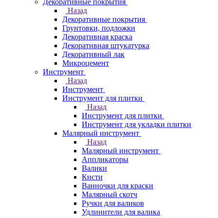
Декоративные покрытия
Назад
Декоративные покрытия
Грунтовки, подложки
Декоративная краска
Декоративная штукатурка
Декоративный лак
Микроцемент
Инструмент
Назад
Инструмент
Инструмент для плитки
Назад
Инструмент для плитки
Инструмент для укладки плитки
Малярный инструмент
Назад
Малярный инструмент
Аппликаторы
Валики
Кисти
Ванночки для краски
Малярный скотч
Ручки для валиков
Удлинители для валика