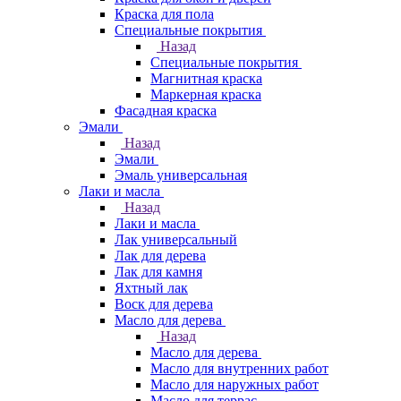
Краска для пола
Специальные покрытия
Назад
Специальные покрытия
Магнитная краска
Маркерная краска
Фасадная краска
Эмали
Назад
Эмали
Эмаль универсальная
Лаки и масла
Назад
Лаки и масла
Лак универсальный
Лак для дерева
Лак для камня
Яхтный лак
Воск для дерева
Масло для дерева
Назад
Масло для дерева
Масло для внутренних работ
Масло для наружных работ
Масло для террас